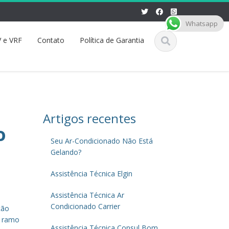
Whatsapp
 e VRF
Contato
Política de Garantia
Artigos recentes
o
Seu Ar-Condicionado Não Está
Gelando?
Assistência Técnica Elgin
Assistência Técnica Ar
Condicionado Carrier
ção
o ramo
Assistência Técnica Consul Bom