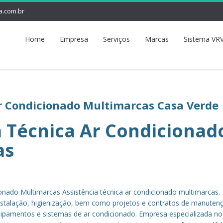
a.com.br
Home
Empresa
Serviços
Marcas
Sistema VRV
Ar Condicionado Multimarcas Casa Verde
a Técnica Ar Condicionad
as
ionado Multimarcas Assistência técnica ar condicionado multimarcas.
stalação, higienização, bem como projetos e contratos de manuten
quipamentos e sistemas de ar condicionado. Empresa especializada n