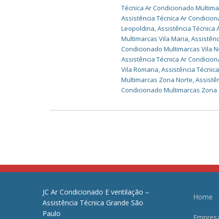
Técnica Ar Condicionado Multim
Assistência Técnica Ar Condici
Leopoldina
,
Assistência Técnica
Multimarcas Vila Maria
,
Assistênc
Condicionado Multimarcas Vila 
Assistência Técnica Ar Condicio
Vila Romana
,
Assistência Técnic
Multimarcas Zona Norte
,
Assistê
Condicionado Multimarcas Zona 
JC Ar Condicionado E ventilação –
Home
Assistência Técnica Grande São
Paulo
Empres