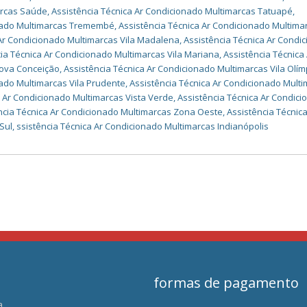
arcas Saúde
,
Assistência Técnica Ar Condicionado Multimarcas Tatuapé
,
onado Multimarcas Tremembé
,
Assistência Técnica Ar Condicionado Multimar
 Ar Condicionado Multimarcas Vila Madalena
,
Assistência Técnica Ar Condi
ia Técnica Ar Condicionado Multimarcas Vila Mariana
,
Assistência Técnica
Nova Conceição
,
Assistência Técnica Ar Condicionado Multimarcas Vila Olím
nado Multimarcas Vila Prudente
,
Assistência Técnica Ar Condicionado Mult
a Ar Condicionado Multimarcas Vista Verde
,
Assistência Técnica Ar Condic
ncia Técnica Ar Condicionado Multimarcas Zona Oeste
,
Assistência Técnica
Sul
,
ssistência Técnica Ar Condicionado Multimarcas Indianópolis
formas de pagamento
a