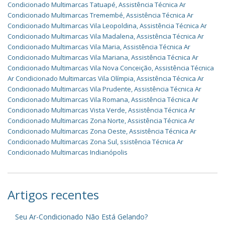
Condicionado Multimarcas Tatuapé
,
Assistência Técnica Ar
Condicionado Multimarcas Tremembé
,
Assistência Técnica Ar
Condicionado Multimarcas Vila Leopoldina
,
Assistência Técnica Ar
Condicionado Multimarcas Vila Madalena
,
Assistência Técnica Ar
Condicionado Multimarcas Vila Maria
,
Assistência Técnica Ar
Condicionado Multimarcas Vila Mariana
,
Assistência Técnica Ar
Condicionado Multimarcas Vila Nova Conceição
,
Assistência Técnica
Ar Condicionado Multimarcas Vila Olímpia
,
Assistência Técnica Ar
Condicionado Multimarcas Vila Prudente
,
Assistência Técnica Ar
Condicionado Multimarcas Vila Romana
,
Assistência Técnica Ar
Condicionado Multimarcas Vista Verde
,
Assistência Técnica Ar
Condicionado Multimarcas Zona Norte
,
Assistência Técnica Ar
Condicionado Multimarcas Zona Oeste
,
Assistência Técnica Ar
Condicionado Multimarcas Zona Sul
,
ssistência Técnica Ar
Condicionado Multimarcas Indianópolis
Artigos recentes
Seu Ar-Condicionado Não Está Gelando?