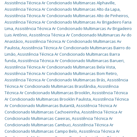
Assistência Técnica Ar Condicionado Multimarcas Alphaville
,
Assistência Técnica Ar Condicionado Multimarcas Alto da Lapa
,
Assistência Técnica Ar Condicionado Multimarcas Alto de Pinheiros
,
Assistência Técnica Ar Condicionado Multimarcas Av Brigadeiro Faria
Lima
,
Assistência Técnica Ar Condicionado Multimarcas Av Brigadeiro
Luis Antônio
,
Assistência Técnica Ar Condicionado Multimarcas Av do
Anastácio
,
Assistência Técnica Ar Condicionado Multimarcas Av
Paulista
,
Assistência Técnica Ar Condicionado Multimarcas Bairro do
Limão
,
Assistência Técnica Ar Condicionado Multimarcas Barra
funda
,
Assistência Técnica Ar Condicionado Multimarcas Barueri
,
Assistência Técnica Ar Condicionado Multimarcas Bela Vista
,
Assistência Técnica Ar Condicionado Multimarcas Bom Retiro
,
Assistência Técnica Ar Condicionado Multimarcas Brás
,
Assistência
Técnica Ar Condicionado Multimarcas Brasilândia
,
Assistência
Técnica Ar Condicionado Multimarcas Brooklin
,
Assistência Técnica
Ar Condicionado Multimarcas Brooklin Paulista
,
Assistência Técnica
Ar Condicionado Multimarcas Butantã
,
Assistência Técnica Ar
Condicionado Multimarcas Cachoeirinha
,
Assistência Técnica Ar
Condicionado Multimarcas Caieiras
,
Assistência Técnica Ar
Condicionado Multimarcas Cambuci
,
Assistência Técnica Ar
Condicionado Multimarcas Campo Belo
,
Assistência Técnica Ar