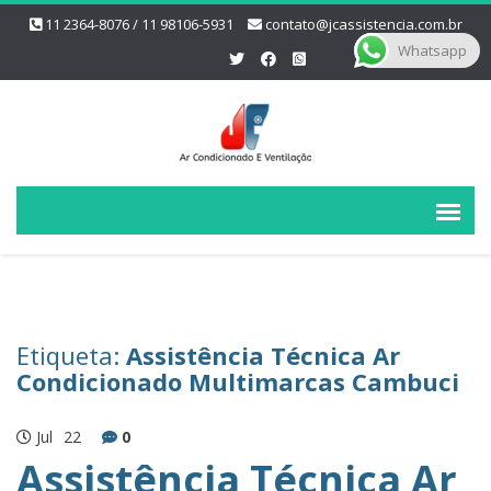
11 2364-8076 / 11 98106-5931
contato@jcassistencia.com.br
Whatsapp
Etiqueta:
Assistência Técnica Ar
Condicionado Multimarcas Cambuci
Jul
22
0
Assistência Técnica Ar