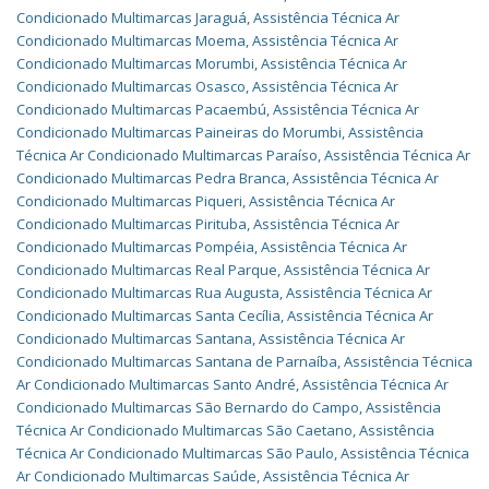
Condicionado Multimarcas Jaraguá
,
Assistência Técnica Ar
Condicionado Multimarcas Moema
,
Assistência Técnica Ar
Condicionado Multimarcas Morumbi
,
Assistência Técnica Ar
Condicionado Multimarcas Osasco
,
Assistência Técnica Ar
Condicionado Multimarcas Pacaembú
,
Assistência Técnica Ar
Condicionado Multimarcas Paineiras do Morumbi
,
Assistência
Técnica Ar Condicionado Multimarcas Paraíso
,
Assistência Técnica Ar
Condicionado Multimarcas Pedra Branca
,
Assistência Técnica Ar
Condicionado Multimarcas Piqueri
,
Assistência Técnica Ar
Condicionado Multimarcas Pirituba
,
Assistência Técnica Ar
Condicionado Multimarcas Pompéia
,
Assistência Técnica Ar
Condicionado Multimarcas Real Parque
,
Assistência Técnica Ar
Condicionado Multimarcas Rua Augusta
,
Assistência Técnica Ar
Condicionado Multimarcas Santa Cecília
,
Assistência Técnica Ar
Condicionado Multimarcas Santana
,
Assistência Técnica Ar
Condicionado Multimarcas Santana de Parnaíba
,
Assistência Técnica
Ar Condicionado Multimarcas Santo André
,
Assistência Técnica Ar
Condicionado Multimarcas São Bernardo do Campo
,
Assistência
Técnica Ar Condicionado Multimarcas São Caetano
,
Assistência
Técnica Ar Condicionado Multimarcas São Paulo
,
Assistência Técnica
Ar Condicionado Multimarcas Saúde
,
Assistência Técnica Ar