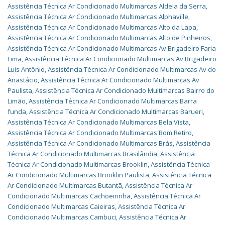
Assistência Técnica Ar Condicionado Multimarcas Aldeia da Serra
,
Assistência Técnica Ar Condicionado Multimarcas Alphaville
,
Assistência Técnica Ar Condicionado Multimarcas Alto da Lapa
,
Assistência Técnica Ar Condicionado Multimarcas Alto de Pinheiros
,
Assistência Técnica Ar Condicionado Multimarcas Av Brigadeiro Faria
Lima
,
Assistência Técnica Ar Condicionado Multimarcas Av Brigadeiro
Luis Antônio
,
Assistência Técnica Ar Condicionado Multimarcas Av do
Anastácio
,
Assistência Técnica Ar Condicionado Multimarcas Av
Paulista
,
Assistência Técnica Ar Condicionado Multimarcas Bairro do
Limão
,
Assistência Técnica Ar Condicionado Multimarcas Barra
funda
,
Assistência Técnica Ar Condicionado Multimarcas Barueri
,
Assistência Técnica Ar Condicionado Multimarcas Bela Vista
,
Assistência Técnica Ar Condicionado Multimarcas Bom Retiro
,
Assistência Técnica Ar Condicionado Multimarcas Brás
,
Assistência
Técnica Ar Condicionado Multimarcas Brasilândia
,
Assistência
Técnica Ar Condicionado Multimarcas Brooklin
,
Assistência Técnica
Ar Condicionado Multimarcas Brooklin Paulista
,
Assistência Técnica
Ar Condicionado Multimarcas Butantã
,
Assistência Técnica Ar
Condicionado Multimarcas Cachoeirinha
,
Assistência Técnica Ar
Condicionado Multimarcas Caieiras
,
Assistência Técnica Ar
Condicionado Multimarcas Cambuci
,
Assistência Técnica Ar