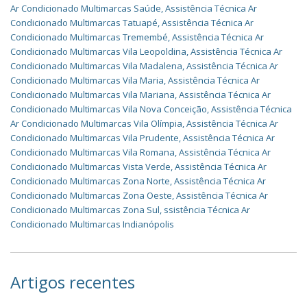
Ar Condicionado Multimarcas Saúde
,
Assistência Técnica Ar
Condicionado Multimarcas Tatuapé
,
Assistência Técnica Ar
Condicionado Multimarcas Tremembé
,
Assistência Técnica Ar
Condicionado Multimarcas Vila Leopoldina
,
Assistência Técnica Ar
Condicionado Multimarcas Vila Madalena
,
Assistência Técnica Ar
Condicionado Multimarcas Vila Maria
,
Assistência Técnica Ar
Condicionado Multimarcas Vila Mariana
,
Assistência Técnica Ar
Condicionado Multimarcas Vila Nova Conceição
,
Assistência Técnica
Ar Condicionado Multimarcas Vila Olímpia
,
Assistência Técnica Ar
Condicionado Multimarcas Vila Prudente
,
Assistência Técnica Ar
Condicionado Multimarcas Vila Romana
,
Assistência Técnica Ar
Condicionado Multimarcas Vista Verde
,
Assistência Técnica Ar
Condicionado Multimarcas Zona Norte
,
Assistência Técnica Ar
Condicionado Multimarcas Zona Oeste
,
Assistência Técnica Ar
Condicionado Multimarcas Zona Sul
,
ssistência Técnica Ar
Condicionado Multimarcas Indianópolis
Artigos recentes