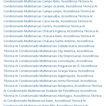
Condicionado Multimarcas Campo Belo
,
Assistência Técnica Ar
Condicionado Multimarcas Campo Grande
,
Assistência Técnica Ar
Condicionado Multimarcas Campo Limpo
,
Assistência Técnica Ar
Condicionado Multimarcas Carapicuíba
,
Assistência Técnica Ar
Condicionado Multimarcas Casa Verde
,
Assistência Técnica Ar
Condicionado Multimarcas Centro
,
Assistência Técnica Ar
Condicionado Multimarcas Chácara Inglesa
,
Assistência Técnica Ar
Condicionado Multimarcas Chácara Itaim
,
Assistência Técnica Ar
Condicionado Multimarcas Chácara Santo Antônio
,
Assistência
Técnica Ar Condicionado Multimarcas Cidade Dutra
,
Assistência
Técnica Ar Condicionado Multimarcas City América
,
Assistência
Técnica Ar Condicionado Multimarcas City Empresarial
,
Assistência
Técnica Ar Condicionado Multimarcas Consolação
,
Assistência
Técnica Ar Condicionado Multimarcas Freguesia do Ó
,
Assistência
Técnica Ar Condicionado Multimarcas Granja Viana
,
Assistência
Técnica Ar Condicionado Multimarcas Higienópolis
,
Assistência
Técnica Ar Condicionado Multimarcas Horto Florestal
,
Assistência
Técnica Ar Condicionado Multimarcas Ibirapuera
,
Assistência Técnica
Ar Condicionado Multimarcas Instituto de Pevidência
,
Assistência
Técnica Ar Condicionado Multimarcas Interlagos
,
Assistência Técnica
Ar Condicionado Multimarcas Itaim
,
Assistência Técnica Ar
Condicionado Multimarcas Itaim Bibi
,
Assistência Técnica Ar