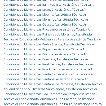
Condicionado Multimarcas Itaim Paulista
,
Assistência Técnica Ar
Condicionado Multimarcas Jaraguá
,
Assistência Técnica Ar
Condicionado Multimarcas Moema
,
Assistência Técnica Ar
Condicionado Multimarcas Morumbi
,
Assistência Técnica Ar
Condicionado Multimarcas Osasco
,
Assistência Técnica Ar
Condicionado Multimarcas Pacaembú
,
Assistência Técnica Ar
Condicionado Multimarcas Paineiras do Morumbi
,
Assistência
Técnica Ar Condicionado Multimarcas Paraíso
,
Assistência Técnica Ar
Condicionado Multimarcas Pedra Branca
,
Assistência Técnica Ar
Condicionado Multimarcas Piqueri
,
Assistência Técnica Ar
Condicionado Multimarcas Pirituba
,
Assistência Técnica Ar
Condicionado Multimarcas Pompéia
,
Assistência Técnica Ar
Condicionado Multimarcas Real Parque
,
Assistência Técnica Ar
Condicionado Multimarcas Rua Augusta
,
Assistência Técnica Ar
Condicionado Multimarcas Santa Cecília
,
Assistência Técnica Ar
Condicionado Multimarcas Santana
,
Assistência Técnica Ar
Condicionado Multimarcas Santana de Parnaíba
,
Assistência Técnica
Ar Condicionado Multimarcas Santo André
,
Assistência Técnica Ar
Condicionado Multimarcas São Bernardo do Campo
,
Assistência
Técnica Ar Condicionado Multimarcas São Caetano
,
Assistência
Técnica Ar Condicionado Multimarcas São Paulo
,
Assistência Técnica