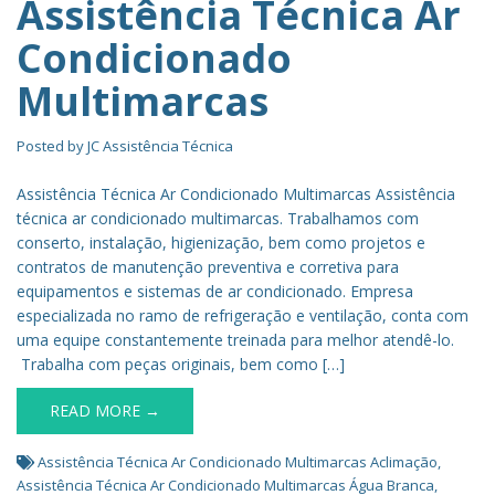
Assistência Técnica Ar
Condicionado
Multimarcas
Posted by
JC Assistência Técnica
Assistência Técnica Ar Condicionado Multimarcas Assistência
técnica ar condicionado multimarcas. Trabalhamos com
conserto, instalação, higienização, bem como projetos e
contratos de manutenção preventiva e corretiva para
equipamentos e sistemas de ar condicionado. Empresa
especializada no ramo de refrigeração e ventilação, conta com
uma equipe constantemente treinada para melhor atendê-lo.
Trabalha com peças originais, bem como […]
READ MORE →
Assistência Técnica Ar Condicionado Multimarcas Aclimação
,
Assistência Técnica Ar Condicionado Multimarcas Água Branca
,