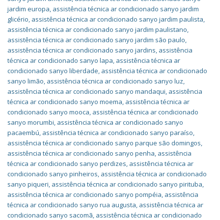
jardim europa
,
assistência técnica ar condicionado sanyo jardim
glicério
,
assistência técnica ar condicionado sanyo jardim paulista
,
assistência técnica ar condicionado sanyo jardim paulistano
,
assistência técnica ar condicionado sanyo jardim são paulo
,
assistência técnica ar condicionado sanyo jardins
,
assistência
técnica ar condicionado sanyo lapa
,
assistência técnica ar
condicionado sanyo liberdade
,
assistência técnica ar condicionado
sanyo limão
,
assistência técnica ar condicionado sanyo luz
,
assistência técnica ar condicionado sanyo mandaqui
,
assistência
técnica ar condicionado sanyo moema
,
assistência técnica ar
condicionado sanyo mooca
,
assistência técnica ar condicionado
sanyo morumbi
,
assistência técnica ar condicionado sanyo
pacaembú
,
assistência técnica ar condicionado sanyo paraíso
,
assistência técnica ar condicionado sanyo parque são domingos
,
assistência técnica ar condicionado sanyo penha
,
assistência
técnica ar condicionado sanyo perdizes
,
assistência técnica ar
condicionado sanyo pinheiros
,
assistência técnica ar condicionado
sanyo piqueri
,
assistência técnica ar condicionado sanyo pirituba
,
assistência técnica ar condicionado sanyo pompéia
,
assistência
técnica ar condicionado sanyo rua augusta
,
assistência técnica ar
condicionado sanyo sacomã
,
assistência técnica ar condicionado