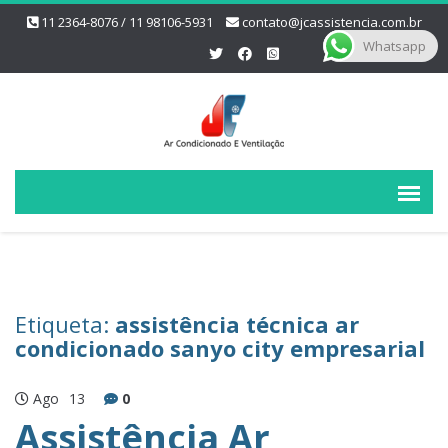
11 2364-8076 / 11 98106-5931
contato@jcassistencia.com.br
Whatsapp
Etiqueta:
assistência técnica ar
condicionado sanyo city empresarial
Ago
13
0
Assistência Ar