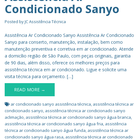
Condicionado Sanyo
Posted by
JC Assistência Técnica
Assistência Ar Condicionado Sanyo Assistência Ar Condicionado
Sanyo para conserto, manutenção, instalação, bem como
manutenção preventiva e corretiva em ar condicionado. Atende
a domicílio região de São Paulo, com peças originais, garantia
de 90 dias, além disso, oferece os melhores preços para
assistência técnica em ar condicionado. Ligue e solicite uma
visita técnica para orçamento. […]
READ MORE →
ar condicionado sanyo assistência técnica
,
assistência técnica ar
condicionado sanyo
,
assistência técnica ar condicionado sanyo
aclimação
,
assistência técnica ar condicionado sanyo água branca
,
assistência técnica ar condicionado sanyo água fria
,
assistência
técnica ar condicionado sanyo água funda
,
assistência técnica ar
condicionado sanyo água rasa
,
assistência técnica ar condicionado