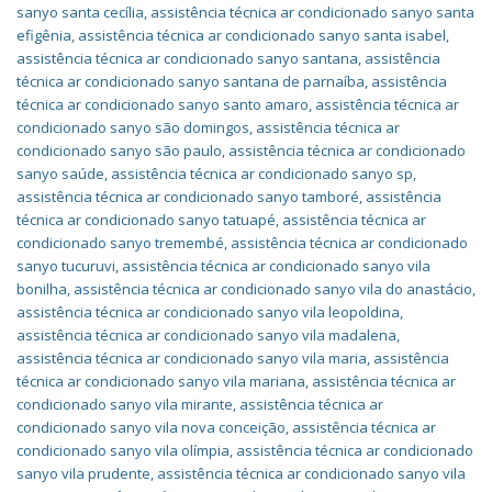
sanyo santa cecília
,
assistência técnica ar condicionado sanyo santa
efigênia
,
assistência técnica ar condicionado sanyo santa isabel
,
assistência técnica ar condicionado sanyo santana
,
assistência
técnica ar condicionado sanyo santana de parnaíba
,
assistência
técnica ar condicionado sanyo santo amaro
,
assistência técnica ar
condicionado sanyo são domingos
,
assistência técnica ar
condicionado sanyo são paulo
,
assistência técnica ar condicionado
sanyo saúde
,
assistência técnica ar condicionado sanyo sp
,
assistência técnica ar condicionado sanyo tamboré
,
assistência
técnica ar condicionado sanyo tatuapé
,
assistência técnica ar
condicionado sanyo tremembé
,
assistência técnica ar condicionado
sanyo tucuruvi
,
assistência técnica ar condicionado sanyo vila
bonilha
,
assistência técnica ar condicionado sanyo vila do anastácio
,
assistência técnica ar condicionado sanyo vila leopoldina
,
assistência técnica ar condicionado sanyo vila madalena
,
assistência técnica ar condicionado sanyo vila maria
,
assistência
técnica ar condicionado sanyo vila mariana
,
assistência técnica ar
condicionado sanyo vila mirante
,
assistência técnica ar
condicionado sanyo vila nova conceição
,
assistência técnica ar
condicionado sanyo vila olímpia
,
assistência técnica ar condicionado
sanyo vila prudente
,
assistência técnica ar condicionado sanyo vila