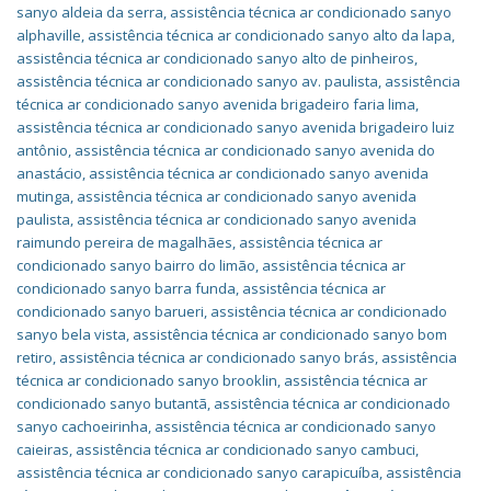
sanyo aldeia da serra
,
assistência técnica ar condicionado sanyo
alphaville
,
assistência técnica ar condicionado sanyo alto da lapa
,
assistência técnica ar condicionado sanyo alto de pinheiros
,
assistência técnica ar condicionado sanyo av. paulista
,
assistência
técnica ar condicionado sanyo avenida brigadeiro faria lima
,
assistência técnica ar condicionado sanyo avenida brigadeiro luiz
antônio
,
assistência técnica ar condicionado sanyo avenida do
anastácio
,
assistência técnica ar condicionado sanyo avenida
mutinga
,
assistência técnica ar condicionado sanyo avenida
paulista
,
assistência técnica ar condicionado sanyo avenida
raimundo pereira de magalhães
,
assistência técnica ar
condicionado sanyo bairro do limão
,
assistência técnica ar
condicionado sanyo barra funda
,
assistência técnica ar
condicionado sanyo barueri
,
assistência técnica ar condicionado
sanyo bela vista
,
assistência técnica ar condicionado sanyo bom
retiro
,
assistência técnica ar condicionado sanyo brás
,
assistência
técnica ar condicionado sanyo brooklin
,
assistência técnica ar
condicionado sanyo butantã
,
assistência técnica ar condicionado
sanyo cachoeirinha
,
assistência técnica ar condicionado sanyo
caieiras
,
assistência técnica ar condicionado sanyo cambuci
,
assistência técnica ar condicionado sanyo carapicuíba
,
assistência