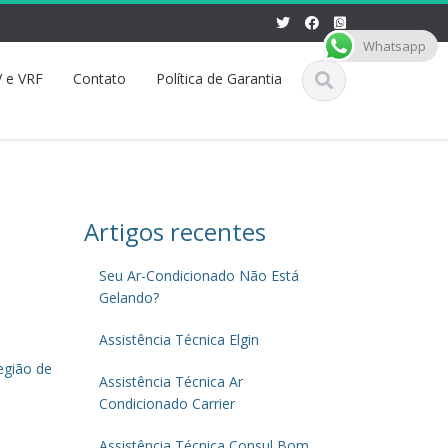
Whatsapp
 e VRF
Contato
Política de Garantia
Artigos recentes
Seu Ar-Condicionado Não Está
Gelando?
Assistência Técnica Elgin
egião de
Assistência Técnica Ar
Condicionado Carrier
Assistência Técnica Consul Bom