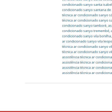
condicionado sanyo santa isabe
condicionado sanyo santana de
técnica ar condicionado sanyo 
técnica ar condicionado sanyo 
condicionado sanyo tamboré
,
as
condicionado sanyo tremembé
,
condicionado sanyo vila bonilha
ar condicionado sanyo vila leop
técnica ar condicionado sanyo vi
técnica ar condicionado sanyo vi
assistência técnica ar condicion
assistência técnica ar condicio
assistência técnica ar condicion
assistência técnica ar condicio