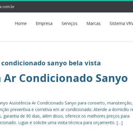
a.com.br
Home
Empresa
Serviços
Marcas
Sistema VRV
r condicionado sanyo bela vista
a Ar Condicionado Sanyo
anyo Assistência Ar Condicionado Sanyo para conserto, manutenção,
ão preventiva e corretiva em ar condicionado. Atende a domicílio r
, garantia de 90 dias, além disso, oferece os melhores preços para
icionado. Ligue e solicite uma visita técnica para orçamento. […]