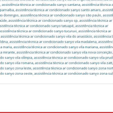
l
,
assistência técnica ar condicionado sanyo santana
,
assistência técnica 
 parnaíba
,
assistência técnica ar condicionado sanyo santo amaro
,
assist
são domingos
,
assistência técnica ar condicionado sanyo são paulo
,
assist
saúde
,
assistência técnica ar condicionado sanyo sp
,
assistência técnica ar
sistência técnica ar condicionado sanyo tatuapé
,
assistência técnica ar
assistência técnica ar condicionado sanyo tucuruvi
,
assistência técnica ar
,
assistência técnica ar condicionado sanyo vila do anastácio
,
assistência 
oldina
,
assistência técnica ar condicionado sanyo vila madalena
,
assistênc
la maria
,
assistência técnica ar condicionado sanyo vila mariana
,
assistên
la mirante
,
assistência técnica ar condicionado sanyo vila nova conceição
,
ado sanyo vila olímpia
,
assistência técnica ar condicionado sanyo vila pru
nado sanyo vila romana
,
assistência técnica ar condicionado sanyo vila zatt
ado sanyo zona leste
,
assistência técnica ar condicionado sanyo zona nor
nado sanyo zona oeste
,
assistência técnica ar condicionado sanyo zona sul