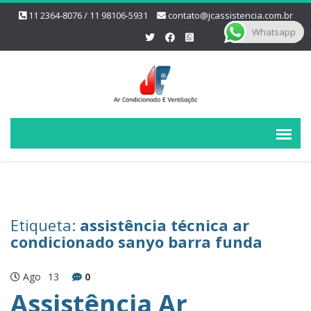
11 2364-8076 / 11 98106-5931
contato@jcassistencia.com.br
Whatsapp
Etiqueta:
assistência técnica ar
condicionado sanyo barra funda
Ago
13
0
Assistência Ar