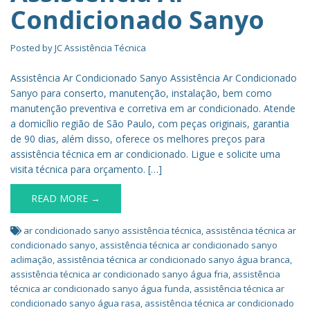
Condicionado Sanyo
Posted by
JC Assistência Técnica
Assistência Ar Condicionado Sanyo Assistência Ar Condicionado
Sanyo para conserto, manutenção, instalação, bem como
manutenção preventiva e corretiva em ar condicionado. Atende
a domicílio região de São Paulo, com peças originais, garantia
de 90 dias, além disso, oferece os melhores preços para
assistência técnica em ar condicionado. Ligue e solicite uma
visita técnica para orçamento. […]
READ MORE →
ar condicionado sanyo assistência técnica
,
assistência técnica ar
condicionado sanyo
,
assistência técnica ar condicionado sanyo
aclimação
,
assistência técnica ar condicionado sanyo água branca
,
assistência técnica ar condicionado sanyo água fria
,
assistência
técnica ar condicionado sanyo água funda
,
assistência técnica ar
condicionado sanyo água rasa
,
assistência técnica ar condicionado