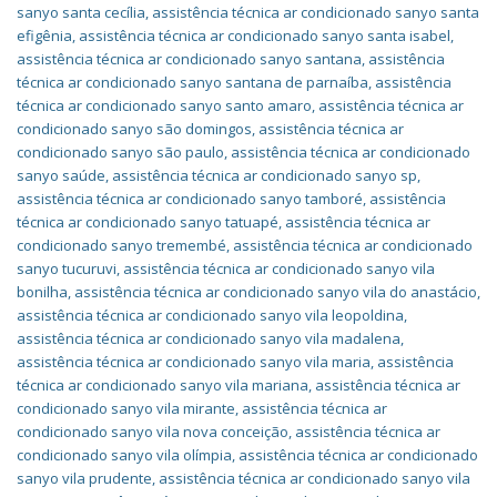
sanyo santa cecília
,
assistência técnica ar condicionado sanyo santa
efigênia
,
assistência técnica ar condicionado sanyo santa isabel
,
assistência técnica ar condicionado sanyo santana
,
assistência
técnica ar condicionado sanyo santana de parnaíba
,
assistência
técnica ar condicionado sanyo santo amaro
,
assistência técnica ar
condicionado sanyo são domingos
,
assistência técnica ar
condicionado sanyo são paulo
,
assistência técnica ar condicionado
sanyo saúde
,
assistência técnica ar condicionado sanyo sp
,
assistência técnica ar condicionado sanyo tamboré
,
assistência
técnica ar condicionado sanyo tatuapé
,
assistência técnica ar
condicionado sanyo tremembé
,
assistência técnica ar condicionado
sanyo tucuruvi
,
assistência técnica ar condicionado sanyo vila
bonilha
,
assistência técnica ar condicionado sanyo vila do anastácio
,
assistência técnica ar condicionado sanyo vila leopoldina
,
assistência técnica ar condicionado sanyo vila madalena
,
assistência técnica ar condicionado sanyo vila maria
,
assistência
técnica ar condicionado sanyo vila mariana
,
assistência técnica ar
condicionado sanyo vila mirante
,
assistência técnica ar
condicionado sanyo vila nova conceição
,
assistência técnica ar
condicionado sanyo vila olímpia
,
assistência técnica ar condicionado
sanyo vila prudente
,
assistência técnica ar condicionado sanyo vila