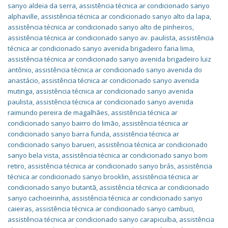
sanyo aldeia da serra
,
assistência técnica ar condicionado sanyo
alphaville
,
assistência técnica ar condicionado sanyo alto da lapa
,
assistência técnica ar condicionado sanyo alto de pinheiros
,
assistência técnica ar condicionado sanyo av. paulista
,
assistência
técnica ar condicionado sanyo avenida brigadeiro faria lima
,
assistência técnica ar condicionado sanyo avenida brigadeiro luiz
antônio
,
assistência técnica ar condicionado sanyo avenida do
anastácio
,
assistência técnica ar condicionado sanyo avenida
mutinga
,
assistência técnica ar condicionado sanyo avenida
paulista
,
assistência técnica ar condicionado sanyo avenida
raimundo pereira de magalhães
,
assistência técnica ar
condicionado sanyo bairro do limão
,
assistência técnica ar
condicionado sanyo barra funda
,
assistência técnica ar
condicionado sanyo barueri
,
assistência técnica ar condicionado
sanyo bela vista
,
assistência técnica ar condicionado sanyo bom
retiro
,
assistência técnica ar condicionado sanyo brás
,
assistência
técnica ar condicionado sanyo brooklin
,
assistência técnica ar
condicionado sanyo butantã
,
assistência técnica ar condicionado
sanyo cachoeirinha
,
assistência técnica ar condicionado sanyo
caieiras
,
assistência técnica ar condicionado sanyo cambuci
,
assistência técnica ar condicionado sanyo carapicuíba
,
assistência