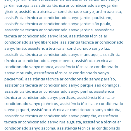
jardim europa
,
assistência técnica ar condicionado sanyo jardim
glicério
,
assistência técnica ar condicionado sanyo jardim paulista
,
assistência técnica ar condicionado sanyo jardim paulistano
,
assistência técnica ar condicionado sanyo jardim são paulo
,
assistência técnica ar condicionado sanyo jardins
,
assistência
técnica ar condicionado sanyo lapa
,
assistência técnica ar
condicionado sanyo liberdade
,
assistência técnica ar condicionado
sanyo limão
,
assistência técnica ar condicionado sanyo luz
,
assistência técnica ar condicionado sanyo mandaqui
,
assistência
técnica ar condicionado sanyo moema
,
assistência técnica ar
condicionado sanyo mooca
,
assistência técnica ar condicionado
sanyo morumbi
,
assistência técnica ar condicionado sanyo
pacaembú
,
assistência técnica ar condicionado sanyo paraíso
,
assistência técnica ar condicionado sanyo parque são domingos
,
assistência técnica ar condicionado sanyo penha
,
assistência
técnica ar condicionado sanyo perdizes
,
assistência técnica ar
condicionado sanyo pinheiros
,
assistência técnica ar condicionado
sanyo piqueri
,
assistência técnica ar condicionado sanyo pirituba
,
assistência técnica ar condicionado sanyo pompéia
,
assistência
técnica ar condicionado sanyo rua augusta
,
assistência técnica ar
condicionado sanyo sacomã
,
assistência técnica ar condicionado