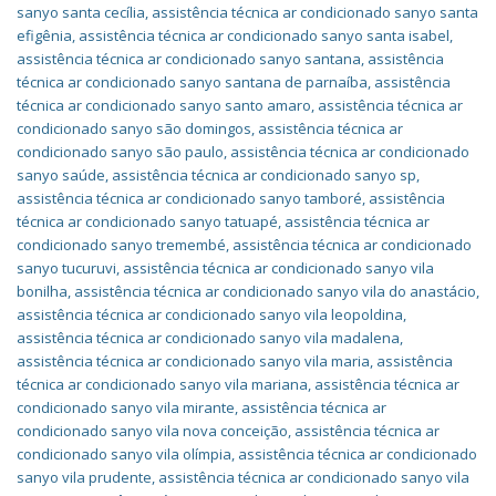
sanyo santa cecília
,
assistência técnica ar condicionado sanyo santa
efigênia
,
assistência técnica ar condicionado sanyo santa isabel
,
assistência técnica ar condicionado sanyo santana
,
assistência
técnica ar condicionado sanyo santana de parnaíba
,
assistência
técnica ar condicionado sanyo santo amaro
,
assistência técnica ar
condicionado sanyo são domingos
,
assistência técnica ar
condicionado sanyo são paulo
,
assistência técnica ar condicionado
sanyo saúde
,
assistência técnica ar condicionado sanyo sp
,
assistência técnica ar condicionado sanyo tamboré
,
assistência
técnica ar condicionado sanyo tatuapé
,
assistência técnica ar
condicionado sanyo tremembé
,
assistência técnica ar condicionado
sanyo tucuruvi
,
assistência técnica ar condicionado sanyo vila
bonilha
,
assistência técnica ar condicionado sanyo vila do anastácio
,
assistência técnica ar condicionado sanyo vila leopoldina
,
assistência técnica ar condicionado sanyo vila madalena
,
assistência técnica ar condicionado sanyo vila maria
,
assistência
técnica ar condicionado sanyo vila mariana
,
assistência técnica ar
condicionado sanyo vila mirante
,
assistência técnica ar
condicionado sanyo vila nova conceição
,
assistência técnica ar
condicionado sanyo vila olímpia
,
assistência técnica ar condicionado
sanyo vila prudente
,
assistência técnica ar condicionado sanyo vila