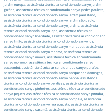
jardim europa
,
assistência técnica ar condicionado sanyo jardim
glicério
,
assistência técnica ar condicionado sanyo jardim paulista
,
assistência técnica ar condicionado sanyo jardim paulistano
,
assistência técnica ar condicionado sanyo jardim são paulo
,
assistência técnica ar condicionado sanyo jardins
,
assistência
técnica ar condicionado sanyo lapa
,
assistência técnica ar
condicionado sanyo liberdade
,
assistência técnica ar condicionado
sanyo limão
,
assistência técnica ar condicionado sanyo luz
,
assistência técnica ar condicionado sanyo mandaqui
,
assistência
técnica ar condicionado sanyo moema
,
assistência técnica ar
condicionado sanyo mooca
,
assistência técnica ar condicionado
sanyo morumbi
,
assistência técnica ar condicionado sanyo
pacaembú
,
assistência técnica ar condicionado sanyo paraíso
,
assistência técnica ar condicionado sanyo parque são domingos
,
assistência técnica ar condicionado sanyo penha
,
assistência
técnica ar condicionado sanyo perdizes
,
assistência técnica ar
condicionado sanyo pinheiros
,
assistência técnica ar condicionado
sanyo piqueri
,
assistência técnica ar condicionado sanyo pirituba
,
assistência técnica ar condicionado sanyo pompéia
,
assistência
técnica ar condicionado sanyo rua augusta
,
assistência técnica ar
condicionado sanyo sacomã
,
assistência técnica ar condicionado