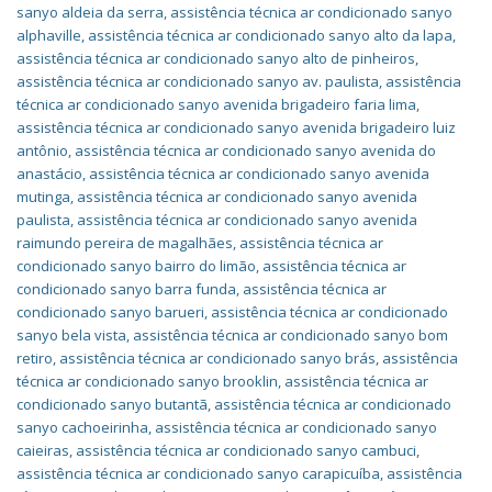
sanyo aldeia da serra
,
assistência técnica ar condicionado sanyo
alphaville
,
assistência técnica ar condicionado sanyo alto da lapa
,
assistência técnica ar condicionado sanyo alto de pinheiros
,
assistência técnica ar condicionado sanyo av. paulista
,
assistência
técnica ar condicionado sanyo avenida brigadeiro faria lima
,
assistência técnica ar condicionado sanyo avenida brigadeiro luiz
antônio
,
assistência técnica ar condicionado sanyo avenida do
anastácio
,
assistência técnica ar condicionado sanyo avenida
mutinga
,
assistência técnica ar condicionado sanyo avenida
paulista
,
assistência técnica ar condicionado sanyo avenida
raimundo pereira de magalhães
,
assistência técnica ar
condicionado sanyo bairro do limão
,
assistência técnica ar
condicionado sanyo barra funda
,
assistência técnica ar
condicionado sanyo barueri
,
assistência técnica ar condicionado
sanyo bela vista
,
assistência técnica ar condicionado sanyo bom
retiro
,
assistência técnica ar condicionado sanyo brás
,
assistência
técnica ar condicionado sanyo brooklin
,
assistência técnica ar
condicionado sanyo butantã
,
assistência técnica ar condicionado
sanyo cachoeirinha
,
assistência técnica ar condicionado sanyo
caieiras
,
assistência técnica ar condicionado sanyo cambuci
,
assistência técnica ar condicionado sanyo carapicuíba
,
assistência