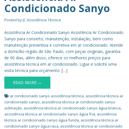
Condicionado Sanyo
Posted by
JC Assistência Técnica
Assistência Ar Condicionado Sanyo Assistência Ar Condicionado
Sanyo para conserto, manutenção, instalação, bem como
manutenção preventiva e corretiva em ar condicionado. Atende
a domicílio região de São Paulo, com peças originais, garantia
de 90 dias, além disso, oferece os melhores preços para
assistência técnica em ar condicionado. Ligue e solicite uma
visita técnica para orçamento. […]
READ MORE →
ar condicionado sanyo assistência técnica
,
assistência técnica ar
condicionado sanyo
,
assistência técnica ar condicionado sanyo
aclimação
,
assistência técnica ar condicionado sanyo água branca
,
assistência técnica ar condicionado sanyo água fria
,
assistência
técnica ar condicionado sanyo água funda
,
assistência técnica ar
condicionado sanyo água rasa
,
assistência técnica ar condicionado