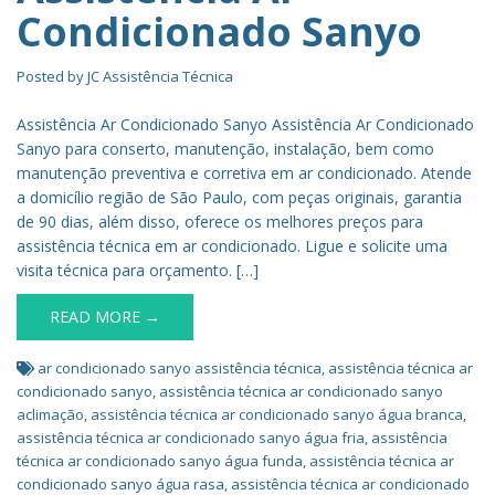
Condicionado Sanyo
Posted by
JC Assistência Técnica
Assistência Ar Condicionado Sanyo Assistência Ar Condicionado
Sanyo para conserto, manutenção, instalação, bem como
manutenção preventiva e corretiva em ar condicionado. Atende
a domicílio região de São Paulo, com peças originais, garantia
de 90 dias, além disso, oferece os melhores preços para
assistência técnica em ar condicionado. Ligue e solicite uma
visita técnica para orçamento. […]
READ MORE →
ar condicionado sanyo assistência técnica
,
assistência técnica ar
condicionado sanyo
,
assistência técnica ar condicionado sanyo
aclimação
,
assistência técnica ar condicionado sanyo água branca
,
assistência técnica ar condicionado sanyo água fria
,
assistência
técnica ar condicionado sanyo água funda
,
assistência técnica ar
condicionado sanyo água rasa
,
assistência técnica ar condicionado