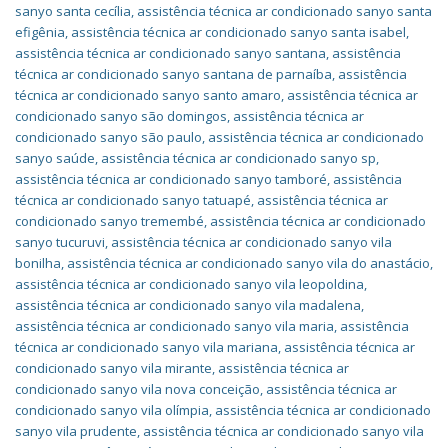
sanyo santa cecília
,
assistência técnica ar condicionado sanyo santa
efigênia
,
assistência técnica ar condicionado sanyo santa isabel
,
assistência técnica ar condicionado sanyo santana
,
assistência
técnica ar condicionado sanyo santana de parnaíba
,
assistência
técnica ar condicionado sanyo santo amaro
,
assistência técnica ar
condicionado sanyo são domingos
,
assistência técnica ar
condicionado sanyo são paulo
,
assistência técnica ar condicionado
sanyo saúde
,
assistência técnica ar condicionado sanyo sp
,
assistência técnica ar condicionado sanyo tamboré
,
assistência
técnica ar condicionado sanyo tatuapé
,
assistência técnica ar
condicionado sanyo tremembé
,
assistência técnica ar condicionado
sanyo tucuruvi
,
assistência técnica ar condicionado sanyo vila
bonilha
,
assistência técnica ar condicionado sanyo vila do anastácio
,
assistência técnica ar condicionado sanyo vila leopoldina
,
assistência técnica ar condicionado sanyo vila madalena
,
assistência técnica ar condicionado sanyo vila maria
,
assistência
técnica ar condicionado sanyo vila mariana
,
assistência técnica ar
condicionado sanyo vila mirante
,
assistência técnica ar
condicionado sanyo vila nova conceição
,
assistência técnica ar
condicionado sanyo vila olímpia
,
assistência técnica ar condicionado
sanyo vila prudente
,
assistência técnica ar condicionado sanyo vila