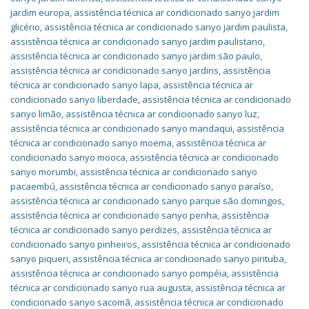
jardim europa
,
assistência técnica ar condicionado sanyo jardim
glicério
,
assistência técnica ar condicionado sanyo jardim paulista
,
assistência técnica ar condicionado sanyo jardim paulistano
,
assistência técnica ar condicionado sanyo jardim são paulo
,
assistência técnica ar condicionado sanyo jardins
,
assistência
técnica ar condicionado sanyo lapa
,
assistência técnica ar
condicionado sanyo liberdade
,
assistência técnica ar condicionado
sanyo limão
,
assistência técnica ar condicionado sanyo luz
,
assistência técnica ar condicionado sanyo mandaqui
,
assistência
técnica ar condicionado sanyo moema
,
assistência técnica ar
condicionado sanyo mooca
,
assistência técnica ar condicionado
sanyo morumbi
,
assistência técnica ar condicionado sanyo
pacaembú
,
assistência técnica ar condicionado sanyo paraíso
,
assistência técnica ar condicionado sanyo parque são domingos
,
assistência técnica ar condicionado sanyo penha
,
assistência
técnica ar condicionado sanyo perdizes
,
assistência técnica ar
condicionado sanyo pinheiros
,
assistência técnica ar condicionado
sanyo piqueri
,
assistência técnica ar condicionado sanyo pirituba
,
assistência técnica ar condicionado sanyo pompéia
,
assistência
técnica ar condicionado sanyo rua augusta
,
assistência técnica ar
condicionado sanyo sacomã
,
assistência técnica ar condicionado