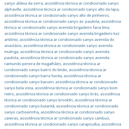
sanyo aldeia da serra
,
assistência técnica ar condicionado sanyo
alphaville
,
assistência técnica ar condicionado sanyo alto da lapa
,
assistência técnica ar condicionado sanyo alto de pinheiros
,
assistência técnica ar condicionado sanyo av. paulista
,
assistência
técnica ar condicionado sanyo avenida brigadeiro faria lima
,
assistência técnica ar condicionado sanyo avenida brigadeiro luiz
antônio
,
assistência técnica ar condicionado sanyo avenida do
anastácio
,
assistência técnica ar condicionado sanyo avenida
mutinga
,
assistência técnica ar condicionado sanyo avenida
paulista
,
assistência técnica ar condicionado sanyo avenida
raimundo pereira de magalhães
,
assistência técnica ar
condicionado sanyo bairro do limão
,
assistência técnica ar
condicionado sanyo barra funda
,
assistência técnica ar
condicionado sanyo barueri
,
assistência técnica ar condicionado
sanyo bela vista
,
assistência técnica ar condicionado sanyo bom
retiro
,
assistência técnica ar condicionado sanyo brás
,
assistência
técnica ar condicionado sanyo brooklin
,
assistência técnica ar
condicionado sanyo butantã
,
assistência técnica ar condicionado
sanyo cachoeirinha
,
assistência técnica ar condicionado sanyo
caieiras
,
assistência técnica ar condicionado sanyo cambuci
,
assistência técnica ar condicionado sanyo carapicuíba
,
assistência