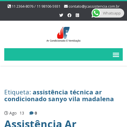
11 2364-8076 / 11 98106-5931
contato@jcassistencia.com.br
Whatsapp
Etiqueta:
assistência técnica ar
condicionado sanyo vila madalena
Ago
13
0
Assistência Ar