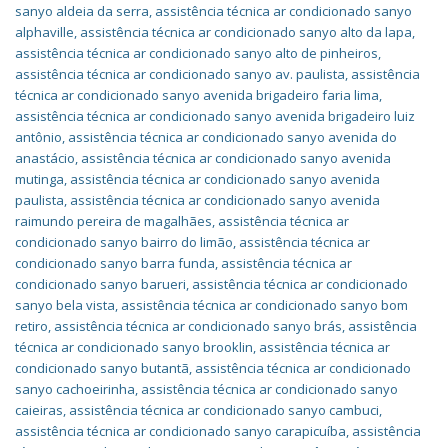
sanyo aldeia da serra
,
assistência técnica ar condicionado sanyo
alphaville
,
assistência técnica ar condicionado sanyo alto da lapa
,
assistência técnica ar condicionado sanyo alto de pinheiros
,
assistência técnica ar condicionado sanyo av. paulista
,
assistência
técnica ar condicionado sanyo avenida brigadeiro faria lima
,
assistência técnica ar condicionado sanyo avenida brigadeiro luiz
antônio
,
assistência técnica ar condicionado sanyo avenida do
anastácio
,
assistência técnica ar condicionado sanyo avenida
mutinga
,
assistência técnica ar condicionado sanyo avenida
paulista
,
assistência técnica ar condicionado sanyo avenida
raimundo pereira de magalhães
,
assistência técnica ar
condicionado sanyo bairro do limão
,
assistência técnica ar
condicionado sanyo barra funda
,
assistência técnica ar
condicionado sanyo barueri
,
assistência técnica ar condicionado
sanyo bela vista
,
assistência técnica ar condicionado sanyo bom
retiro
,
assistência técnica ar condicionado sanyo brás
,
assistência
técnica ar condicionado sanyo brooklin
,
assistência técnica ar
condicionado sanyo butantã
,
assistência técnica ar condicionado
sanyo cachoeirinha
,
assistência técnica ar condicionado sanyo
caieiras
,
assistência técnica ar condicionado sanyo cambuci
,
assistência técnica ar condicionado sanyo carapicuíba
,
assistência