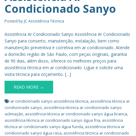
Condicionado Sanyo
Posted by
JC Assistência Técnica
Assistência Ar Condicionado Sanyo Assistência Ar Condicionado
Sanyo para conserto, manutenção, instalação, bem como
manutenção preventiva e corretiva em ar condicionado. Atende
a domicílio região de São Paulo, com peças originais, garantia
de 90 dias, além disso, oferece os melhores preços para
assistência técnica em ar condicionado. Ligue e solicite uma
visita técnica para orçamento. […]
READ MORE →
ar condicionado sanyo assistência técnica
,
assistência técnica ar
condicionado sanyo
,
assistência técnica ar condicionado sanyo
aclimação
,
assistência técnica ar condicionado sanyo água branca
,
assistência técnica ar condicionado sanyo água fria
,
assistência
técnica ar condicionado sanyo água funda
,
assistência técnica ar
condicionado sanyo água rasa
,
assistência técnica ar condicionado