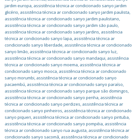
jardim europa
,
assistência técnica ar condicionado sanyo jardim
glicério
,
assistência técnica ar condicionado sanyo jardim paulista
,
assistência técnica ar condicionado sanyo jardim paulistano
,
assistência técnica ar condicionado sanyo jardim são paulo
,
assistência técnica ar condicionado sanyo jardins
,
assistência
técnica ar condicionado sanyo lapa
,
assistência técnica ar
condicionado sanyo liberdade
,
assistência técnica ar condicionado
sanyo limão
,
assistência técnica ar condicionado sanyo luz
,
assistência técnica ar condicionado sanyo mandaqui
,
assistência
técnica ar condicionado sanyo moema
,
assistência técnica ar
condicionado sanyo mooca
,
assistência técnica ar condicionado
sanyo morumbi
,
assistência técnica ar condicionado sanyo
pacaembú
,
assistência técnica ar condicionado sanyo paraíso
,
assistência técnica ar condicionado sanyo parque são domingos
,
assistência técnica ar condicionado sanyo penha
,
assistência
técnica ar condicionado sanyo perdizes
,
assistência técnica ar
condicionado sanyo pinheiros
,
assistência técnica ar condicionado
sanyo piqueri
,
assistência técnica ar condicionado sanyo pirituba
,
assistência técnica ar condicionado sanyo pompéia
,
assistência
técnica ar condicionado sanyo rua augusta
,
assistência técnica ar
condicionado sanyo sacomã
,
assistência técnica ar condicionado