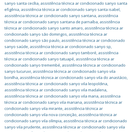
sanyo santa cecília
,
assistência técnica ar condicionado sanyo santa
efigênia
,
assistência técnica ar condicionado sanyo santa isabel
,
assistência técnica ar condicionado sanyo santana
,
assistência
técnica ar condicionado sanyo santana de parnaíba
,
assistência
técnica ar condicionado sanyo santo amaro
,
assistência técnica ar
condicionado sanyo são domingos
,
assistência técnica ar
condicionado sanyo são paulo
,
assistência técnica ar condicionado
sanyo saúde
,
assistência técnica ar condicionado sanyo sp
,
assistência técnica ar condicionado sanyo tamboré
,
assistência
técnica ar condicionado sanyo tatuapé
,
assistência técnica ar
condicionado sanyo tremembé
,
assistência técnica ar condicionado
sanyo tucuruvi
,
assistência técnica ar condicionado sanyo vila
bonilha
,
assistência técnica ar condicionado sanyo vila do anastácio
,
assistência técnica ar condicionado sanyo vila leopoldina
,
assistência técnica ar condicionado sanyo vila madalena
,
assistência técnica ar condicionado sanyo vila maria
,
assistência
técnica ar condicionado sanyo vila mariana
,
assistência técnica ar
condicionado sanyo vila mirante
,
assistência técnica ar
condicionado sanyo vila nova conceição
,
assistência técnica ar
condicionado sanyo vila olímpia
,
assistência técnica ar condicionado
sanyo vila prudente
,
assistência técnica ar condicionado sanyo vila