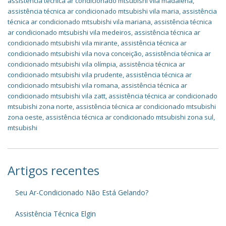
assistência técnica ar condicionado mtsubishi vila madalena
,
assistência técnica ar condicionado mtsubishi vila maria
,
assistência
técnica ar condicionado mtsubishi vila mariana
,
assistência técnica
ar condicionado mtsubishi vila medeiros
,
assistência técnica ar
condicionado mtsubishi vila mirante
,
assistência técnica ar
condicionado mtsubishi vila nova conceição
,
assistência técnica ar
condicionado mtsubishi vila olímpia
,
assistência técnica ar
condicionado mtsubishi vila prudente
,
assistência técnica ar
condicionado mtsubishi vila romana
,
assistência técnica ar
condicionado mtsubishi vila zatt
,
assistência técnica ar condicionado
mtsubishi zona norte
,
assistência técnica ar condicionado mtsubishi
zona oeste
,
assistência técnica ar condicionado mtsubishi zona sul
,
mtsubishi
Artigos recentes
Seu Ar-Condicionado Não Está Gelando?
Assistência Técnica Elgin