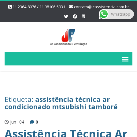
11 2364-8076 / 11 98106-5931
contato@jcassistencia.com.br
Whatsapp
Etiqueta:
assistência técnica ar
condicionado mtsubishi tamboré
Jun
04
0
Assistência Técnica Ar