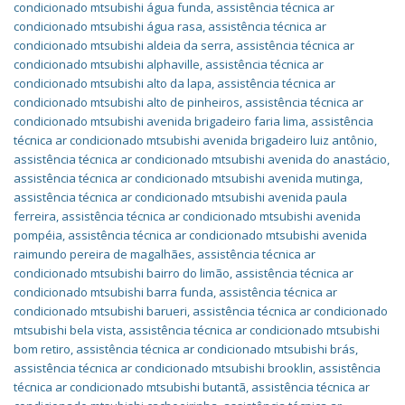
condicionado mtsubishi água funda
,
assistência técnica ar
condicionado mtsubishi água rasa
,
assistência técnica ar
condicionado mtsubishi aldeia da serra
,
assistência técnica ar
condicionado mtsubishi alphaville
,
assistência técnica ar
condicionado mtsubishi alto da lapa
,
assistência técnica ar
condicionado mtsubishi alto de pinheiros
,
assistência técnica ar
condicionado mtsubishi avenida brigadeiro faria lima
,
assistência
técnica ar condicionado mtsubishi avenida brigadeiro luiz antônio
,
assistência técnica ar condicionado mtsubishi avenida do anastácio
,
assistência técnica ar condicionado mtsubishi avenida mutinga
,
assistência técnica ar condicionado mtsubishi avenida paula
ferreira
,
assistência técnica ar condicionado mtsubishi avenida
pompéia
,
assistência técnica ar condicionado mtsubishi avenida
raimundo pereira de magalhães
,
assistência técnica ar
condicionado mtsubishi bairro do limão
,
assistência técnica ar
condicionado mtsubishi barra funda
,
assistência técnica ar
condicionado mtsubishi barueri
,
assistência técnica ar condicionado
mtsubishi bela vista
,
assistência técnica ar condicionado mtsubishi
bom retiro
,
assistência técnica ar condicionado mtsubishi brás
,
assistência técnica ar condicionado mtsubishi brooklin
,
assistência
técnica ar condicionado mtsubishi butantã
,
assistência técnica ar