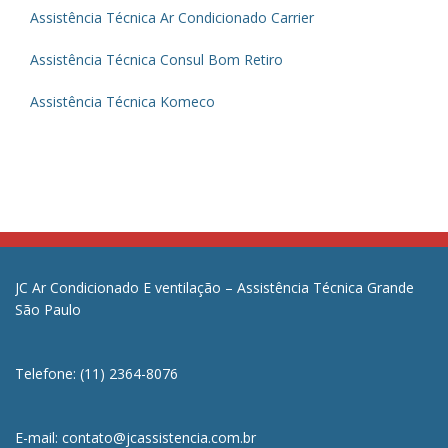
Assistência Técnica Ar Condicionado Carrier
Assistência Técnica Consul Bom Retiro
Assistência Técnica Komeco
JC Ar Condicionado E ventilação – Assistência Técnica Grande
São Paulo
Telefone: (11) 2364-8076
E-mail: contato@jcassistencia.com.br