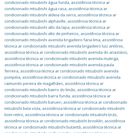
condicionado mtsubishi água funda
,
assistência técnica ar
condicionado mtsubishi água rasa
,
assistência técnica ar
condicionado mtsubishi aldeia da serra
,
assistência técnica ar
condicionado mtsubishi alphaville
,
assistência técnica ar
condicionado mtsubishi alto da lapa
,
assistência técnica ar
condicionado mtsubishi alto de pinheiros
,
assistência técnica ar
condicionado mtsubishi avenida brigadeiro faria lima
,
assistência
técnica ar condicionado mtsubishi avenida brigadeiro luiz antônio
,
assistência técnica ar condicionado mtsubishi avenida do anastácio
,
assistência técnica ar condicionado mtsubishi avenida mutinga
,
assistência técnica ar condicionado mtsubishi avenida paula
ferreira
,
assistência técnica ar condicionado mtsubishi avenida
pompéia
,
assistência técnica ar condicionado mtsubishi avenida
raimundo pereira de magalhães
,
assistência técnica ar
condicionado mtsubishi bairro do limão
,
assistência técnica ar
condicionado mtsubishi barra funda
,
assistência técnica ar
condicionado mtsubishi barueri
,
assistência técnica ar condicionado
mtsubishi bela vista
,
assistência técnica ar condicionado mtsubishi
bom retiro
,
assistência técnica ar condicionado mtsubishi brás
,
assistência técnica ar condicionado mtsubishi brooklin
,
assistência
técnica ar condicionado mtsubishi butantã
,
assistência técnica ar