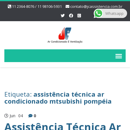
11 2364-8076 / 11 98106-5931
contato@jcassistencia.com.br
Whatsapp
Etiqueta:
assistência técnica ar
condicionado mtsubishi pompéia
Jun
04
0
Assistência Técnica Ar