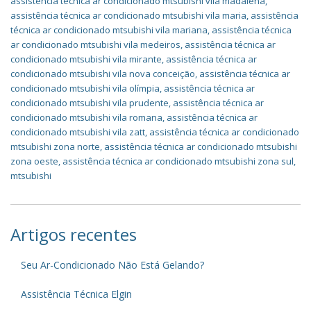
assistência técnica ar condicionado mtsubishi vila madalena
,
assistência técnica ar condicionado mtsubishi vila maria
,
assistência
técnica ar condicionado mtsubishi vila mariana
,
assistência técnica
ar condicionado mtsubishi vila medeiros
,
assistência técnica ar
condicionado mtsubishi vila mirante
,
assistência técnica ar
condicionado mtsubishi vila nova conceição
,
assistência técnica ar
condicionado mtsubishi vila olímpia
,
assistência técnica ar
condicionado mtsubishi vila prudente
,
assistência técnica ar
condicionado mtsubishi vila romana
,
assistência técnica ar
condicionado mtsubishi vila zatt
,
assistência técnica ar condicionado
mtsubishi zona norte
,
assistência técnica ar condicionado mtsubishi
zona oeste
,
assistência técnica ar condicionado mtsubishi zona sul
,
mtsubishi
Artigos recentes
Seu Ar-Condicionado Não Está Gelando?
Assistência Técnica Elgin