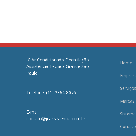
JC Ar Condicionado E ventilação –
Home
Assistência Técnica Grande São
Paulo
Empres
Serviço
Telefone: (11) 2364-8076
Marcas
E-mail:
Sistema
contato@jcassistencia.com.br
Contato