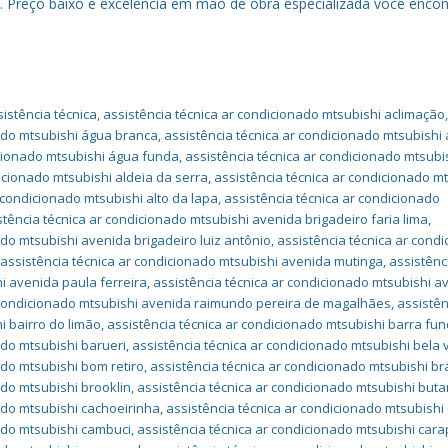
s. Preço baixo e excelência em mão de obra especializada você enco
istência técnica
,
assistência técnica ar condicionado mtsubishi aclimação
nado mtsubishi água branca
,
assistência técnica ar condicionado mtsubishi
icionado mtsubishi água funda
,
assistência técnica ar condicionado mtsubi
icionado mtsubishi aldeia da serra
,
assistência técnica ar condicionado m
 condicionado mtsubishi alto da lapa
,
assistência técnica ar condicionado
stência técnica ar condicionado mtsubishi avenida brigadeiro faria lima
,
ado mtsubishi avenida brigadeiro luiz antônio
,
assistência técnica ar cond
,
assistência técnica ar condicionado mtsubishi avenida mutinga
,
assistênc
i avenida paula ferreira
,
assistência técnica ar condicionado mtsubishi a
r condicionado mtsubishi avenida raimundo pereira de magalhães
,
assistên
i bairro do limão
,
assistência técnica ar condicionado mtsubishi barra fu
ado mtsubishi barueri
,
assistência técnica ar condicionado mtsubishi bela v
ado mtsubishi bom retiro
,
assistência técnica ar condicionado mtsubishi br
ado mtsubishi brooklin
,
assistência técnica ar condicionado mtsubishi buta
ado mtsubishi cachoeirinha
,
assistência técnica ar condicionado mtsubishi 
nado mtsubishi cambuci
,
assistência técnica ar condicionado mtsubishi cara