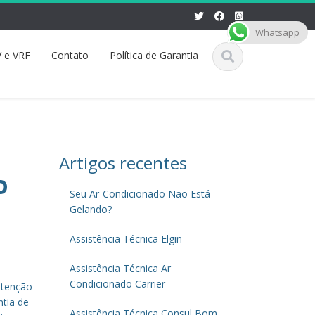
Whatsapp
 e VRF
Contato
Política de Garantia
Artigos recentes
o
Seu Ar-Condicionado Não Está
Gelando?
Assistência Técnica Elgin
Assistência Técnica Ar
Condicionado Carrier
utenção
ntia de
Assistência Técnica Consul Bom