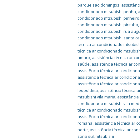
parque são domingos
,
assistênc
condicionado mtsubishi penha
,
a
condicionado mtsubishi pinheiro
condicionado mtsubishi pirituba
condicionado mtsubishi rua aug
condicionado mtsubishi santa cec
técnica ar condicionado mtsubish
técnica ar condicionado mtsubis
amaro
,
assistência técnica ar c
saúde
,
assistência técnica ar co
assistência técnica ar condicion
assistência técnica ar condicion
assistência técnica ar condicion
leopoldina
,
assistência técnica 
mtsubishi vila maria
,
assistência
condicionado mtsubishi vila med
técnica ar condicionado mtsubish
assistência técnica ar condicion
romana
,
assistência técnica ar c
norte
,
assistência técnica ar co
zona sul
,
mtsubishi