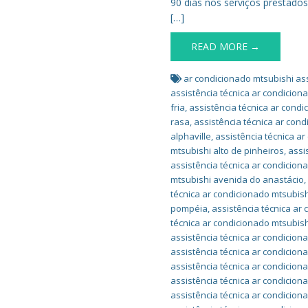
90 dias nos serviços prestado
[…]
READ MORE →
ar condicionado mtsubishi ass
assistência técnica ar condicio
fria
,
assistência técnica ar cond
rasa
,
assistência técnica ar cond
alphaville
,
assistência técnica ar
mtsubishi alto de pinheiros
,
assi
assistência técnica ar condicion
mtsubishi avenida do anastácio
técnica ar condicionado mtsubish
pompéia
,
assistência técnica a
técnica ar condicionado mtsubish
assistência técnica ar condicion
assistência técnica ar condicion
assistência técnica ar condicion
assistência técnica ar condicion
assistência técnica ar condicio