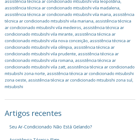
assistência técnica ar condicionado mtsubishi vila leopoldina
,
assistência técnica ar condicionado mtsubishi vila madalena
,
assistência técnica ar condicionado mtsubishi vila maria
,
assistência
técnica ar condicionado mtsubishi vila mariana
,
assistência técnica
ar condicionado mtsubishi vila medeiros
,
assistência técnica ar
condicionado mtsubishi vila mirante
,
assistência técnica ar
condicionado mtsubishi vila nova conceição
,
assistência técnica ar
condicionado mtsubishi vila olímpia
,
assistência técnica ar
condicionado mtsubishi vila prudente
,
assistência técnica ar
condicionado mtsubishi vila romana
,
assistência técnica ar
condicionado mtsubishi vila zatt
,
assistência técnica ar condicionado
mtsubishi zona norte
,
assistência técnica ar condicionado mtsubishi
zona oeste
,
assistência técnica ar condicionado mtsubishi zona sul
,
mtsubishi
Artigos recentes
Seu Ar-Condicionado Não Está Gelando?
Assistência Técnica Elgin