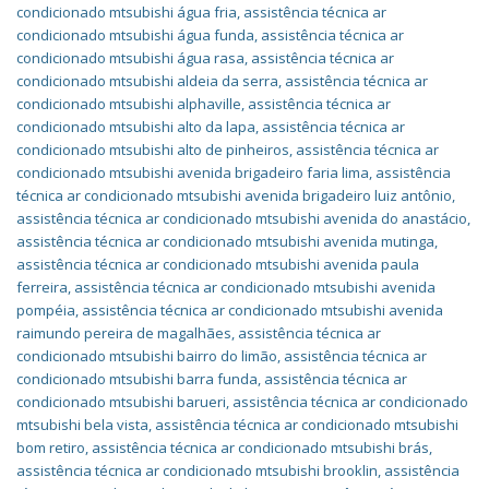
condicionado mtsubishi água fria
,
assistência técnica ar
condicionado mtsubishi água funda
,
assistência técnica ar
condicionado mtsubishi água rasa
,
assistência técnica ar
condicionado mtsubishi aldeia da serra
,
assistência técnica ar
condicionado mtsubishi alphaville
,
assistência técnica ar
condicionado mtsubishi alto da lapa
,
assistência técnica ar
condicionado mtsubishi alto de pinheiros
,
assistência técnica ar
condicionado mtsubishi avenida brigadeiro faria lima
,
assistência
técnica ar condicionado mtsubishi avenida brigadeiro luiz antônio
,
assistência técnica ar condicionado mtsubishi avenida do anastácio
,
assistência técnica ar condicionado mtsubishi avenida mutinga
,
assistência técnica ar condicionado mtsubishi avenida paula
ferreira
,
assistência técnica ar condicionado mtsubishi avenida
pompéia
,
assistência técnica ar condicionado mtsubishi avenida
raimundo pereira de magalhães
,
assistência técnica ar
condicionado mtsubishi bairro do limão
,
assistência técnica ar
condicionado mtsubishi barra funda
,
assistência técnica ar
condicionado mtsubishi barueri
,
assistência técnica ar condicionado
mtsubishi bela vista
,
assistência técnica ar condicionado mtsubishi
bom retiro
,
assistência técnica ar condicionado mtsubishi brás
,
assistência técnica ar condicionado mtsubishi brooklin
,
assistência