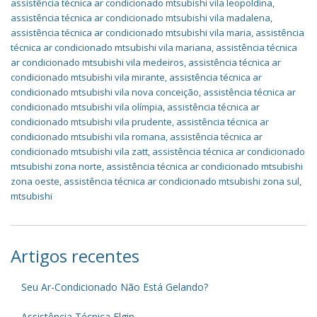
assistência técnica ar condicionado mtsubishi vila leopoldina
,
assistência técnica ar condicionado mtsubishi vila madalena
,
assistência técnica ar condicionado mtsubishi vila maria
,
assistência
técnica ar condicionado mtsubishi vila mariana
,
assistência técnica
ar condicionado mtsubishi vila medeiros
,
assistência técnica ar
condicionado mtsubishi vila mirante
,
assistência técnica ar
condicionado mtsubishi vila nova conceição
,
assistência técnica ar
condicionado mtsubishi vila olímpia
,
assistência técnica ar
condicionado mtsubishi vila prudente
,
assistência técnica ar
condicionado mtsubishi vila romana
,
assistência técnica ar
condicionado mtsubishi vila zatt
,
assistência técnica ar condicionado
mtsubishi zona norte
,
assistência técnica ar condicionado mtsubishi
zona oeste
,
assistência técnica ar condicionado mtsubishi zona sul
,
mtsubishi
Artigos recentes
Seu Ar-Condicionado Não Está Gelando?
Assistência Técnica Elgin