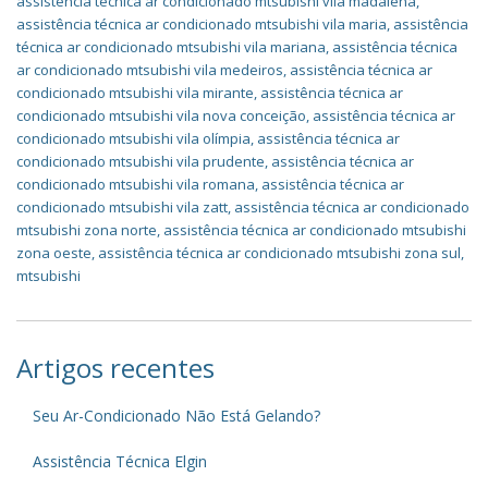
assistência técnica ar condicionado mtsubishi vila madalena
,
assistência técnica ar condicionado mtsubishi vila maria
,
assistência
técnica ar condicionado mtsubishi vila mariana
,
assistência técnica
ar condicionado mtsubishi vila medeiros
,
assistência técnica ar
condicionado mtsubishi vila mirante
,
assistência técnica ar
condicionado mtsubishi vila nova conceição
,
assistência técnica ar
condicionado mtsubishi vila olímpia
,
assistência técnica ar
condicionado mtsubishi vila prudente
,
assistência técnica ar
condicionado mtsubishi vila romana
,
assistência técnica ar
condicionado mtsubishi vila zatt
,
assistência técnica ar condicionado
mtsubishi zona norte
,
assistência técnica ar condicionado mtsubishi
zona oeste
,
assistência técnica ar condicionado mtsubishi zona sul
,
mtsubishi
Artigos recentes
Seu Ar-Condicionado Não Está Gelando?
Assistência Técnica Elgin