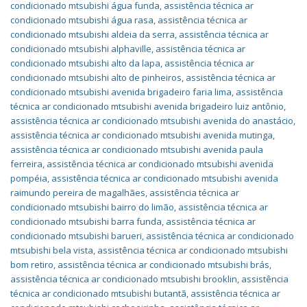
condicionado mtsubishi água funda
,
assistência técnica ar
condicionado mtsubishi água rasa
,
assistência técnica ar
condicionado mtsubishi aldeia da serra
,
assistência técnica ar
condicionado mtsubishi alphaville
,
assistência técnica ar
condicionado mtsubishi alto da lapa
,
assistência técnica ar
condicionado mtsubishi alto de pinheiros
,
assistência técnica ar
condicionado mtsubishi avenida brigadeiro faria lima
,
assistência
técnica ar condicionado mtsubishi avenida brigadeiro luiz antônio
,
assistência técnica ar condicionado mtsubishi avenida do anastácio
,
assistência técnica ar condicionado mtsubishi avenida mutinga
,
assistência técnica ar condicionado mtsubishi avenida paula
ferreira
,
assistência técnica ar condicionado mtsubishi avenida
pompéia
,
assistência técnica ar condicionado mtsubishi avenida
raimundo pereira de magalhães
,
assistência técnica ar
condicionado mtsubishi bairro do limão
,
assistência técnica ar
condicionado mtsubishi barra funda
,
assistência técnica ar
condicionado mtsubishi barueri
,
assistência técnica ar condicionado
mtsubishi bela vista
,
assistência técnica ar condicionado mtsubishi
bom retiro
,
assistência técnica ar condicionado mtsubishi brás
,
assistência técnica ar condicionado mtsubishi brooklin
,
assistência
técnica ar condicionado mtsubishi butantã
,
assistência técnica ar