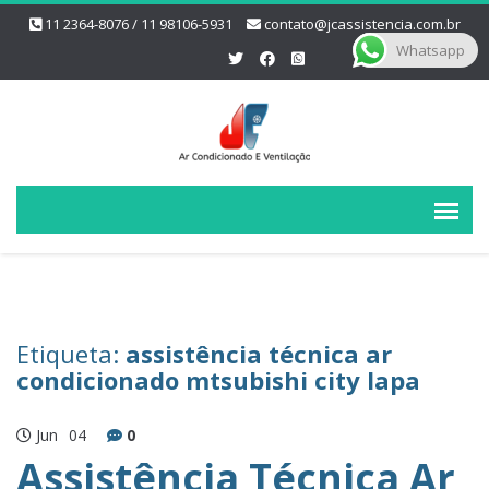
11 2364-8076 / 11 98106-5931
contato@jcassistencia.com.br
Whatsapp
Etiqueta:
assistência técnica ar
condicionado mtsubishi city lapa
Jun
04
0
Assistência Técnica Ar