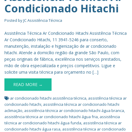
Condicionado Hitachi
Posted by
JC Assistência Técnica
Assistência Técnica Ar Condicionado Hitachi Assistência Técnica
Ar Condicionado Hitachi, 11 3941-5246 para conserto,
manutenção, instalação e higienização de ar condicionado
hitachi. Atende a domicílio região da grande São Paulo, com
peças originais de fábrica, excelência nos serviços prestados,
mão de obra especializada e preços competitivos. Ligue e
solicite uma visita técnica para orçamento no […]
READ MORE →
ar condicionado hitachi assistência técnica
,
assistência técnica ar
condicionado hitachi
,
assistência técnica ar condicionado hitachi
aclimação
,
assistência técnica ar condicionado hitachi água branca
,
assistência técnica ar condicionado hitachi água fria
,
assistência
técnica ar condicionado hitachi água funda
,
assistência técnica ar
condicionado hitachi água rasa
,
assistência técnica ar condicionado