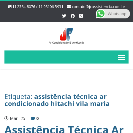
11 2364-8076 / 11 98106-5931
contato@jcassistencia.com.br
Whatsapp
Etiqueta:
assistência técnica ar
condicionado hitachi vila maria
Mar
25
0
Assistência Técnica Ar