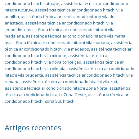
condicionado hitachi tatuapé
,
assistência técnica ar condicionado
hitachi tucuruvi
,
assistência técnica ar condicionado hitachi vila
bonilha
,
assistência técnica ar condicionado hitachi vila do
anastácio
,
assistência técnica ar condicionado hitachi vila
leopoldina
,
assistência técnica ar condicionado hitachi vila
madalena
,
assistência técnica ar condicionado hitachi vila maria
,
assistência técnica ar condicionado hitachi vila mariana
,
assistência
técnica ar condicionado hitachi vila medeiros
,
assistência técnica ar
condicionado hitachi vila mirante
,
assistência técnica ar
condicionado hitachi vila nova conceição
,
assistência técnica ar
condicionado hitachi vila olímpia
,
assistência técnica ar condicionado
hitachi vila prudente
,
assistência técnica ar condicionado hitachi vila
romana
,
assistência técnica ar condicionado hitachi vila zatt
,
assistência técnica ar condicionado hitachi Zona Norte
,
assistência
técnica ar condicionado hitachi Zona Oeste
,
assistência técnica ar
condicionado hitachi Zona Sul
,
hitachi
Artigos recentes