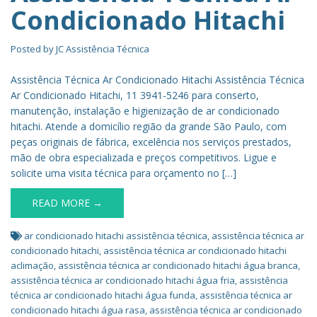
Condicionado Hitachi
Posted by
JC Assistência Técnica
Assistência Técnica Ar Condicionado Hitachi Assistência Técnica
Ar Condicionado Hitachi, 11 3941-5246 para conserto,
manutenção, instalação e higienização de ar condicionado
hitachi. Atende a domicílio região da grande São Paulo, com
peças originais de fábrica, excelência nos serviços prestados,
mão de obra especializada e preços competitivos. Ligue e
solicite uma visita técnica para orçamento no […]
READ MORE →
ar condicionado hitachi assistência técnica
,
assistência técnica ar
condicionado hitachi
,
assistência técnica ar condicionado hitachi
aclimação
,
assistência técnica ar condicionado hitachi água branca
,
assistência técnica ar condicionado hitachi água fria
,
assistência
técnica ar condicionado hitachi água funda
,
assistência técnica ar
condicionado hitachi água rasa
,
assistência técnica ar condicionado