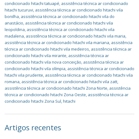
condicionado hitachi tatuapé
,
assistência técnica ar condicionado
hitachi tucuruvi
,
assistência técnica ar condicionado hitachi vila
bonilha
,
assistência técnica ar condicionado hitachi vila do
anastácio
,
assistência técnica ar condicionado hitachi vila
leopoldina
,
assistência técnica ar condicionado hitachi vila
madalena
,
assistência técnica ar condicionado hitachi vila maria
,
assistência técnica ar condicionado hitachi vila mariana
,
assistência
técnica ar condicionado hitachi vila medeiros
,
assistência técnica ar
condicionado hitachi vila mirante
,
assistência técnica ar
condicionado hitachi vila nova conceição
,
assistência técnica ar
condicionado hitachi vila olímpia
,
assistência técnica ar condicionado
hitachi vila prudente
,
assistência técnica ar condicionado hitachi vila
romana
,
assistência técnica ar condicionado hitachi vila zatt
,
assistência técnica ar condicionado hitachi Zona Norte
,
assistência
técnica ar condicionado hitachi Zona Oeste
,
assistência técnica ar
condicionado hitachi Zona Sul
,
hitachi
Artigos recentes