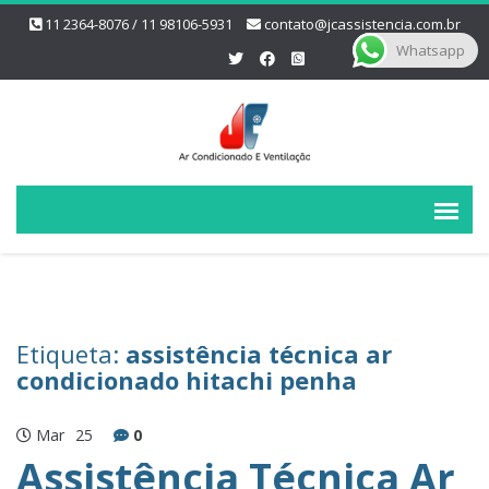
11 2364-8076 / 11 98106-5931
contato@jcassistencia.com.br
Whatsapp
Etiqueta:
assistência técnica ar
condicionado hitachi penha
Mar
25
0
Assistência Técnica Ar