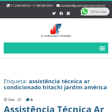
11 2364-8076 / 11 98106-5931
contato@jcassistencia.com.br
Whatsapp
Etiqueta:
assistência técnica ar
condicionado hitachi jardim américa
Mar
25
0
Assistência Técnica Ar