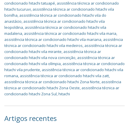
condicionado hitachi tatuapé
,
assistência técnica ar condicionado
hitachi tucuruvi
,
assistência técnica ar condicionado hitachi vila
bonilha
,
assistência técnica ar condicionado hitachi vila do
anastácio
,
assistência técnica ar condicionado hitachi vila
leopoldina
,
assistência técnica ar condicionado hitachi vila
madalena
,
assistência técnica ar condicionado hitachi vila maria
,
assistência técnica ar condicionado hitachi vila mariana
,
assistência
técnica ar condicionado hitachi vila medeiros
,
assistência técnica ar
condicionado hitachi vila mirante
,
assistência técnica ar
condicionado hitachi vila nova conceição
,
assistência técnica ar
condicionado hitachi vila olímpia
,
assistência técnica ar condicionado
hitachi vila prudente
,
assistência técnica ar condicionado hitachi vila
romana
,
assistência técnica ar condicionado hitachi vila zatt
,
assistência técnica ar condicionado hitachi Zona Norte
,
assistência
técnica ar condicionado hitachi Zona Oeste
,
assistência técnica ar
condicionado hitachi Zona Sul
,
hitachi
Artigos recentes