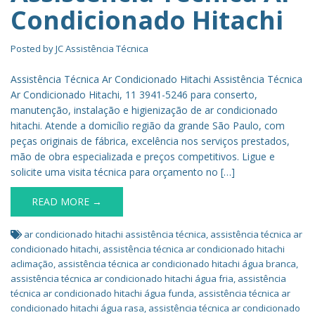
Condicionado Hitachi
Posted by
JC Assistência Técnica
Assistência Técnica Ar Condicionado Hitachi Assistência Técnica
Ar Condicionado Hitachi, 11 3941-5246 para conserto,
manutenção, instalação e higienização de ar condicionado
hitachi. Atende a domicílio região da grande São Paulo, com
peças originais de fábrica, excelência nos serviços prestados,
mão de obra especializada e preços competitivos. Ligue e
solicite uma visita técnica para orçamento no […]
READ MORE →
ar condicionado hitachi assistência técnica
,
assistência técnica ar
condicionado hitachi
,
assistência técnica ar condicionado hitachi
aclimação
,
assistência técnica ar condicionado hitachi água branca
,
assistência técnica ar condicionado hitachi água fria
,
assistência
técnica ar condicionado hitachi água funda
,
assistência técnica ar
condicionado hitachi água rasa
,
assistência técnica ar condicionado