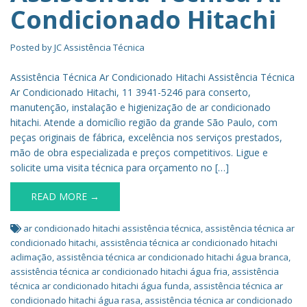
Condicionado Hitachi
Posted by
JC Assistência Técnica
Assistência Técnica Ar Condicionado Hitachi Assistência Técnica
Ar Condicionado Hitachi, 11 3941-5246 para conserto,
manutenção, instalação e higienização de ar condicionado
hitachi. Atende a domicílio região da grande São Paulo, com
peças originais de fábrica, excelência nos serviços prestados,
mão de obra especializada e preços competitivos. Ligue e
solicite uma visita técnica para orçamento no […]
READ MORE →
ar condicionado hitachi assistência técnica
,
assistência técnica ar
condicionado hitachi
,
assistência técnica ar condicionado hitachi
aclimação
,
assistência técnica ar condicionado hitachi água branca
,
assistência técnica ar condicionado hitachi água fria
,
assistência
técnica ar condicionado hitachi água funda
,
assistência técnica ar
condicionado hitachi água rasa
,
assistência técnica ar condicionado