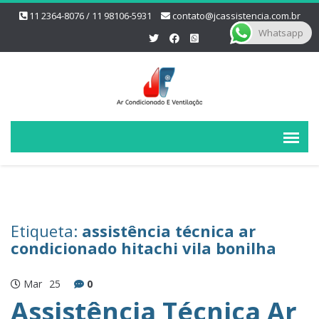
11 2364-8076 / 11 98106-5931
contato@jcassistencia.com.br
Whatsapp
Etiqueta:
assistência técnica ar
condicionado hitachi vila bonilha
Mar
25
0
Assistência Técnica Ar