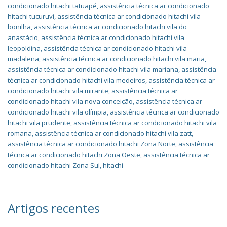
condicionado hitachi tatuapé
,
assistência técnica ar condicionado
hitachi tucuruvi
,
assistência técnica ar condicionado hitachi vila
bonilha
,
assistência técnica ar condicionado hitachi vila do
anastácio
,
assistência técnica ar condicionado hitachi vila
leopoldina
,
assistência técnica ar condicionado hitachi vila
madalena
,
assistência técnica ar condicionado hitachi vila maria
,
assistência técnica ar condicionado hitachi vila mariana
,
assistência
técnica ar condicionado hitachi vila medeiros
,
assistência técnica ar
condicionado hitachi vila mirante
,
assistência técnica ar
condicionado hitachi vila nova conceição
,
assistência técnica ar
condicionado hitachi vila olímpia
,
assistência técnica ar condicionado
hitachi vila prudente
,
assistência técnica ar condicionado hitachi vila
romana
,
assistência técnica ar condicionado hitachi vila zatt
,
assistência técnica ar condicionado hitachi Zona Norte
,
assistência
técnica ar condicionado hitachi Zona Oeste
,
assistência técnica ar
condicionado hitachi Zona Sul
,
hitachi
Artigos recentes