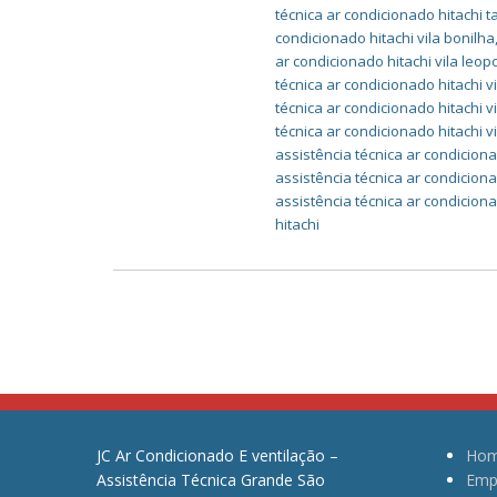
técnica ar condicionado hitachi 
condicionado hitachi vila bonilha
ar condicionado hitachi vila leop
técnica ar condicionado hitachi v
técnica ar condicionado hitachi v
técnica ar condicionado hitachi 
assistência técnica ar condiciona
assistência técnica ar condicionad
assistência técnica ar condicion
hitachi
JC Ar Condicionado E ventilação –
Ho
Assistência Técnica Grande São
Emp