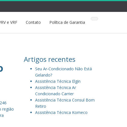
VRV e VRF
Contato
Política de Garantia
Artigos recentes
o
Seu Ar-Condicionado Não Está
Gelando?
Assistência Técnica Elgin
Assistência Técnica Ar
Condicionado Carrier
Assistência Técnica Consul Bom
5246
Retiro
o região
Assistência Técnica Komeco
ra