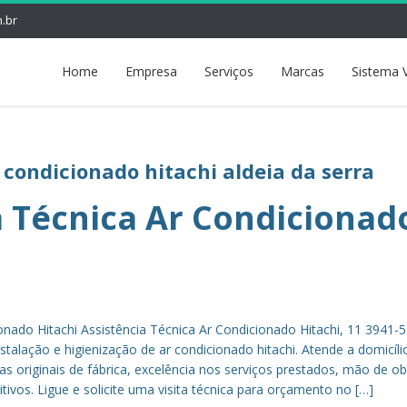
.br
Home
Empresa
Serviços
Marcas
Sistema 
 condicionado hitachi aldeia da serra
a Técnica Ar Condicionad
onado Hitachi Assistência Técnica Ar Condicionado Hitachi, 11 3941-
talação e higienização de ar condicionado hitachi. Atende a domicíli
s originais de fábrica, excelência nos serviços prestados, mão de ob
tivos. Ligue e solicite uma visita técnica para orçamento no […]