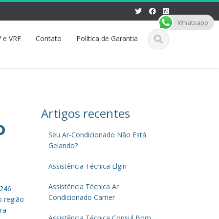
Whatsapp
 e VRF
Contato
Política de Garantia
Artigos recentes
o
Seu Ar-Condicionado Não Está
Gelando?
Assistência Técnica Elgin
Assistência Técnica Ar
5246
Condicionado Carrier
o região
ra
Assistência Técnica Consul Bom