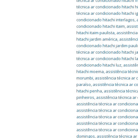
técnica ar condicionado hitachi 
técnica ar condicionado hitachi h
técnica ar condicionado hitachi i
condicionado hitachi interlagos
,
condicionado hitachi itaim
,
assist
hitachi itaim paulista
,
assistência
hitachi jardim américa
,
assistênc
condicionado hitachi jardim paul
técnica ar condicionado hitachi 
técnica ar condicionado hitachi l
condicionado hitachi luz
,
assistê
hitachi moema
,
assistência técn
morumbi
,
assistência técnica ar
paraíso
,
assistência técnica ar 
hitachi penha
,
assistência técnic
pinheiros
,
assistência técnica ar
assistência técnica ar condicion
assistência técnica ar condicion
assistência técnica ar condiciona
assistência técnica ar condicion
assistência técnica ar condicion
domingos
,
assistência técnica ar