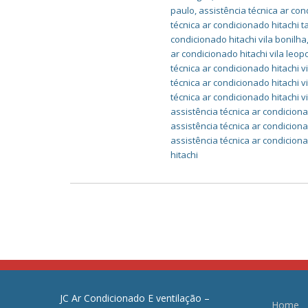
paulo
,
assistência técnica ar co
técnica ar condicionado hitachi 
condicionado hitachi vila bonilha
ar condicionado hitachi vila leop
técnica ar condicionado hitachi v
técnica ar condicionado hitachi v
técnica ar condicionado hitachi 
assistência técnica ar condiciona
assistência técnica ar condicionad
assistência técnica ar condicion
hitachi
JC Ar Condicionado E ventilação –
Home