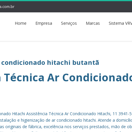
a.com.br
Home
Empresa
Serviços
Marcas
Sistema VRV
r condicionado hitachi butantã
a Técnica Ar Condicionad
onado Hitachi Assistência Técnica Ar Condicionado Hitachi, 11 3941-
talação e higienização de ar condicionado hitachi. Atende a domicíli
s originais de fábrica, excelência nos serviços prestados, mão de ob