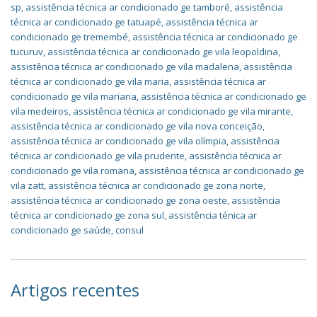
sp
,
assistência técnica ar condicionado ge tamboré
,
assistência
técnica ar condicionado ge tatuapé
,
assistência técnica ar
condicionado ge tremembé
,
assistência técnica ar condicionado ge
tucuruv
,
assistência técnica ar condicionado ge vila leopoldina
,
assistência técnica ar condicionado ge vila madalena
,
assistência
técnica ar condicionado ge vila maria
,
assistência técnica ar
condicionado ge vila mariana
,
assistência técnica ar condicionado ge
vila medeiros
,
assistência técnica ar condicionado ge vila mirante
,
assistência técnica ar condicionado ge vila nova conceição
,
assistência técnica ar condicionado ge vila olímpia
,
assistência
técnica ar condicionado ge vila prudente
,
assistência técnica ar
condicionado ge vila romana
,
assistência técnica ar condicionado ge
vila zatt
,
assistência técnica ar condicionado ge zona norte
,
assistência técnica ar condicionado ge zona oeste
,
assistência
técnica ar condicionado ge zona sul
,
assistência ténica ar
condicionado ge saúde
,
consul
Artigos recentes