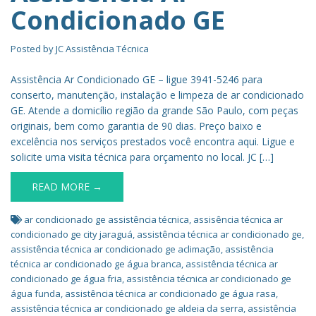
Condicionado GE
Posted by
JC Assistência Técnica
Assistência Ar Condicionado GE – ligue 3941-5246 para
conserto, manutenção, instalação e limpeza de ar condicionado
GE. Atende a domicílio região da grande São Paulo, com peças
originais, bem como garantia de 90 dias. Preço baixo e
excelência nos serviços prestados você encontra aqui. Ligue e
solicite uma visita técnica para orçamento no local. JC […]
READ MORE →
ar condicionado ge assistência técnica
,
assisência técnica ar
condicionado ge city jaraguá
,
assistência técnica ar condicionado ge
,
assistência técnica ar condicionado ge aclimação
,
assistência
técnica ar condicionado ge água branca
,
assistência técnica ar
condicionado ge água fria
,
assistência técnica ar condicionado ge
água funda
,
assistência técnica ar condicionado ge água rasa
,
assistência técnica ar condicionado ge aldeia da serra
,
assistência