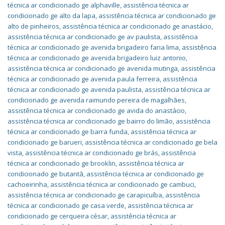
técnica ar condicionado ge alphaville
,
assistência técnica ar
condicionado ge alto da lapa
,
assistência técnica ar condicionado ge
alto de pinheiros
,
assistência técnica ar condicionado ge anastácio
,
assistência técnica ar condicionado ge av paulista
,
assistência
técnica ar condicionado ge avenida brigadeiro faria lima
,
assistência
técnica ar condicionado ge avenida brigadeiro luiz antonio
,
assistência técnica ar condicionado ge avenida mutinga
,
assistência
técnica ar condicionado ge avenida paula ferreira
,
assistência
técnica ar condicionado ge avenida paulista
,
assistência técnica ar
condicionado ge avenida raimundo pereira de magalhães
,
assistência técnica ar condicionado ge avida do anastácio
,
assistência técnica ar condicionado ge bairro do limão
,
assistência
técnica ar condicionado ge barra funda
,
assistência técnica ar
condicionado ge barueri
,
assistência técnica ar condicionado ge bela
vista
,
assistência técnica ar condicionado ge brás
,
assistência
técnica ar condicionado ge brooklin
,
assistência técnica ar
condicionado ge butantã
,
assistência técnica ar condicionado ge
cachoeirinha
,
assistência técnica ar condicionado ge cambuci
,
assistência técnica ar condicionado ge carapicuíba
,
assistência
técnica ar condicionado ge casa verde
,
assistência técnica ar
condicionado ge cerqueira césar
,
assistência técnica ar