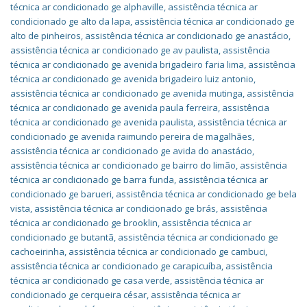
técnica ar condicionado ge alphaville
,
assistência técnica ar
condicionado ge alto da lapa
,
assistência técnica ar condicionado ge
alto de pinheiros
,
assistência técnica ar condicionado ge anastácio
,
assistência técnica ar condicionado ge av paulista
,
assistência
técnica ar condicionado ge avenida brigadeiro faria lima
,
assistência
técnica ar condicionado ge avenida brigadeiro luiz antonio
,
assistência técnica ar condicionado ge avenida mutinga
,
assistência
técnica ar condicionado ge avenida paula ferreira
,
assistência
técnica ar condicionado ge avenida paulista
,
assistência técnica ar
condicionado ge avenida raimundo pereira de magalhães
,
assistência técnica ar condicionado ge avida do anastácio
,
assistência técnica ar condicionado ge bairro do limão
,
assistência
técnica ar condicionado ge barra funda
,
assistência técnica ar
condicionado ge barueri
,
assistência técnica ar condicionado ge bela
vista
,
assistência técnica ar condicionado ge brás
,
assistência
técnica ar condicionado ge brooklin
,
assistência técnica ar
condicionado ge butantã
,
assistência técnica ar condicionado ge
cachoeirinha
,
assistência técnica ar condicionado ge cambuci
,
assistência técnica ar condicionado ge carapicuíba
,
assistência
técnica ar condicionado ge casa verde
,
assistência técnica ar
condicionado ge cerqueira césar
,
assistência técnica ar