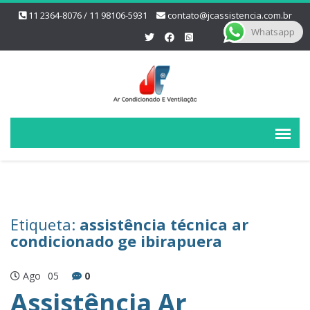
11 2364-8076 / 11 98106-5931
contato@jcassistencia.com.br
Whatsapp
Etiqueta:
assistência técnica ar
condicionado ge ibirapuera
Ago
05
0
Assistência Ar