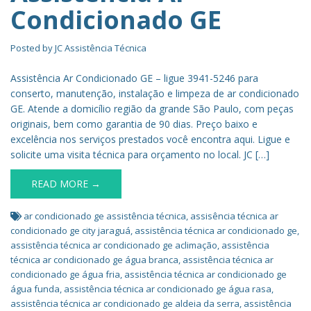
Condicionado GE
Posted by
JC Assistência Técnica
Assistência Ar Condicionado GE – ligue 3941-5246 para
conserto, manutenção, instalação e limpeza de ar condicionado
GE. Atende a domicílio região da grande São Paulo, com peças
originais, bem como garantia de 90 dias. Preço baixo e
excelência nos serviços prestados você encontra aqui. Ligue e
solicite uma visita técnica para orçamento no local. JC […]
READ MORE →
ar condicionado ge assistência técnica
,
assisência técnica ar
condicionado ge city jaraguá
,
assistência técnica ar condicionado ge
,
assistência técnica ar condicionado ge aclimação
,
assistência
técnica ar condicionado ge água branca
,
assistência técnica ar
condicionado ge água fria
,
assistência técnica ar condicionado ge
água funda
,
assistência técnica ar condicionado ge água rasa
,
assistência técnica ar condicionado ge aldeia da serra
,
assistência