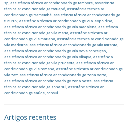
sp
,
assistência técnica ar condicionado ge tamboré
,
assistência
técnica ar condicionado ge tatuapé
,
assistência técnica ar
condicionado ge tremembé
,
assistência técnica ar condicionado ge
tucuruv
,
assistência técnica ar condicionado ge vila leopoldina
,
assistência técnica ar condicionado ge vila madalena
,
assistência
técnica ar condicionado ge vila maria
,
assistência técnica ar
condicionado ge vila mariana
,
assistência técnica ar condicionado ge
vila medeiros
,
assistência técnica ar condicionado ge vila mirante
,
assistência técnica ar condicionado ge vila nova conceição
,
assistência técnica ar condicionado ge vila olímpia
,
assistência
técnica ar condicionado ge vila prudente
,
assistência técnica ar
condicionado ge vila romana
,
assistência técnica ar condicionado ge
vila zatt
,
assistência técnica ar condicionado ge zona norte
,
assistência técnica ar condicionado ge zona oeste
,
assistência
técnica ar condicionado ge zona sul
,
assistência ténica ar
condicionado ge saúde
,
consul
Artigos recentes