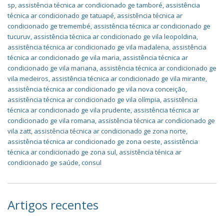
sp
,
assistência técnica ar condicionado ge tamboré
,
assistência
técnica ar condicionado ge tatuapé
,
assistência técnica ar
condicionado ge tremembé
,
assistência técnica ar condicionado ge
tucuruv
,
assistência técnica ar condicionado ge vila leopoldina
,
assistência técnica ar condicionado ge vila madalena
,
assistência
técnica ar condicionado ge vila maria
,
assistência técnica ar
condicionado ge vila mariana
,
assistência técnica ar condicionado ge
vila medeiros
,
assistência técnica ar condicionado ge vila mirante
,
assistência técnica ar condicionado ge vila nova conceição
,
assistência técnica ar condicionado ge vila olímpia
,
assistência
técnica ar condicionado ge vila prudente
,
assistência técnica ar
condicionado ge vila romana
,
assistência técnica ar condicionado ge
vila zatt
,
assistência técnica ar condicionado ge zona norte
,
assistência técnica ar condicionado ge zona oeste
,
assistência
técnica ar condicionado ge zona sul
,
assistência ténica ar
condicionado ge saúde
,
consul
Artigos recentes