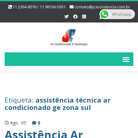
11 2364-8076 / 11 98106-5931
contato@jcassistencia.com.br
Whatsapp
Etiqueta:
assistência técnica ar
condicionado ge zona sul
Ago
05
0
Assistência Ar