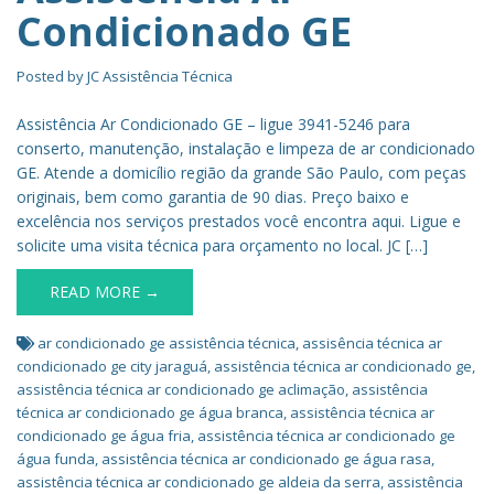
Condicionado GE
Posted by
JC Assistência Técnica
Assistência Ar Condicionado GE – ligue 3941-5246 para
conserto, manutenção, instalação e limpeza de ar condicionado
GE. Atende a domicílio região da grande São Paulo, com peças
originais, bem como garantia de 90 dias. Preço baixo e
excelência nos serviços prestados você encontra aqui. Ligue e
solicite uma visita técnica para orçamento no local. JC […]
READ MORE →
ar condicionado ge assistência técnica
,
assisência técnica ar
condicionado ge city jaraguá
,
assistência técnica ar condicionado ge
,
assistência técnica ar condicionado ge aclimação
,
assistência
técnica ar condicionado ge água branca
,
assistência técnica ar
condicionado ge água fria
,
assistência técnica ar condicionado ge
água funda
,
assistência técnica ar condicionado ge água rasa
,
assistência técnica ar condicionado ge aldeia da serra
,
assistência