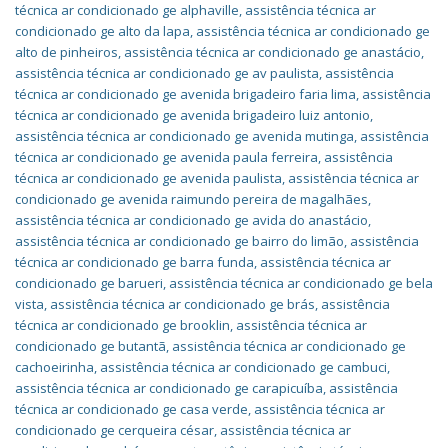
técnica ar condicionado ge alphaville
,
assistência técnica ar
condicionado ge alto da lapa
,
assistência técnica ar condicionado ge
alto de pinheiros
,
assistência técnica ar condicionado ge anastácio
,
assistência técnica ar condicionado ge av paulista
,
assistência
técnica ar condicionado ge avenida brigadeiro faria lima
,
assistência
técnica ar condicionado ge avenida brigadeiro luiz antonio
,
assistência técnica ar condicionado ge avenida mutinga
,
assistência
técnica ar condicionado ge avenida paula ferreira
,
assistência
técnica ar condicionado ge avenida paulista
,
assistência técnica ar
condicionado ge avenida raimundo pereira de magalhães
,
assistência técnica ar condicionado ge avida do anastácio
,
assistência técnica ar condicionado ge bairro do limão
,
assistência
técnica ar condicionado ge barra funda
,
assistência técnica ar
condicionado ge barueri
,
assistência técnica ar condicionado ge bela
vista
,
assistência técnica ar condicionado ge brás
,
assistência
técnica ar condicionado ge brooklin
,
assistência técnica ar
condicionado ge butantã
,
assistência técnica ar condicionado ge
cachoeirinha
,
assistência técnica ar condicionado ge cambuci
,
assistência técnica ar condicionado ge carapicuíba
,
assistência
técnica ar condicionado ge casa verde
,
assistência técnica ar
condicionado ge cerqueira césar
,
assistência técnica ar