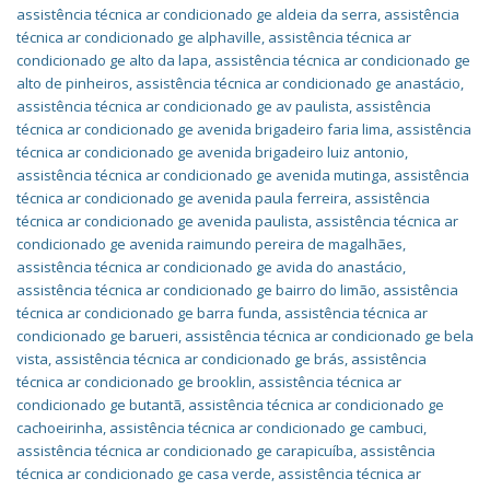
assistência técnica ar condicionado ge aldeia da serra
,
assistência
técnica ar condicionado ge alphaville
,
assistência técnica ar
condicionado ge alto da lapa
,
assistência técnica ar condicionado ge
alto de pinheiros
,
assistência técnica ar condicionado ge anastácio
,
assistência técnica ar condicionado ge av paulista
,
assistência
técnica ar condicionado ge avenida brigadeiro faria lima
,
assistência
técnica ar condicionado ge avenida brigadeiro luiz antonio
,
assistência técnica ar condicionado ge avenida mutinga
,
assistência
técnica ar condicionado ge avenida paula ferreira
,
assistência
técnica ar condicionado ge avenida paulista
,
assistência técnica ar
condicionado ge avenida raimundo pereira de magalhães
,
assistência técnica ar condicionado ge avida do anastácio
,
assistência técnica ar condicionado ge bairro do limão
,
assistência
técnica ar condicionado ge barra funda
,
assistência técnica ar
condicionado ge barueri
,
assistência técnica ar condicionado ge bela
vista
,
assistência técnica ar condicionado ge brás
,
assistência
técnica ar condicionado ge brooklin
,
assistência técnica ar
condicionado ge butantã
,
assistência técnica ar condicionado ge
cachoeirinha
,
assistência técnica ar condicionado ge cambuci
,
assistência técnica ar condicionado ge carapicuíba
,
assistência
técnica ar condicionado ge casa verde
,
assistência técnica ar