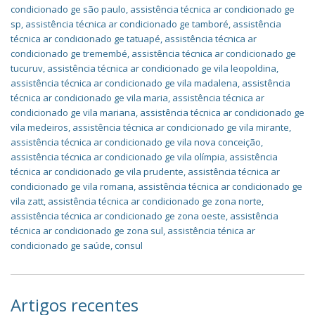
condicionado ge são paulo
,
assistência técnica ar condicionado ge
sp
,
assistência técnica ar condicionado ge tamboré
,
assistência
técnica ar condicionado ge tatuapé
,
assistência técnica ar
condicionado ge tremembé
,
assistência técnica ar condicionado ge
tucuruv
,
assistência técnica ar condicionado ge vila leopoldina
,
assistência técnica ar condicionado ge vila madalena
,
assistência
técnica ar condicionado ge vila maria
,
assistência técnica ar
condicionado ge vila mariana
,
assistência técnica ar condicionado ge
vila medeiros
,
assistência técnica ar condicionado ge vila mirante
,
assistência técnica ar condicionado ge vila nova conceição
,
assistência técnica ar condicionado ge vila olímpia
,
assistência
técnica ar condicionado ge vila prudente
,
assistência técnica ar
condicionado ge vila romana
,
assistência técnica ar condicionado ge
vila zatt
,
assistência técnica ar condicionado ge zona norte
,
assistência técnica ar condicionado ge zona oeste
,
assistência
técnica ar condicionado ge zona sul
,
assistência ténica ar
condicionado ge saúde
,
consul
Artigos recentes