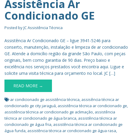
Assistência Ar
Condicionado GE
Posted by
JC Assistência Técnica
Assistência Ar Condicionado GE – ligue 3941-5246 para
conserto, manutenção, instalação e limpeza de ar condicionado
GE. Atende a domicílio região da grande São Paulo, com peças
originais, bem como garantia de 90 dias. Preço baixo e
excelência nos serviços prestados você encontra aqui. Ligue e
solicite uma visita técnica para orçamento no local. JC […]
READ MORE →
ar condicionado ge assistência técnica
,
assisência técnica ar
condicionado ge city jaraguá
,
assistência técnica ar condicionado ge
,
assistência técnica ar condicionado ge aclimação
,
assistência
técnica ar condicionado ge água branca
,
assistência técnica ar
condicionado ge água fria
,
assistência técnica ar condicionado ge
água funda
,
assistência técnica ar condicionado ge água rasa
,