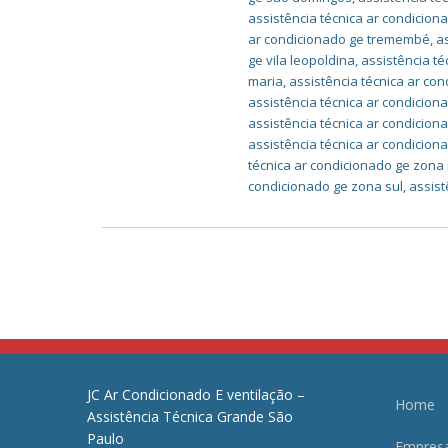
assistência técnica ar condicio
ar condicionado ge tremembé
,
a
ge vila leopoldina
,
assistência t
maria
,
assistência técnica ar co
assistência técnica ar condiciona
assistência técnica ar condiciona
assistência técnica ar condicion
técnica ar condicionado ge zona
condicionado ge zona sul
,
assist
JC Ar Condicionado E ventilação –
Home
Assistência Técnica Grande São
Paulo
Empres