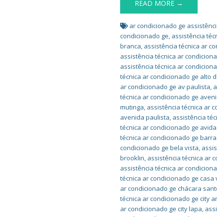
READ MORE →
ar condicionado ge assistênci
condicionado ge
,
assistência téc
branca
,
assistência técnica ar c
assistência técnica ar condicion
assistência técnica ar condiciona
técnica ar condicionado ge alto 
ar condicionado ge av paulista
,
a
técnica ar condicionado ge aveni
mutinga
,
assistência técnica ar 
avenida paulista
,
assistência té
técnica ar condicionado ge avid
técnica ar condicionado ge barr
condicionado ge bela vista
,
assis
brooklin
,
assistência técnica ar 
assistência técnica ar condicion
técnica ar condicionado ge casa
ar condicionado ge chácara sant
técnica ar condicionado ge city 
ar condicionado ge city lapa
,
assi