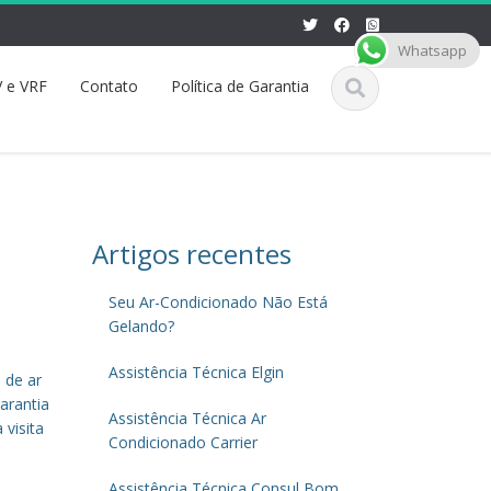
Whatsapp
 e VRF
Contato
Política de Garantia
Artigos recentes
Seu Ar-Condicionado Não Está
Gelando?
Assistência Técnica Elgin
 de ar
arantia
Assistência Técnica Ar
 visita
Condicionado Carrier
Assistência Técnica Consul Bom