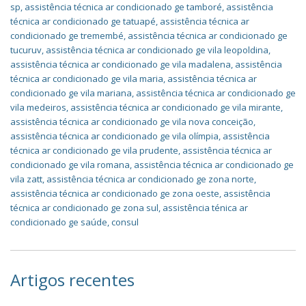
sp
,
assistência técnica ar condicionado ge tamboré
,
assistência
técnica ar condicionado ge tatuapé
,
assistência técnica ar
condicionado ge tremembé
,
assistência técnica ar condicionado ge
tucuruv
,
assistência técnica ar condicionado ge vila leopoldina
,
assistência técnica ar condicionado ge vila madalena
,
assistência
técnica ar condicionado ge vila maria
,
assistência técnica ar
condicionado ge vila mariana
,
assistência técnica ar condicionado ge
vila medeiros
,
assistência técnica ar condicionado ge vila mirante
,
assistência técnica ar condicionado ge vila nova conceição
,
assistência técnica ar condicionado ge vila olímpia
,
assistência
técnica ar condicionado ge vila prudente
,
assistência técnica ar
condicionado ge vila romana
,
assistência técnica ar condicionado ge
vila zatt
,
assistência técnica ar condicionado ge zona norte
,
assistência técnica ar condicionado ge zona oeste
,
assistência
técnica ar condicionado ge zona sul
,
assistência ténica ar
condicionado ge saúde
,
consul
Artigos recentes