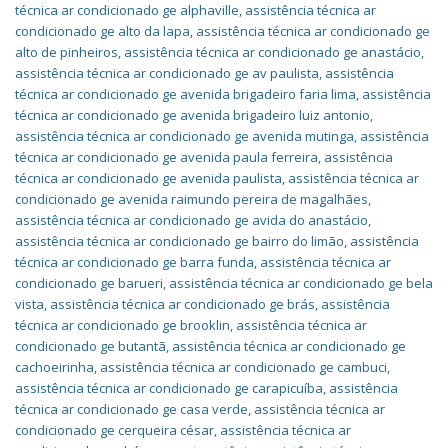
técnica ar condicionado ge alphaville
,
assistência técnica ar
condicionado ge alto da lapa
,
assistência técnica ar condicionado ge
alto de pinheiros
,
assistência técnica ar condicionado ge anastácio
,
assistência técnica ar condicionado ge av paulista
,
assistência
técnica ar condicionado ge avenida brigadeiro faria lima
,
assistência
técnica ar condicionado ge avenida brigadeiro luiz antonio
,
assistência técnica ar condicionado ge avenida mutinga
,
assistência
técnica ar condicionado ge avenida paula ferreira
,
assistência
técnica ar condicionado ge avenida paulista
,
assistência técnica ar
condicionado ge avenida raimundo pereira de magalhães
,
assistência técnica ar condicionado ge avida do anastácio
,
assistência técnica ar condicionado ge bairro do limão
,
assistência
técnica ar condicionado ge barra funda
,
assistência técnica ar
condicionado ge barueri
,
assistência técnica ar condicionado ge bela
vista
,
assistência técnica ar condicionado ge brás
,
assistência
técnica ar condicionado ge brooklin
,
assistência técnica ar
condicionado ge butantã
,
assistência técnica ar condicionado ge
cachoeirinha
,
assistência técnica ar condicionado ge cambuci
,
assistência técnica ar condicionado ge carapicuíba
,
assistência
técnica ar condicionado ge casa verde
,
assistência técnica ar
condicionado ge cerqueira césar
,
assistência técnica ar