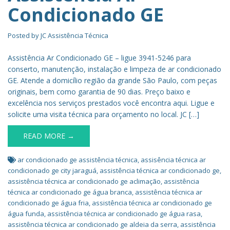
Condicionado GE
Posted by
JC Assistência Técnica
Assistência Ar Condicionado GE – ligue 3941-5246 para
conserto, manutenção, instalação e limpeza de ar condicionado
GE. Atende a domicílio região da grande São Paulo, com peças
originais, bem como garantia de 90 dias. Preço baixo e
excelência nos serviços prestados você encontra aqui. Ligue e
solicite uma visita técnica para orçamento no local. JC […]
READ MORE →
ar condicionado ge assistência técnica
,
assisência técnica ar
condicionado ge city jaraguá
,
assistência técnica ar condicionado ge
,
assistência técnica ar condicionado ge aclimação
,
assistência
técnica ar condicionado ge água branca
,
assistência técnica ar
condicionado ge água fria
,
assistência técnica ar condicionado ge
água funda
,
assistência técnica ar condicionado ge água rasa
,
assistência técnica ar condicionado ge aldeia da serra
,
assistência