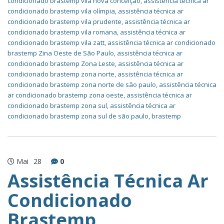
condicionado brastemp vila nova conceição
,
assistência técnica ar
condicionado brastemp vila olímpia
,
assistência técnica ar
condicionado brastemp vila prudente
,
assistência técnica ar
condicionado brastemp vila romana
,
assistência técnica ar
condicionado brastemp vila zatt
,
assistência técnica ar condicionado
brastemp Zina Oeste de São Paulo
,
assistência técnica ar
condicionado brastemp Zona Leste
,
assistência técnica ar
condicionado brastemp zona norte
,
assistência técnica ar
condicionado brastemp zona norte de são paulo
,
assistência técnica
ar condicionado brastemp zona oeste
,
assistência técnica ar
condicionado brastemp zona sul
,
assistência técnica ar
condicionado brastemp zona sul de são paulo
,
brastemp
Mai
28
0
Assistência Técnica Ar
Condicionado
Brastemp