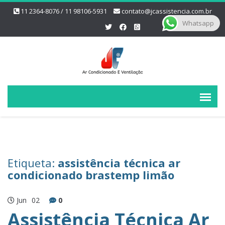
11 2364-8076 / 11 98106-5931
contato@jcassistencia.com.br
Whatsapp
Etiqueta:
assistência técnica ar
condicionado brastemp limão
Jun
02
0
Assistência Técnica Ar