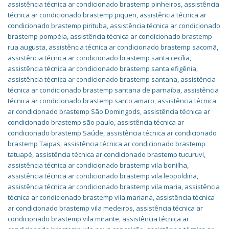
assistência técnica ar condicionado brastemp pinheiros
,
assistência
técnica ar condicionado brastemp piqueri
,
assistência técnica ar
condicionado brastemp pirituba
,
assistência técnica ar condicionado
brastemp pompéia
,
assistência técnica ar condicionado brastemp
rua augusta
,
assistência técnica ar condicionado brastemp sacomã
,
assistência técnica ar condicionado brastemp santa cecília
,
assistência técnica ar condicionado brastemp santa efigênia
,
assistência técnica ar condicionado brastemp santana
,
assistência
técnica ar condicionado brastemp santana de parnaíba
,
assistência
técnica ar condicionado brastemp santo amaro
,
assistência técnica
ar condicionado brastemp São Domingods
,
assistência técnica ar
condicionado brastemp são paulo
,
assistência técnica ar
condicionado brastemp Saúde
,
assistência técnica ar condicionado
brastemp Taipas
,
assistência técnica ar condicionado brastemp
tatuapé
,
assistência técnica ar condicionado brastemp tucuruvi
,
assistência técnica ar condicionado brastemp vila bonilha
,
assistência técnica ar condicionado brastemp vila leopoldina
,
assistência técnica ar condicionado brastemp vila maria
,
assistência
técnica ar condicionado brastemp vila mariana
,
assistência técnica
ar condicionado brastemp vila medeiros
,
assistência técnica ar
condicionado brastemp vila mirante
,
assistência técnica ar