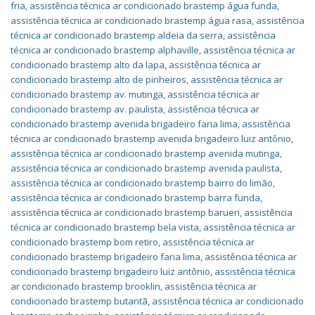
fria
,
assistência técnica ar condicionado brastemp água funda
,
assistência técnica ar condicionado brastemp água rasa
,
assistência
técnica ar condicionado brastemp aldeia da serra
,
assistência
técnica ar condicionado brastemp alphaville
,
assistência técnica ar
condicionado brastemp alto da lapa
,
assistência técnica ar
condicionado brastemp alto de pinheiros
,
assistência técnica ar
condicionado brastemp av. mutinga
,
assistência técnica ar
condicionado brastemp av. paulista
,
assistência técnica ar
condicionado brastemp avenida brigadeiro faria lima
,
assistência
técnica ar condicionado brastemp avenida brigadeiro luiz antônio
,
assistência técnica ar condicionado brastemp avenida mutinga
,
assistência técnica ar condicionado brastemp avenida paulista
,
assistência técnica ar condicionado brastemp bairro do limão
,
assistência técnica ar condicionado brastemp barra funda
,
assistência técnica ar condicionado brastemp barueri
,
assistência
técnica ar condicionado brastemp bela vista
,
assistência técnica ar
condicionado brastemp bom retiro
,
assistência técnica ar
condicionado brastemp brigadeiro faria lima
,
assistência técnica ar
condicionado brastemp brigadeiro luiz antônio
,
assistência técnica
ar condicionado brastemp brooklin
,
assistência técnica ar
condicionado brastemp butantã
,
assistência técnica ar condicionado