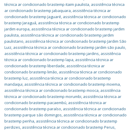
técnica ar condicionado brastemp itaim paulista
,
assistência técnica
ar condicionado brastemp jabaquara
,
assistência técnica ar
condicionado brastemp Jaguaré
,
assistência técnica ar condicionado
brastemp Jaraguá
,
assistência técnica ar condicionado brastemp
jardim europa
,
assistência técnica ar condicionado brastemp jardim
paulista
,
assistência técnica ar condicionado brastemp jardim
paulistano
,
assistência técnica ar condicionado brastemp Jardim São
Luiz
,
assistência técnica ar condicionado brastemp jardim são paulo
,
assistência técnica ar condicionado brastemp jardins
,
assistência
técnica ar condicionado brastemp lapa
,
assistência técnica ar
condicionado brastemp liberdade
,
assistência técnica ar
condicionado brastemp limão
,
assistência técnica ar condicionado
brastemp luz
,
assistência técnica ar condicionado brastemp
mandaqui
,
assistência técnica ar condicionado brastemp moema
,
assistência técnica ar condicionado brastemp mooca
,
assistência
técnica ar condicionado brastemp morumbi
,
assistência técnica ar
condicionado brastemp pacaembú
,
assistência técnica ar
condicionado brastemp paraíso
,
assistência técnica ar condicionado
brastemp parque são domingos
,
assistência técnica ar condicionado
brastemp penha
,
assistência técnica ar condicionado brastemp
perdizes
,
assistência técnica ar condicionado brastemp Perus
,