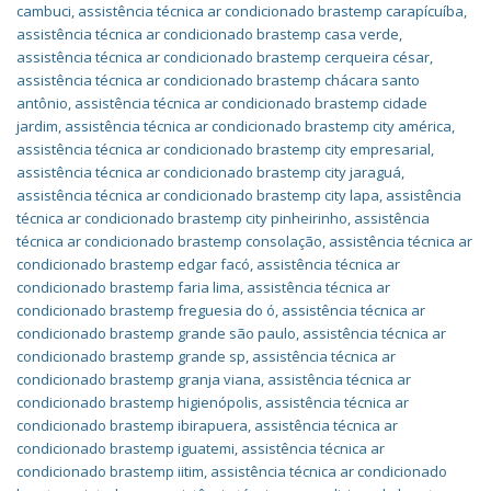
cambuci
,
assistência técnica ar condicionado brastemp carapícuíba
,
assistência técnica ar condicionado brastemp casa verde
,
assistência técnica ar condicionado brastemp cerqueira césar
,
assistência técnica ar condicionado brastemp chácara santo
antônio
,
assistência técnica ar condicionado brastemp cidade
jardim
,
assistência técnica ar condicionado brastemp city américa
,
assistência técnica ar condicionado brastemp city empresarial
,
assistência técnica ar condicionado brastemp city jaraguá
,
assistência técnica ar condicionado brastemp city lapa
,
assistência
técnica ar condicionado brastemp city pinheirinho
,
assistência
técnica ar condicionado brastemp consolação
,
assistência técnica ar
condicionado brastemp edgar facó
,
assistência técnica ar
condicionado brastemp faria lima
,
assistência técnica ar
condicionado brastemp freguesia do ó
,
assistência técnica ar
condicionado brastemp grande são paulo
,
assistência técnica ar
condicionado brastemp grande sp
,
assistência técnica ar
condicionado brastemp granja viana
,
assistência técnica ar
condicionado brastemp higienópolis
,
assistência técnica ar
condicionado brastemp ibirapuera
,
assistência técnica ar
condicionado brastemp iguatemi
,
assistência técnica ar
condicionado brastemp iitim
,
assistência técnica ar condicionado