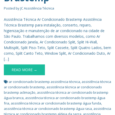
Posted by
JC Assistência Técnica
Assistência Técnica Ar Condicionado Brastemp Assistência
Técnica Brastemp para instalação, conserto, reparo,
higienização e manutenção de ar condicionado na cidade de
São Paulo. Trabalhamos com diversos modelos, como Ar
Condicionado Janela, Ar Condicionado Split, Split Hi-Wall,
Multisplit, Split Piso-Teto, Split Cassete, Split Quatro Lados, bem
como, Split Canto Teto, Window Split, Ar Condicionado Duto, Ar
[…]
READ MORE →
ar condicionado brastemp assistência técnica
,
assistência técnica
ar condicionado brastemp
,
assistência técnica ar condicionado
brastemp aclimação
,
assistência técnica ar condicionado brastemp
água branca
,
assistência técnica ar condicionado brastemp água
fria
,
assistência técnica ar condicionado brastemp água funda
,
assistência técnica ar condicionado brastemp água rasa
,
assistência
técnica ar condicionado brastemp aldeia da serra
,
assistência