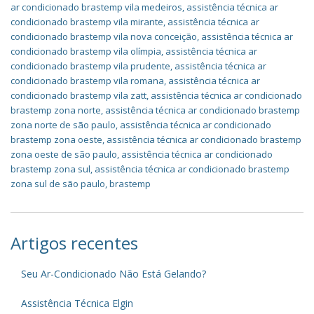
ar condicionado brastemp vila medeiros
,
assistência técnica ar
condicionado brastemp vila mirante
,
assistência técnica ar
condicionado brastemp vila nova conceição
,
assistência técnica ar
condicionado brastemp vila olímpia
,
assistência técnica ar
condicionado brastemp vila prudente
,
assistência técnica ar
condicionado brastemp vila romana
,
assistência técnica ar
condicionado brastemp vila zatt
,
assistência técnica ar condicionado
brastemp zona norte
,
assistência técnica ar condicionado brastemp
zona norte de são paulo
,
assistência técnica ar condicionado
brastemp zona oeste
,
assistência técnica ar condicionado brastemp
zona oeste de são paulo
,
assistência técnica ar condicionado
brastemp zona sul
,
assistência técnica ar condicionado brastemp
zona sul de são paulo
,
brastemp
Artigos recentes
Seu Ar-Condicionado Não Está Gelando?
Assistência Técnica Elgin