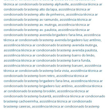
técnica ar condicionado brastemp alphaville
,
assistência técnica ar
condicionado brastemp alto da lapa
,
assistência técnica ar
condicionado brastemp alto de pinheiros
,
assistência técnica ar
condicionado brastemp av raimundo
,
assistência técnica ar
condicionado brastemp av. mutinga
,
assistência técnica ar
condicionado brastemp av. paulista
,
assistência técnica ar
condicionado brastemp avenida brigadeiro faria lima
,
assistência
técnica ar condicionado brastemp avenida brigadeiro luiz antônio
,
assistência técnica ar condicionado brastemp avenida mutinga
,
assistência técnica ar condicionado brastemp avenida paulista
,
assistência técnica ar condicionado brastemp bairro do limão
,
assistência técnica ar condicionado brastemp barra funda
,
assistência técnica ar condicionado brastemp barueri
,
assistência
técnica ar condicionado brastemp bela vista
,
assistência técnica ar
condicionado brastemp bom retiro
,
assistência técnica ar
condicionado brastemp brigadeiro faria lima
,
assistência técnica ar
condicionado brastemp brigadeiro luiz antônio
,
assistência técnica
ar condicionado brastemp brooklin
,
assistência técnica ar
condicionado brastemp butantã
,
assistência técnica ar condicionado
brastemp cachoeirinha
,
assistência técnica ar condicionado
brastemp caieiras
,
assistência técnica ar condicionado brastemp