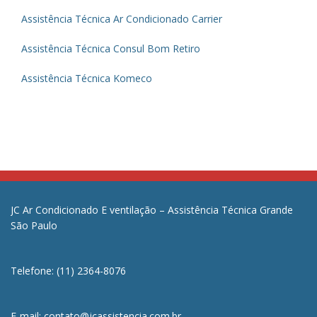
Assistência Técnica Ar Condicionado Carrier
Assistência Técnica Consul Bom Retiro
Assistência Técnica Komeco
JC Ar Condicionado E ventilação – Assistência Técnica Grande
São Paulo
Telefone: (11) 2364-8076
E-mail: contato@jcassistencia.com.br