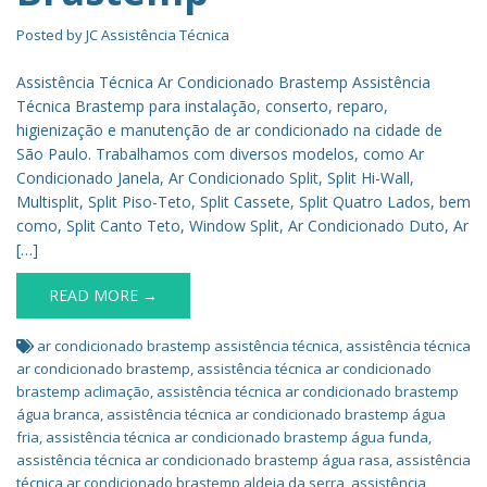
Posted by
JC Assistência Técnica
Assistência Técnica Ar Condicionado Brastemp Assistência
Técnica Brastemp para instalação, conserto, reparo,
higienização e manutenção de ar condicionado na cidade de
São Paulo. Trabalhamos com diversos modelos, como Ar
Condicionado Janela, Ar Condicionado Split, Split Hi-Wall,
Multisplit, Split Piso-Teto, Split Cassete, Split Quatro Lados, bem
como, Split Canto Teto, Window Split, Ar Condicionado Duto, Ar
[…]
READ MORE →
ar condicionado brastemp assistência técnica
,
assistência técnica
ar condicionado brastemp
,
assistência técnica ar condicionado
brastemp aclimação
,
assistência técnica ar condicionado brastemp
água branca
,
assistência técnica ar condicionado brastemp água
fria
,
assistência técnica ar condicionado brastemp água funda
,
assistência técnica ar condicionado brastemp água rasa
,
assistência
técnica ar condicionado brastemp aldeia da serra
,
assistência