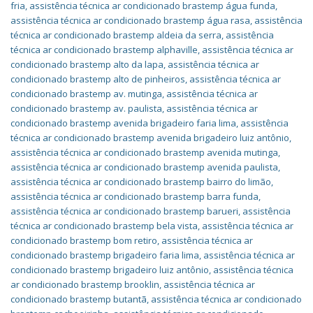
fria
,
assistência técnica ar condicionado brastemp água funda
,
assistência técnica ar condicionado brastemp água rasa
,
assistência
técnica ar condicionado brastemp aldeia da serra
,
assistência
técnica ar condicionado brastemp alphaville
,
assistência técnica ar
condicionado brastemp alto da lapa
,
assistência técnica ar
condicionado brastemp alto de pinheiros
,
assistência técnica ar
condicionado brastemp av. mutinga
,
assistência técnica ar
condicionado brastemp av. paulista
,
assistência técnica ar
condicionado brastemp avenida brigadeiro faria lima
,
assistência
técnica ar condicionado brastemp avenida brigadeiro luiz antônio
,
assistência técnica ar condicionado brastemp avenida mutinga
,
assistência técnica ar condicionado brastemp avenida paulista
,
assistência técnica ar condicionado brastemp bairro do limão
,
assistência técnica ar condicionado brastemp barra funda
,
assistência técnica ar condicionado brastemp barueri
,
assistência
técnica ar condicionado brastemp bela vista
,
assistência técnica ar
condicionado brastemp bom retiro
,
assistência técnica ar
condicionado brastemp brigadeiro faria lima
,
assistência técnica ar
condicionado brastemp brigadeiro luiz antônio
,
assistência técnica
ar condicionado brastemp brooklin
,
assistência técnica ar
condicionado brastemp butantã
,
assistência técnica ar condicionado