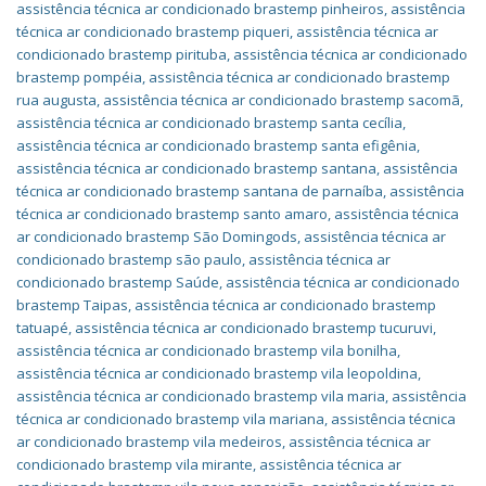
assistência técnica ar condicionado brastemp pinheiros
,
assistência
técnica ar condicionado brastemp piqueri
,
assistência técnica ar
condicionado brastemp pirituba
,
assistência técnica ar condicionado
brastemp pompéia
,
assistência técnica ar condicionado brastemp
rua augusta
,
assistência técnica ar condicionado brastemp sacomã
,
assistência técnica ar condicionado brastemp santa cecília
,
assistência técnica ar condicionado brastemp santa efigênia
,
assistência técnica ar condicionado brastemp santana
,
assistência
técnica ar condicionado brastemp santana de parnaíba
,
assistência
técnica ar condicionado brastemp santo amaro
,
assistência técnica
ar condicionado brastemp São Domingods
,
assistência técnica ar
condicionado brastemp são paulo
,
assistência técnica ar
condicionado brastemp Saúde
,
assistência técnica ar condicionado
brastemp Taipas
,
assistência técnica ar condicionado brastemp
tatuapé
,
assistência técnica ar condicionado brastemp tucuruvi
,
assistência técnica ar condicionado brastemp vila bonilha
,
assistência técnica ar condicionado brastemp vila leopoldina
,
assistência técnica ar condicionado brastemp vila maria
,
assistência
técnica ar condicionado brastemp vila mariana
,
assistência técnica
ar condicionado brastemp vila medeiros
,
assistência técnica ar
condicionado brastemp vila mirante
,
assistência técnica ar