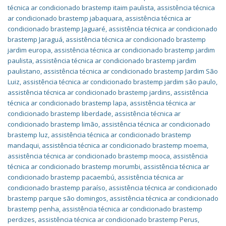
técnica ar condicionado brastemp itaim paulista
,
assistência técnica
ar condicionado brastemp jabaquara
,
assistência técnica ar
condicionado brastemp Jaguaré
,
assistência técnica ar condicionado
brastemp Jaraguá
,
assistência técnica ar condicionado brastemp
jardim europa
,
assistência técnica ar condicionado brastemp jardim
paulista
,
assistência técnica ar condicionado brastemp jardim
paulistano
,
assistência técnica ar condicionado brastemp Jardim São
Luiz
,
assistência técnica ar condicionado brastemp jardim são paulo
,
assistência técnica ar condicionado brastemp jardins
,
assistência
técnica ar condicionado brastemp lapa
,
assistência técnica ar
condicionado brastemp liberdade
,
assistência técnica ar
condicionado brastemp limão
,
assistência técnica ar condicionado
brastemp luz
,
assistência técnica ar condicionado brastemp
mandaqui
,
assistência técnica ar condicionado brastemp moema
,
assistência técnica ar condicionado brastemp mooca
,
assistência
técnica ar condicionado brastemp morumbi
,
assistência técnica ar
condicionado brastemp pacaembú
,
assistência técnica ar
condicionado brastemp paraíso
,
assistência técnica ar condicionado
brastemp parque são domingos
,
assistência técnica ar condicionado
brastemp penha
,
assistência técnica ar condicionado brastemp
perdizes
,
assistência técnica ar condicionado brastemp Perus
,