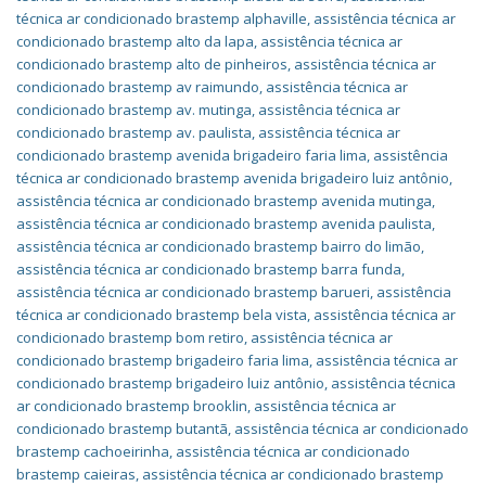
técnica ar condicionado brastemp alphaville
,
assistência técnica ar
condicionado brastemp alto da lapa
,
assistência técnica ar
condicionado brastemp alto de pinheiros
,
assistência técnica ar
condicionado brastemp av raimundo
,
assistência técnica ar
condicionado brastemp av. mutinga
,
assistência técnica ar
condicionado brastemp av. paulista
,
assistência técnica ar
condicionado brastemp avenida brigadeiro faria lima
,
assistência
técnica ar condicionado brastemp avenida brigadeiro luiz antônio
,
assistência técnica ar condicionado brastemp avenida mutinga
,
assistência técnica ar condicionado brastemp avenida paulista
,
assistência técnica ar condicionado brastemp bairro do limão
,
assistência técnica ar condicionado brastemp barra funda
,
assistência técnica ar condicionado brastemp barueri
,
assistência
técnica ar condicionado brastemp bela vista
,
assistência técnica ar
condicionado brastemp bom retiro
,
assistência técnica ar
condicionado brastemp brigadeiro faria lima
,
assistência técnica ar
condicionado brastemp brigadeiro luiz antônio
,
assistência técnica
ar condicionado brastemp brooklin
,
assistência técnica ar
condicionado brastemp butantã
,
assistência técnica ar condicionado
brastemp cachoeirinha
,
assistência técnica ar condicionado
brastemp caieiras
,
assistência técnica ar condicionado brastemp