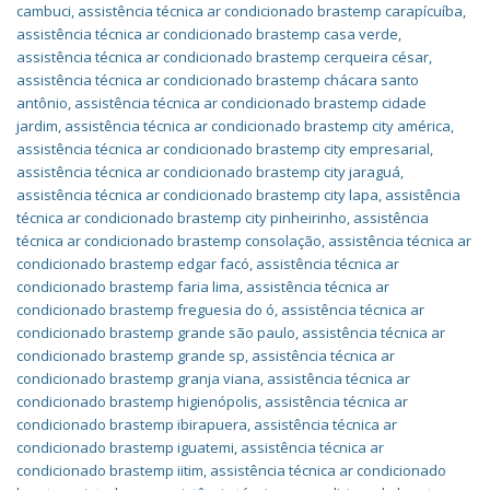
cambuci
,
assistência técnica ar condicionado brastemp carapícuíba
,
assistência técnica ar condicionado brastemp casa verde
,
assistência técnica ar condicionado brastemp cerqueira césar
,
assistência técnica ar condicionado brastemp chácara santo
antônio
,
assistência técnica ar condicionado brastemp cidade
jardim
,
assistência técnica ar condicionado brastemp city américa
,
assistência técnica ar condicionado brastemp city empresarial
,
assistência técnica ar condicionado brastemp city jaraguá
,
assistência técnica ar condicionado brastemp city lapa
,
assistência
técnica ar condicionado brastemp city pinheirinho
,
assistência
técnica ar condicionado brastemp consolação
,
assistência técnica ar
condicionado brastemp edgar facó
,
assistência técnica ar
condicionado brastemp faria lima
,
assistência técnica ar
condicionado brastemp freguesia do ó
,
assistência técnica ar
condicionado brastemp grande são paulo
,
assistência técnica ar
condicionado brastemp grande sp
,
assistência técnica ar
condicionado brastemp granja viana
,
assistência técnica ar
condicionado brastemp higienópolis
,
assistência técnica ar
condicionado brastemp ibirapuera
,
assistência técnica ar
condicionado brastemp iguatemi
,
assistência técnica ar
condicionado brastemp iitim
,
assistência técnica ar condicionado