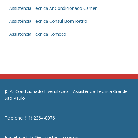
Assistência Técnica Ar Condicionado Carrier
Assistência Técnica Consul Bom Retiro
Assistência Técnica Komeco
JC Ar Condicionado E ventilação – Assistência Técnica Grande
São Paulo
Telefone: (11) 2364-8076
E-mail: contato@jcassistencia.com.br