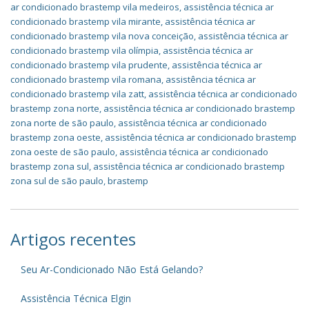
ar condicionado brastemp vila medeiros
,
assistência técnica ar
condicionado brastemp vila mirante
,
assistência técnica ar
condicionado brastemp vila nova conceição
,
assistência técnica ar
condicionado brastemp vila olímpia
,
assistência técnica ar
condicionado brastemp vila prudente
,
assistência técnica ar
condicionado brastemp vila romana
,
assistência técnica ar
condicionado brastemp vila zatt
,
assistência técnica ar condicionado
brastemp zona norte
,
assistência técnica ar condicionado brastemp
zona norte de são paulo
,
assistência técnica ar condicionado
brastemp zona oeste
,
assistência técnica ar condicionado brastemp
zona oeste de são paulo
,
assistência técnica ar condicionado
brastemp zona sul
,
assistência técnica ar condicionado brastemp
zona sul de são paulo
,
brastemp
Artigos recentes
Seu Ar-Condicionado Não Está Gelando?
Assistência Técnica Elgin