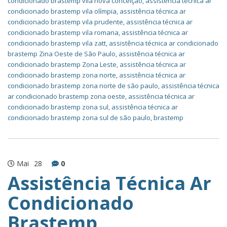
condicionado brastemp vila nova conceição
,
assistência técnica ar
condicionado brastemp vila olímpia
,
assistência técnica ar
condicionado brastemp vila prudente
,
assistência técnica ar
condicionado brastemp vila romana
,
assistência técnica ar
condicionado brastemp vila zatt
,
assistência técnica ar condicionado
brastemp Zina Oeste de São Paulo
,
assistência técnica ar
condicionado brastemp Zona Leste
,
assistência técnica ar
condicionado brastemp zona norte
,
assistência técnica ar
condicionado brastemp zona norte de são paulo
,
assistência técnica
ar condicionado brastemp zona oeste
,
assistência técnica ar
condicionado brastemp zona sul
,
assistência técnica ar
condicionado brastemp zona sul de são paulo
,
brastemp
Mai
28
0
Assistência Técnica Ar
Condicionado
Brastemp