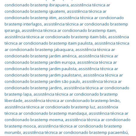
condicionado brastemp ibirapuera
,
assistência técnica ar
condicionado brastemp iguatemi
,
assistência técnica ar
condicionado brastemp iitim
,
assistência técnica ar condicionado
brastemp interlagos
,
assistência técnica ar condicionado brastemp
ipiranga
,
assistência técnica ar condicionado brastemp itaim
,
assistência técnica ar condicionado brastemp itaim bibi
,
assistência
técnica ar condicionado brastemp itaim paulista
,
assistência técnica
ar condicionado brastemp jabaquara
,
assistência técnica ar
condicionado brastemp jardim américa
,
assistência técnica ar
condicionado brastemp jardim europa
,
assistência técnica ar
condicionado brastemp jardim paulista
,
assistência técnica ar
condicionado brastemp jardim paulistano
,
assistência técnica ar
condicionado brastemp jardim são paulo
,
assistência técnica ar
condicionado brastemp jardins
,
assistência técnica ar condicionado
brastemp lapa
,
assistência técnica ar condicionado brastemp
liberdade
,
assistência técnica ar condicionado brastemp limão
,
assistência técnica ar condicionado brastemp luz
,
assistência
técnica ar condicionado brastemp mandaqui
,
assistência técnica ar
condicionado brastemp moema
,
assistência técnica ar condicionado
brastemp mooca
,
assistência técnica ar condicionado brastemp
morumbi
,
assistência técnica ar condicionado brastemp pacaembú
,