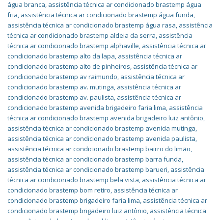
água branca
,
assistência técnica ar condicionado brastemp água
fria
,
assistência técnica ar condicionado brastemp água funda
,
assistência técnica ar condicionado brastemp água rasa
,
assistência
técnica ar condicionado brastemp aldeia da serra
,
assistência
técnica ar condicionado brastemp alphaville
,
assistência técnica ar
condicionado brastemp alto da lapa
,
assistência técnica ar
condicionado brastemp alto de pinheiros
,
assistência técnica ar
condicionado brastemp av raimundo
,
assistência técnica ar
condicionado brastemp av. mutinga
,
assistência técnica ar
condicionado brastemp av. paulista
,
assistência técnica ar
condicionado brastemp avenida brigadeiro faria lima
,
assistência
técnica ar condicionado brastemp avenida brigadeiro luiz antônio
,
assistência técnica ar condicionado brastemp avenida mutinga
,
assistência técnica ar condicionado brastemp avenida paulista
,
assistência técnica ar condicionado brastemp bairro do limão
,
assistência técnica ar condicionado brastemp barra funda
,
assistência técnica ar condicionado brastemp barueri
,
assistência
técnica ar condicionado brastemp bela vista
,
assistência técnica ar
condicionado brastemp bom retiro
,
assistência técnica ar
condicionado brastemp brigadeiro faria lima
,
assistência técnica ar
condicionado brastemp brigadeiro luiz antônio
,
assistência técnica