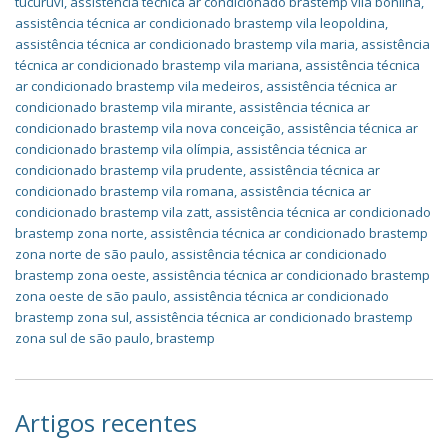
tucuruvi
,
assistência técnica ar condicionado brastemp vila bonilha
,
assistência técnica ar condicionado brastemp vila leopoldina
,
assistência técnica ar condicionado brastemp vila maria
,
assistência
técnica ar condicionado brastemp vila mariana
,
assistência técnica
ar condicionado brastemp vila medeiros
,
assistência técnica ar
condicionado brastemp vila mirante
,
assistência técnica ar
condicionado brastemp vila nova conceição
,
assistência técnica ar
condicionado brastemp vila olímpia
,
assistência técnica ar
condicionado brastemp vila prudente
,
assistência técnica ar
condicionado brastemp vila romana
,
assistência técnica ar
condicionado brastemp vila zatt
,
assistência técnica ar condicionado
brastemp zona norte
,
assistência técnica ar condicionado brastemp
zona norte de são paulo
,
assistência técnica ar condicionado
brastemp zona oeste
,
assistência técnica ar condicionado brastemp
zona oeste de são paulo
,
assistência técnica ar condicionado
brastemp zona sul
,
assistência técnica ar condicionado brastemp
zona sul de são paulo
,
brastemp
Artigos recentes