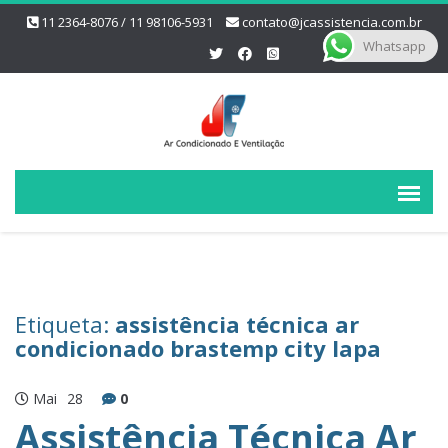
11 2364-8076 / 11 98106-5931
contato@jcassistencia.com.br
Whatsapp
Etiqueta:
assistência técnica ar
condicionado brastemp city lapa
Mai
28
0
Assistência Técnica Ar