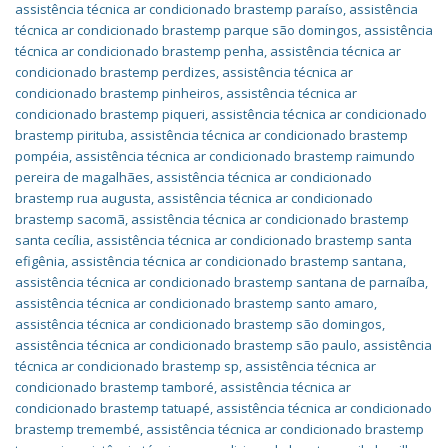
assistência técnica ar condicionado brastemp paraíso
,
assistência
técnica ar condicionado brastemp parque são domingos
,
assistência
técnica ar condicionado brastemp penha
,
assistência técnica ar
condicionado brastemp perdizes
,
assistência técnica ar
condicionado brastemp pinheiros
,
assistência técnica ar
condicionado brastemp piqueri
,
assistência técnica ar condicionado
brastemp pirituba
,
assistência técnica ar condicionado brastemp
pompéia
,
assistência técnica ar condicionado brastemp raimundo
pereira de magalhães
,
assistência técnica ar condicionado
brastemp rua augusta
,
assistência técnica ar condicionado
brastemp sacomã
,
assistência técnica ar condicionado brastemp
santa cecília
,
assistência técnica ar condicionado brastemp santa
efigênia
,
assistência técnica ar condicionado brastemp santana
,
assistência técnica ar condicionado brastemp santana de parnaíba
,
assistência técnica ar condicionado brastemp santo amaro
,
assistência técnica ar condicionado brastemp são domingos
,
assistência técnica ar condicionado brastemp são paulo
,
assistência
técnica ar condicionado brastemp sp
,
assistência técnica ar
condicionado brastemp tamboré
,
assistência técnica ar
condicionado brastemp tatuapé
,
assistência técnica ar condicionado
brastemp tremembé
,
assistência técnica ar condicionado brastemp