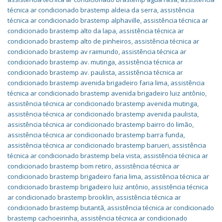
técnica ar condicionado brastemp aldeia da serra
,
assistência
técnica ar condicionado brastemp alphaville
,
assistência técnica ar
condicionado brastemp alto da lapa
,
assistência técnica ar
condicionado brastemp alto de pinheiros
,
assistência técnica ar
condicionado brastemp av raimundo
,
assistência técnica ar
condicionado brastemp av. mutinga
,
assistência técnica ar
condicionado brastemp av. paulista
,
assistência técnica ar
condicionado brastemp avenida brigadeiro faria lima
,
assistência
técnica ar condicionado brastemp avenida brigadeiro luiz antônio
,
assistência técnica ar condicionado brastemp avenida mutinga
,
assistência técnica ar condicionado brastemp avenida paulista
,
assistência técnica ar condicionado brastemp bairro do limão
,
assistência técnica ar condicionado brastemp barra funda
,
assistência técnica ar condicionado brastemp barueri
,
assistência
técnica ar condicionado brastemp bela vista
,
assistência técnica ar
condicionado brastemp bom retiro
,
assistência técnica ar
condicionado brastemp brigadeiro faria lima
,
assistência técnica ar
condicionado brastemp brigadeiro luiz antônio
,
assistência técnica
ar condicionado brastemp brooklin
,
assistência técnica ar
condicionado brastemp butantã
,
assistência técnica ar condicionado
brastemp cachoeirinha
,
assistência técnica ar condicionado