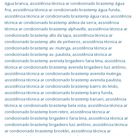
água branca
,
assistência técnica ar condicionado brastemp água
fria
,
assistência técnica ar condicionado brastemp água funda
,
assistência técnica ar condicionado brastemp água rasa
,
assistência
técnica ar condicionado brastemp aldeia da serra
,
assistência
técnica ar condicionado brastemp alphaville
,
assistência técnica ar
condicionado brastemp alto da lapa
,
assistência técnica ar
condicionado brastemp alto de pinheiros
,
assistência técnica ar
condicionado brastemp av. mutinga
,
assistência técnica ar
condicionado brastemp av. paulista
,
assistência técnica ar
condicionado brastemp avenida brigadeiro faria lima
,
assistência
técnica ar condicionado brastemp avenida brigadeiro luiz antônio
,
assistência técnica ar condicionado brastemp avenida mutinga
,
assistência técnica ar condicionado brastemp avenida paulista
,
assistência técnica ar condicionado brastemp bairro do limão
,
assistência técnica ar condicionado brastemp barra funda
,
assistência técnica ar condicionado brastemp barueri
,
assistência
técnica ar condicionado brastemp bela vista
,
assistência técnica ar
condicionado brastemp bom retiro
,
assistência técnica ar
condicionado brastemp brigadeiro faria lima
,
assistência técnica ar
condicionado brastemp brigadeiro luiz antônio
,
assistência técnica
ar condicionado brastemp brooklin
,
assistência técnica ar