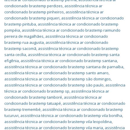
condicionado brastemp perdizes
,
assistência técnica ar
condicionado brastemp pinheiros
,
assistência técnica ar
condicionado brastemp piqueri
,
assistência técnica ar condicionado
brastemp pirituba
,
assistência técnica ar condicionado brastemp
pompéia
,
assistência técnica ar condicionado brastemp raimundo
pereira de magalhães
,
assistência técnica ar condicionado
brastemp rua augusta
,
assistência técnica ar condicionado
brastemp sacomã
,
assistência técnica ar condicionado brastemp
santa cecília
,
assistência técnica ar condicionado brastemp santa
efigênia
,
assistência técnica ar condicionado brastemp santana
,
assistência técnica ar condicionado brastemp santana de parnaíba
,
assistência técnica ar condicionado brastemp santo amaro
,
assistência técnica ar condicionado brastemp são domingos
,
assistência técnica ar condicionado brastemp são paulo
,
assistência
técnica ar condicionado brastemp sp
,
assistência técnica ar
condicionado brastemp tamboré
,
assistência técnica ar
condicionado brastemp tatuapé
,
assistência técnica ar condicionado
brastemp tremembé
,
assistência técnica ar condicionado brastemp
tucuruvi
,
assistência técnica ar condicionado brastemp vila bonilha
,
assistência técnica ar condicionado brastemp vila leopoldina
,
assistência técnica ar condicionado brastemp vila maria
,
assistência