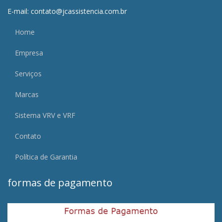
E-mail: contato@jcassistencia.com.br
Home
Empresa
Serviços
Marcas
Sistema VRV e VRF
Contato
Política de Garantia
formas de pagamento