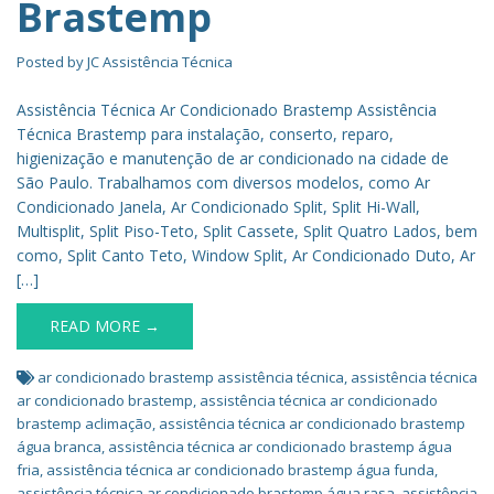
Brastemp
Posted by
JC Assistência Técnica
Assistência Técnica Ar Condicionado Brastemp Assistência
Técnica Brastemp para instalação, conserto, reparo,
higienização e manutenção de ar condicionado na cidade de
São Paulo. Trabalhamos com diversos modelos, como Ar
Condicionado Janela, Ar Condicionado Split, Split Hi-Wall,
Multisplit, Split Piso-Teto, Split Cassete, Split Quatro Lados, bem
como, Split Canto Teto, Window Split, Ar Condicionado Duto, Ar
[…]
READ MORE →
ar condicionado brastemp assistência técnica
,
assistência técnica
ar condicionado brastemp
,
assistência técnica ar condicionado
brastemp aclimação
,
assistência técnica ar condicionado brastemp
água branca
,
assistência técnica ar condicionado brastemp água
fria
,
assistência técnica ar condicionado brastemp água funda
,
assistência técnica ar condicionado brastemp água rasa
,
assistência