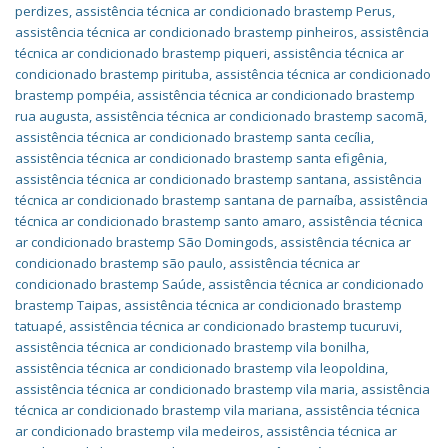
perdizes
,
assistência técnica ar condicionado brastemp Perus
,
assistência técnica ar condicionado brastemp pinheiros
,
assistência
técnica ar condicionado brastemp piqueri
,
assistência técnica ar
condicionado brastemp pirituba
,
assistência técnica ar condicionado
brastemp pompéia
,
assistência técnica ar condicionado brastemp
rua augusta
,
assistência técnica ar condicionado brastemp sacomã
,
assistência técnica ar condicionado brastemp santa cecília
,
assistência técnica ar condicionado brastemp santa efigênia
,
assistência técnica ar condicionado brastemp santana
,
assistência
técnica ar condicionado brastemp santana de parnaíba
,
assistência
técnica ar condicionado brastemp santo amaro
,
assistência técnica
ar condicionado brastemp São Domingods
,
assistência técnica ar
condicionado brastemp são paulo
,
assistência técnica ar
condicionado brastemp Saúde
,
assistência técnica ar condicionado
brastemp Taipas
,
assistência técnica ar condicionado brastemp
tatuapé
,
assistência técnica ar condicionado brastemp tucuruvi
,
assistência técnica ar condicionado brastemp vila bonilha
,
assistência técnica ar condicionado brastemp vila leopoldina
,
assistência técnica ar condicionado brastemp vila maria
,
assistência
técnica ar condicionado brastemp vila mariana
,
assistência técnica
ar condicionado brastemp vila medeiros
,
assistência técnica ar