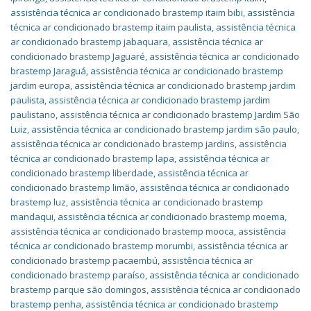
assistência técnica ar condicionado brastemp itaim bibi
,
assistência
técnica ar condicionado brastemp itaim paulista
,
assistência técnica
ar condicionado brastemp jabaquara
,
assistência técnica ar
condicionado brastemp Jaguaré
,
assistência técnica ar condicionado
brastemp Jaraguá
,
assistência técnica ar condicionado brastemp
jardim europa
,
assistência técnica ar condicionado brastemp jardim
paulista
,
assistência técnica ar condicionado brastemp jardim
paulistano
,
assistência técnica ar condicionado brastemp Jardim São
Luiz
,
assistência técnica ar condicionado brastemp jardim são paulo
,
assistência técnica ar condicionado brastemp jardins
,
assistência
técnica ar condicionado brastemp lapa
,
assistência técnica ar
condicionado brastemp liberdade
,
assistência técnica ar
condicionado brastemp limão
,
assistência técnica ar condicionado
brastemp luz
,
assistência técnica ar condicionado brastemp
mandaqui
,
assistência técnica ar condicionado brastemp moema
,
assistência técnica ar condicionado brastemp mooca
,
assistência
técnica ar condicionado brastemp morumbi
,
assistência técnica ar
condicionado brastemp pacaembú
,
assistência técnica ar
condicionado brastemp paraíso
,
assistência técnica ar condicionado
brastemp parque são domingos
,
assistência técnica ar condicionado
brastemp penha
,
assistência técnica ar condicionado brastemp