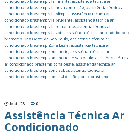
condicionado brastemp vila mirante
,
assistência técnica ar
condicionado brastemp vila nova conceição
,
assistência técnica ar
condicionado brastemp vila olímpia
,
assistência técnica ar
condicionado brastemp vila prudente
,
assistência técnica ar
condicionado brastemp vila romana
,
assistência técnica ar
condicionado brastemp vila zatt
,
assistência técnica ar condicionado
brastemp Zina Oeste de São Paulo
,
assistência técnica ar
condicionado brastemp Zona Leste
,
assistência técnica ar
condicionado brastemp zona norte
,
assistência técnica ar
condicionado brastemp zona norte de são paulo
,
assistência técnica
ar condicionado brastemp zona oeste
,
assistência técnica ar
condicionado brastemp zona sul
,
assistência técnica ar
condicionado brastemp zona sul de são paulo
,
brastemp
Mai
28
0
Assistência Técnica Ar
Condicionado