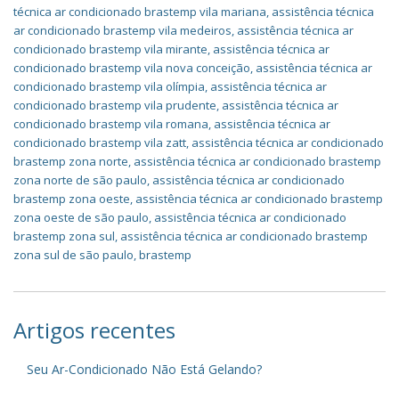
técnica ar condicionado brastemp vila mariana
,
assistência técnica
ar condicionado brastemp vila medeiros
,
assistência técnica ar
condicionado brastemp vila mirante
,
assistência técnica ar
condicionado brastemp vila nova conceição
,
assistência técnica ar
condicionado brastemp vila olímpia
,
assistência técnica ar
condicionado brastemp vila prudente
,
assistência técnica ar
condicionado brastemp vila romana
,
assistência técnica ar
condicionado brastemp vila zatt
,
assistência técnica ar condicionado
brastemp zona norte
,
assistência técnica ar condicionado brastemp
zona norte de são paulo
,
assistência técnica ar condicionado
brastemp zona oeste
,
assistência técnica ar condicionado brastemp
zona oeste de são paulo
,
assistência técnica ar condicionado
brastemp zona sul
,
assistência técnica ar condicionado brastemp
zona sul de são paulo
,
brastemp
Artigos recentes
Seu Ar-Condicionado Não Está Gelando?