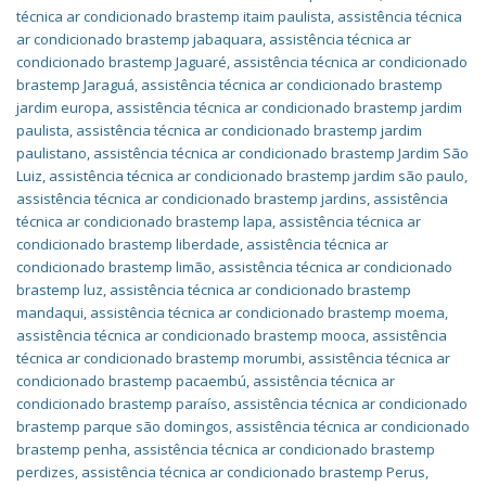
técnica ar condicionado brastemp itaim paulista
,
assistência técnica
ar condicionado brastemp jabaquara
,
assistência técnica ar
condicionado brastemp Jaguaré
,
assistência técnica ar condicionado
brastemp Jaraguá
,
assistência técnica ar condicionado brastemp
jardim europa
,
assistência técnica ar condicionado brastemp jardim
paulista
,
assistência técnica ar condicionado brastemp jardim
paulistano
,
assistência técnica ar condicionado brastemp Jardim São
Luiz
,
assistência técnica ar condicionado brastemp jardim são paulo
,
assistência técnica ar condicionado brastemp jardins
,
assistência
técnica ar condicionado brastemp lapa
,
assistência técnica ar
condicionado brastemp liberdade
,
assistência técnica ar
condicionado brastemp limão
,
assistência técnica ar condicionado
brastemp luz
,
assistência técnica ar condicionado brastemp
mandaqui
,
assistência técnica ar condicionado brastemp moema
,
assistência técnica ar condicionado brastemp mooca
,
assistência
técnica ar condicionado brastemp morumbi
,
assistência técnica ar
condicionado brastemp pacaembú
,
assistência técnica ar
condicionado brastemp paraíso
,
assistência técnica ar condicionado
brastemp parque são domingos
,
assistência técnica ar condicionado
brastemp penha
,
assistência técnica ar condicionado brastemp
perdizes
,
assistência técnica ar condicionado brastemp Perus
,