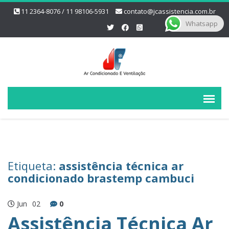
11 2364-8076 / 11 98106-5931
contato@jcassistencia.com.br
Whatsapp
Etiqueta:
assistência técnica ar
condicionado brastemp cambuci
Jun
02
0
Assistência Técnica Ar