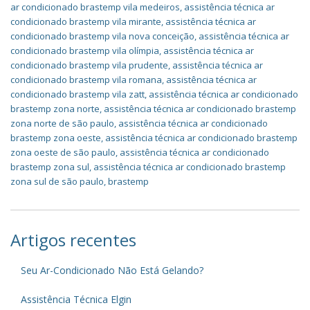
ar condicionado brastemp vila medeiros
,
assistência técnica ar
condicionado brastemp vila mirante
,
assistência técnica ar
condicionado brastemp vila nova conceição
,
assistência técnica ar
condicionado brastemp vila olímpia
,
assistência técnica ar
condicionado brastemp vila prudente
,
assistência técnica ar
condicionado brastemp vila romana
,
assistência técnica ar
condicionado brastemp vila zatt
,
assistência técnica ar condicionado
brastemp zona norte
,
assistência técnica ar condicionado brastemp
zona norte de são paulo
,
assistência técnica ar condicionado
brastemp zona oeste
,
assistência técnica ar condicionado brastemp
zona oeste de são paulo
,
assistência técnica ar condicionado
brastemp zona sul
,
assistência técnica ar condicionado brastemp
zona sul de são paulo
,
brastemp
Artigos recentes
Seu Ar-Condicionado Não Está Gelando?
Assistência Técnica Elgin