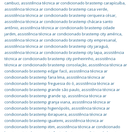
cambuci
,
assistência técnica ar condicionado brastemp carapícuíba
,
assistência técnica ar condicionado brastemp casa verde
,
assistência técnica ar condicionado brastemp cerqueira césar
,
assistência técnica ar condicionado brastemp chácara santo
antônio
,
assistência técnica ar condicionado brastemp cidade
jardim
,
assistência técnica ar condicionado brastemp city américa
,
assistência técnica ar condicionado brastemp city empresarial
,
assistência técnica ar condicionado brastemp city jaraguá
,
assistência técnica ar condicionado brastemp city lapa
,
assistência
técnica ar condicionado brastemp city pinheirinho
,
assistência
técnica ar condicionado brastemp consolação
,
assistência técnica ar
condicionado brastemp edgar facó
,
assistência técnica ar
condicionado brastemp faria lima
,
assistência técnica ar
condicionado brastemp freguesia do ó
,
assistência técnica ar
condicionado brastemp grande são paulo
,
assistência técnica ar
condicionado brastemp grande sp
,
assistência técnica ar
condicionado brastemp granja viana
,
assistência técnica ar
condicionado brastemp higienópolis
,
assistência técnica ar
condicionado brastemp ibirapuera
,
assistência técnica ar
condicionado brastemp iguatemi
,
assistência técnica ar
condicionado brastemp iitim
,
assistência técnica ar condicionado