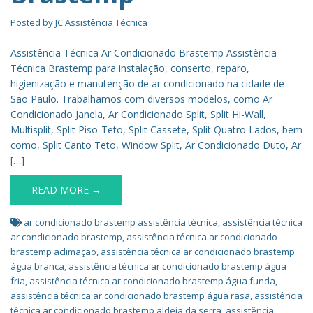
Posted by
JC Assistência Técnica
Assistência Técnica Ar Condicionado Brastemp Assistência
Técnica Brastemp para instalação, conserto, reparo,
higienização e manutenção de ar condicionado na cidade de
São Paulo. Trabalhamos com diversos modelos, como Ar
Condicionado Janela, Ar Condicionado Split, Split Hi-Wall,
Multisplit, Split Piso-Teto, Split Cassete, Split Quatro Lados, bem
como, Split Canto Teto, Window Split, Ar Condicionado Duto, Ar
[…]
READ MORE →
ar condicionado brastemp assistência técnica
,
assistência técnica
ar condicionado brastemp
,
assistência técnica ar condicionado
brastemp aclimação
,
assistência técnica ar condicionado brastemp
água branca
,
assistência técnica ar condicionado brastemp água
fria
,
assistência técnica ar condicionado brastemp água funda
,
assistência técnica ar condicionado brastemp água rasa
,
assistência
técnica ar condicionado brastemp aldeia da serra
,
assistência