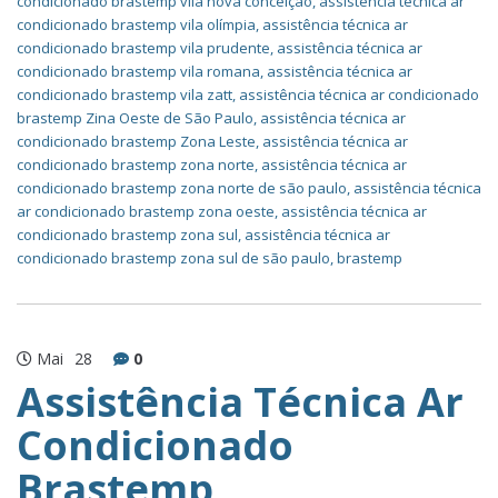
condicionado brastemp vila nova conceição
,
assistência técnica ar
condicionado brastemp vila olímpia
,
assistência técnica ar
condicionado brastemp vila prudente
,
assistência técnica ar
condicionado brastemp vila romana
,
assistência técnica ar
condicionado brastemp vila zatt
,
assistência técnica ar condicionado
brastemp Zina Oeste de São Paulo
,
assistência técnica ar
condicionado brastemp Zona Leste
,
assistência técnica ar
condicionado brastemp zona norte
,
assistência técnica ar
condicionado brastemp zona norte de são paulo
,
assistência técnica
ar condicionado brastemp zona oeste
,
assistência técnica ar
condicionado brastemp zona sul
,
assistência técnica ar
condicionado brastemp zona sul de são paulo
,
brastemp
Mai
28
0
Assistência Técnica Ar
Condicionado
Brastemp