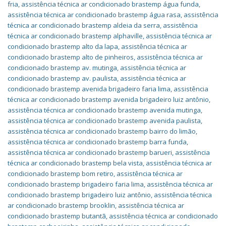
fria
,
assistência técnica ar condicionado brastemp água funda
,
assistência técnica ar condicionado brastemp água rasa
,
assistência
técnica ar condicionado brastemp aldeia da serra
,
assistência
técnica ar condicionado brastemp alphaville
,
assistência técnica ar
condicionado brastemp alto da lapa
,
assistência técnica ar
condicionado brastemp alto de pinheiros
,
assistência técnica ar
condicionado brastemp av. mutinga
,
assistência técnica ar
condicionado brastemp av. paulista
,
assistência técnica ar
condicionado brastemp avenida brigadeiro faria lima
,
assistência
técnica ar condicionado brastemp avenida brigadeiro luiz antônio
,
assistência técnica ar condicionado brastemp avenida mutinga
,
assistência técnica ar condicionado brastemp avenida paulista
,
assistência técnica ar condicionado brastemp bairro do limão
,
assistência técnica ar condicionado brastemp barra funda
,
assistência técnica ar condicionado brastemp barueri
,
assistência
técnica ar condicionado brastemp bela vista
,
assistência técnica ar
condicionado brastemp bom retiro
,
assistência técnica ar
condicionado brastemp brigadeiro faria lima
,
assistência técnica ar
condicionado brastemp brigadeiro luiz antônio
,
assistência técnica
ar condicionado brastemp brooklin
,
assistência técnica ar
condicionado brastemp butantã
,
assistência técnica ar condicionado