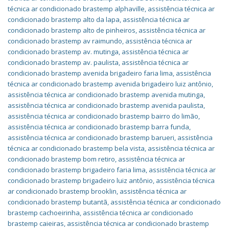
técnica ar condicionado brastemp alphaville
,
assistência técnica ar
condicionado brastemp alto da lapa
,
assistência técnica ar
condicionado brastemp alto de pinheiros
,
assistência técnica ar
condicionado brastemp av raimundo
,
assistência técnica ar
condicionado brastemp av. mutinga
,
assistência técnica ar
condicionado brastemp av. paulista
,
assistência técnica ar
condicionado brastemp avenida brigadeiro faria lima
,
assistência
técnica ar condicionado brastemp avenida brigadeiro luiz antônio
,
assistência técnica ar condicionado brastemp avenida mutinga
,
assistência técnica ar condicionado brastemp avenida paulista
,
assistência técnica ar condicionado brastemp bairro do limão
,
assistência técnica ar condicionado brastemp barra funda
,
assistência técnica ar condicionado brastemp barueri
,
assistência
técnica ar condicionado brastemp bela vista
,
assistência técnica ar
condicionado brastemp bom retiro
,
assistência técnica ar
condicionado brastemp brigadeiro faria lima
,
assistência técnica ar
condicionado brastemp brigadeiro luiz antônio
,
assistência técnica
ar condicionado brastemp brooklin
,
assistência técnica ar
condicionado brastemp butantã
,
assistência técnica ar condicionado
brastemp cachoeirinha
,
assistência técnica ar condicionado
brastemp caieiras
,
assistência técnica ar condicionado brastemp