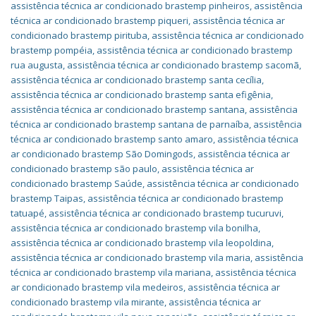
assistência técnica ar condicionado brastemp pinheiros
,
assistência
técnica ar condicionado brastemp piqueri
,
assistência técnica ar
condicionado brastemp pirituba
,
assistência técnica ar condicionado
brastemp pompéia
,
assistência técnica ar condicionado brastemp
rua augusta
,
assistência técnica ar condicionado brastemp sacomã
,
assistência técnica ar condicionado brastemp santa cecília
,
assistência técnica ar condicionado brastemp santa efigênia
,
assistência técnica ar condicionado brastemp santana
,
assistência
técnica ar condicionado brastemp santana de parnaíba
,
assistência
técnica ar condicionado brastemp santo amaro
,
assistência técnica
ar condicionado brastemp São Domingods
,
assistência técnica ar
condicionado brastemp são paulo
,
assistência técnica ar
condicionado brastemp Saúde
,
assistência técnica ar condicionado
brastemp Taipas
,
assistência técnica ar condicionado brastemp
tatuapé
,
assistência técnica ar condicionado brastemp tucuruvi
,
assistência técnica ar condicionado brastemp vila bonilha
,
assistência técnica ar condicionado brastemp vila leopoldina
,
assistência técnica ar condicionado brastemp vila maria
,
assistência
técnica ar condicionado brastemp vila mariana
,
assistência técnica
ar condicionado brastemp vila medeiros
,
assistência técnica ar
condicionado brastemp vila mirante
,
assistência técnica ar