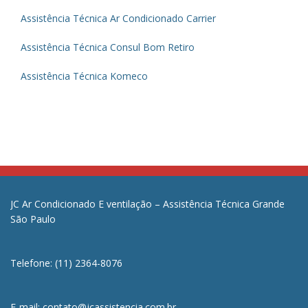
Assistência Técnica Ar Condicionado Carrier
Assistência Técnica Consul Bom Retiro
Assistência Técnica Komeco
JC Ar Condicionado E ventilação – Assistência Técnica Grande
São Paulo
Telefone: (11) 2364-8076
E-mail: contato@jcassistencia.com.br