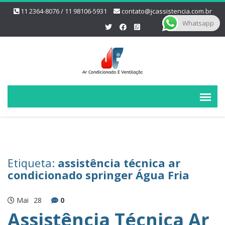
11 2364-8076 / 11 98106-5931
contato@jcassistencia.com.br
Whatsapp
Etiqueta:
assistência técnica ar
condicionado springer Água Fria
Mai
28
0
Assistência Técnica Ar