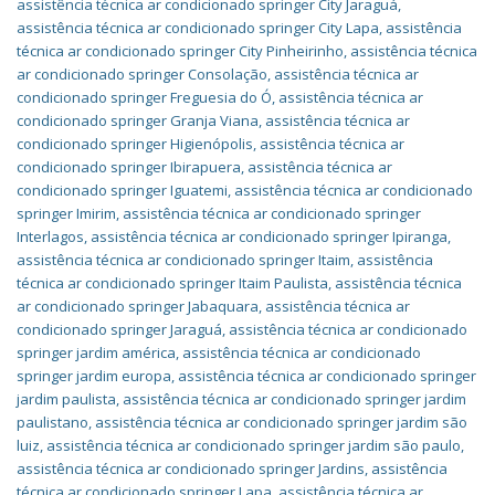
assistência técnica ar condicionado springer City Jaraguá
,
assistência técnica ar condicionado springer City Lapa
,
assistência
técnica ar condicionado springer City Pinheirinho
,
assistência técnica
ar condicionado springer Consolação
,
assistência técnica ar
condicionado springer Freguesia do Ó
,
assistência técnica ar
condicionado springer Granja Viana
,
assistência técnica ar
condicionado springer Higienópolis
,
assistência técnica ar
condicionado springer Ibirapuera
,
assistência técnica ar
condicionado springer Iguatemi
,
assistência técnica ar condicionado
springer Imirim
,
assistência técnica ar condicionado springer
Interlagos
,
assistência técnica ar condicionado springer Ipiranga
,
assistência técnica ar condicionado springer Itaim
,
assistência
técnica ar condicionado springer Itaim Paulista
,
assistência técnica
ar condicionado springer Jabaquara
,
assistência técnica ar
condicionado springer Jaraguá
,
assistência técnica ar condicionado
springer jardim américa
,
assistência técnica ar condicionado
springer jardim europa
,
assistência técnica ar condicionado springer
jardim paulista
,
assistência técnica ar condicionado springer jardim
paulistano
,
assistência técnica ar condicionado springer jardim são
luiz
,
assistência técnica ar condicionado springer jardim são paulo
,
assistência técnica ar condicionado springer Jardins
,
assistência
técnica ar condicionado springer Lapa
,
assistência técnica ar