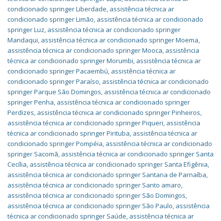
condicionado springer Liberdade
,
assistência técnica ar
condicionado springer Limão
,
assistência técnica ar condicionado
springer Luz
,
assistência técnica ar condicionado springer
Mandaqui
,
assistência técnica ar condicionado springer Moema
,
assistência técnica ar condicionado springer Mooca
,
assistência
técnica ar condicionado springer Morumbi
,
assistência técnica ar
condicionado springer Pacaembú
,
assistência técnica ar
condicionado springer Paraíso
,
assistência técnica ar condicionado
springer Parque São Domingos
,
assistência técnica ar condicionado
springer Penha
,
assistência técnica ar condicionado springer
Perdizes
,
assistência técnica ar condicionado springer Pinheiros
,
assistência técnica ar condicionado springer Piqueri
,
assistência
técnica ar condicionado springer Pirituba
,
assistência técnica ar
condicionado springer Pompéia
,
assistência técnica ar condicionado
springer Sacomã
,
assistência técnica ar condicionado springer Santa
Cecília
,
assistência técnica ar condicionado springer Santa Efigênia
,
assistência técnica ar condicionado springer Santana de Parnaíba
,
assistência técnica ar condicionado springer Santo amaro
,
assistência técnica ar condicionado springer São Domingos
,
assistência técnica ar condicionado springer São Paulo
,
assistência
técnica ar condicionado springer Saúde
,
assistência técnica ar