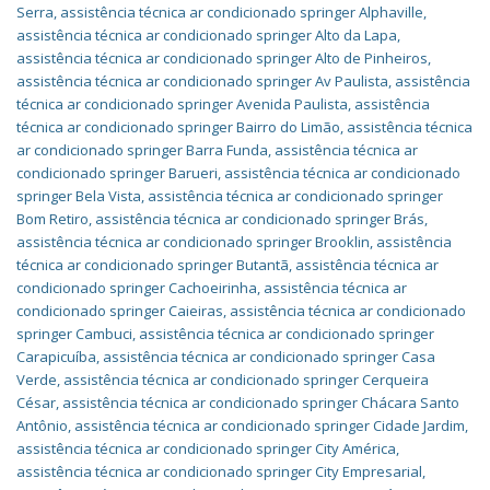
Serra
,
assistência técnica ar condicionado springer Alphaville
,
assistência técnica ar condicionado springer Alto da Lapa
,
assistência técnica ar condicionado springer Alto de Pinheiros
,
assistência técnica ar condicionado springer Av Paulista
,
assistência
técnica ar condicionado springer Avenida Paulista
,
assistência
técnica ar condicionado springer Bairro do Limão
,
assistência técnica
ar condicionado springer Barra Funda
,
assistência técnica ar
condicionado springer Barueri
,
assistência técnica ar condicionado
springer Bela Vista
,
assistência técnica ar condicionado springer
Bom Retiro
,
assistência técnica ar condicionado springer Brás
,
assistência técnica ar condicionado springer Brooklin
,
assistência
técnica ar condicionado springer Butantã
,
assistência técnica ar
condicionado springer Cachoeirinha
,
assistência técnica ar
condicionado springer Caieiras
,
assistência técnica ar condicionado
springer Cambuci
,
assistência técnica ar condicionado springer
Carapicuíba
,
assistência técnica ar condicionado springer Casa
Verde
,
assistência técnica ar condicionado springer Cerqueira
César
,
assistência técnica ar condicionado springer Chácara Santo
Antônio
,
assistência técnica ar condicionado springer Cidade Jardim
,
assistência técnica ar condicionado springer City América
,
assistência técnica ar condicionado springer City Empresarial
,