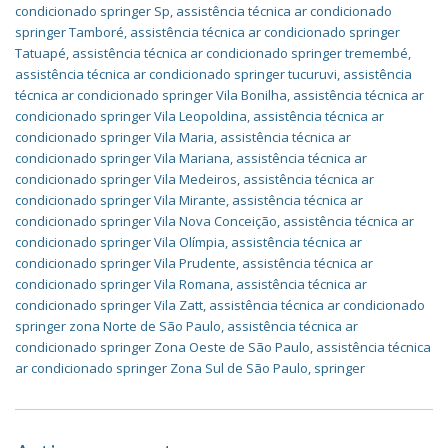
condicionado springer Sp
,
assistência técnica ar condicionado
springer Tamboré
,
assistência técnica ar condicionado springer
Tatuapé
,
assistência técnica ar condicionado springer tremembé
,
assistência técnica ar condicionado springer tucuruvi
,
assistência
técnica ar condicionado springer Vila Bonilha
,
assistência técnica ar
condicionado springer Vila Leopoldina
,
assistência técnica ar
condicionado springer Vila Maria
,
assistência técnica ar
condicionado springer Vila Mariana
,
assistência técnica ar
condicionado springer Vila Medeiros
,
assistência técnica ar
condicionado springer Vila Mirante
,
assistência técnica ar
condicionado springer Vila Nova Conceição
,
assistência técnica ar
condicionado springer Vila Olímpia
,
assistência técnica ar
condicionado springer Vila Prudente
,
assistência técnica ar
condicionado springer Vila Romana
,
assistência técnica ar
condicionado springer Vila Zatt
,
assistência técnica ar condicionado
springer zona Norte de São Paulo
,
assistência técnica ar
condicionado springer Zona Oeste de São Paulo
,
assistência técnica
ar condicionado springer Zona Sul de São Paulo
,
springer