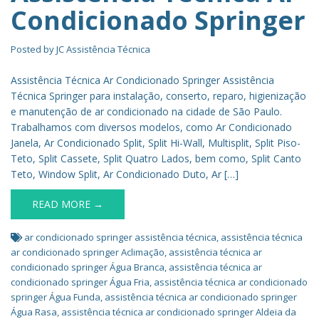
Condicionado Springer
Posted by
JC Assistência Técnica
Assistência Técnica Ar Condicionado Springer Assistência
Técnica Springer para instalação, conserto, reparo, higienização
e manutenção de ar condicionado na cidade de São Paulo.
Trabalhamos com diversos modelos, como Ar Condicionado
Janela, Ar Condicionado Split, Split Hi-Wall, Multisplit, Split Piso-
Teto, Split Cassete, Split Quatro Lados, bem como, Split Canto
Teto, Window Split, Ar Condicionado Duto, Ar […]
READ MORE →
ar condicionado springer assistência técnica
,
assistência técnica
ar condicionado springer Aclimação
,
assistência técnica ar
condicionado springer Água Branca
,
assistência técnica ar
condicionado springer Água Fria
,
assistência técnica ar condicionado
springer Água Funda
,
assistência técnica ar condicionado springer
Água Rasa
,
assistência técnica ar condicionado springer Aldeia da