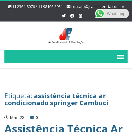
11 2364-8076 / 11 98106-5931
contato@jcassistencia.com.br
Whatsapp
Etiqueta:
assistência técnica ar
condicionado springer Cambuci
Mai
28
0
Assistência Técnica Ar