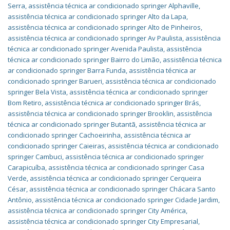
Serra
,
assistência técnica ar condicionado springer Alphaville
,
assistência técnica ar condicionado springer Alto da Lapa
,
assistência técnica ar condicionado springer Alto de Pinheiros
,
assistência técnica ar condicionado springer Av Paulista
,
assistência
técnica ar condicionado springer Avenida Paulista
,
assistência
técnica ar condicionado springer Bairro do Limão
,
assistência técnica
ar condicionado springer Barra Funda
,
assistência técnica ar
condicionado springer Barueri
,
assistência técnica ar condicionado
springer Bela Vista
,
assistência técnica ar condicionado springer
Bom Retiro
,
assistência técnica ar condicionado springer Brás
,
assistência técnica ar condicionado springer Brooklin
,
assistência
técnica ar condicionado springer Butantã
,
assistência técnica ar
condicionado springer Cachoeirinha
,
assistência técnica ar
condicionado springer Caieiras
,
assistência técnica ar condicionado
springer Cambuci
,
assistência técnica ar condicionado springer
Carapicuíba
,
assistência técnica ar condicionado springer Casa
Verde
,
assistência técnica ar condicionado springer Cerqueira
César
,
assistência técnica ar condicionado springer Chácara Santo
Antônio
,
assistência técnica ar condicionado springer Cidade Jardim
,
assistência técnica ar condicionado springer City América
,
assistência técnica ar condicionado springer City Empresarial
,