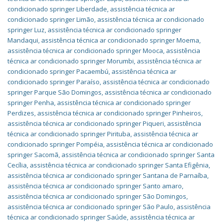
condicionado springer Liberdade
,
assistência técnica ar
condicionado springer Limão
,
assistência técnica ar condicionado
springer Luz
,
assistência técnica ar condicionado springer
Mandaqui
,
assistência técnica ar condicionado springer Moema
,
assistência técnica ar condicionado springer Mooca
,
assistência
técnica ar condicionado springer Morumbi
,
assistência técnica ar
condicionado springer Pacaembú
,
assistência técnica ar
condicionado springer Paraíso
,
assistência técnica ar condicionado
springer Parque São Domingos
,
assistência técnica ar condicionado
springer Penha
,
assistência técnica ar condicionado springer
Perdizes
,
assistência técnica ar condicionado springer Pinheiros
,
assistência técnica ar condicionado springer Piqueri
,
assistência
técnica ar condicionado springer Pirituba
,
assistência técnica ar
condicionado springer Pompéia
,
assistência técnica ar condicionado
springer Sacomã
,
assistência técnica ar condicionado springer Santa
Cecília
,
assistência técnica ar condicionado springer Santa Efigênia
,
assistência técnica ar condicionado springer Santana de Parnaíba
,
assistência técnica ar condicionado springer Santo amaro
,
assistência técnica ar condicionado springer São Domingos
,
assistência técnica ar condicionado springer São Paulo
,
assistência
técnica ar condicionado springer Saúde
,
assistência técnica ar