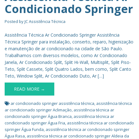
Condicionado Springer
Posted by
JC Assistência Técnica
Assistência Técnica Ar Condicionado Springer Assistência
Técnica Springer para instalação, conserto, reparo, higienização
e manutenção de ar condicionado na cidade de São Paulo.
Trabalhamos com diversos modelos, como Ar Condicionado
Janela, Ar Condicionado Split, Split Hi-Wall, Multisplit, Split Piso-
Teto, Split Cassete, Split Quatro Lados, bem como, Split Canto
Teto, Window Split, Ar Condicionado Duto, Ar […]
READ MORE →
ar condicionado springer assistência técnica
,
assistência técnica
ar condicionado springer Aclimação
,
assistência técnica ar
condicionado springer Água Branca
,
assistência técnica ar
condicionado springer Água Fria
,
assistência técnica ar condicionado
springer Água Funda
,
assistência técnica ar condicionado springer
Água Rasa
,
assistência técnica ar condicionado springer Aldeia da