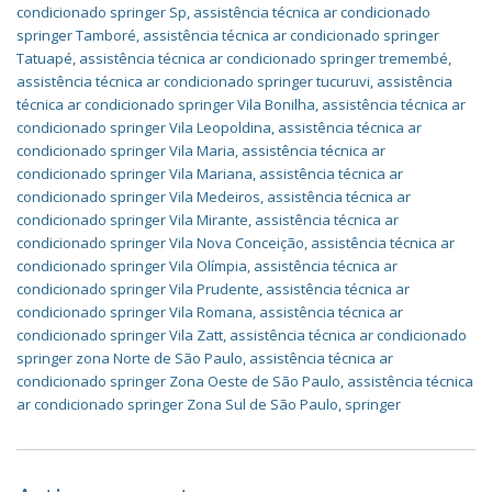
condicionado springer Sp
,
assistência técnica ar condicionado
springer Tamboré
,
assistência técnica ar condicionado springer
Tatuapé
,
assistência técnica ar condicionado springer tremembé
,
assistência técnica ar condicionado springer tucuruvi
,
assistência
técnica ar condicionado springer Vila Bonilha
,
assistência técnica ar
condicionado springer Vila Leopoldina
,
assistência técnica ar
condicionado springer Vila Maria
,
assistência técnica ar
condicionado springer Vila Mariana
,
assistência técnica ar
condicionado springer Vila Medeiros
,
assistência técnica ar
condicionado springer Vila Mirante
,
assistência técnica ar
condicionado springer Vila Nova Conceição
,
assistência técnica ar
condicionado springer Vila Olímpia
,
assistência técnica ar
condicionado springer Vila Prudente
,
assistência técnica ar
condicionado springer Vila Romana
,
assistência técnica ar
condicionado springer Vila Zatt
,
assistência técnica ar condicionado
springer zona Norte de São Paulo
,
assistência técnica ar
condicionado springer Zona Oeste de São Paulo
,
assistência técnica
ar condicionado springer Zona Sul de São Paulo
,
springer