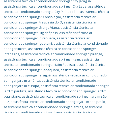
assistência técnica ar condicionado springer City Jaraguá
,
assistência técnica ar condicionado springer City Lapa
,
assistência
técnica ar condicionado springer City Pinheirinho
,
assistência técnica
ar condicionado springer Consolação
,
assistência técnica ar
condicionado springer Freguesia do Ó
,
assistência técnica ar
condicionado springer Granja Viana
,
assistência técnica ar
condicionado springer Higienópolis
,
assistência técnica ar
condicionado springer Ibirapuera
,
assistência técnica ar
condicionado springer Iguatemi
,
assistência técnica ar condicionado
springer Imirim
,
assistência técnica ar condicionado springer
Interlagos
,
assistência técnica ar condicionado springer Ipiranga
,
assistência técnica ar condicionado springer Itaim
,
assistência
técnica ar condicionado springer Itaim Paulista
,
assistência técnica
ar condicionado springer Jabaquara
,
assistência técnica ar
condicionado springer Jaraguá
,
assistência técnica ar condicionado
springer jardim américa
,
assistência técnica ar condicionado
springer jardim europa
,
assistência técnica ar condicionado springer
jardim paulista
,
assistência técnica ar condicionado springer jardim
paulistano
,
assistência técnica ar condicionado springer jardim são
luiz
,
assistência técnica ar condicionado springer jardim são paulo
,
assistência técnica ar condicionado springer Jardins
,
assistência
técnica ar condicionado springer Lapa
,
assistência técnica ar