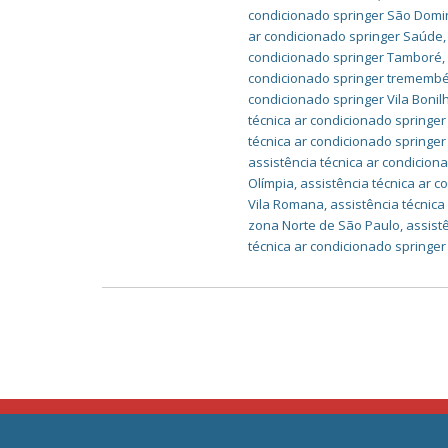
condicionado springer São Dom
ar condicionado springer Saúde
condicionado springer Tamboré
condicionado springer trememb
condicionado springer Vila Bonil
técnica ar condicionado springer
técnica ar condicionado springer
assistência técnica ar condicion
Olímpia
,
assistência técnica ar c
Vila Romana
,
assistência técnica
zona Norte de São Paulo
,
assist
técnica ar condicionado springe