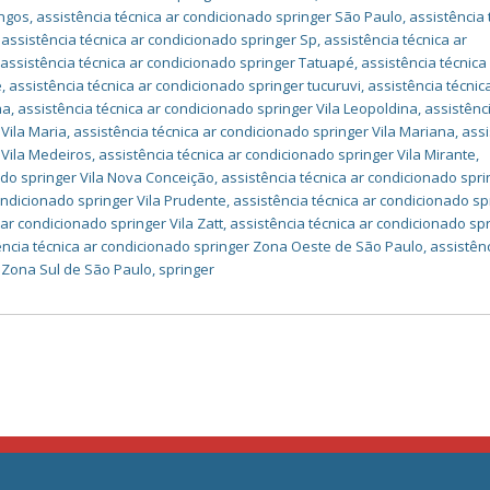
ingos
,
assistência técnica ar condicionado springer São Paulo
,
assistência 
,
assistência técnica ar condicionado springer Sp
,
assistência técnica ar
,
assistência técnica ar condicionado springer Tatuapé
,
assistência técnica
é
,
assistência técnica ar condicionado springer tucuruvi
,
assistência técnic
ha
,
assistência técnica ar condicionado springer Vila Leopoldina
,
assistênc
 Vila Maria
,
assistência técnica ar condicionado springer Vila Mariana
,
assi
 Vila Medeiros
,
assistência técnica ar condicionado springer Vila Mirante
,
ado springer Vila Nova Conceição
,
assistência técnica ar condicionado spri
ondicionado springer Vila Prudente
,
assistência técnica ar condicionado sp
 ar condicionado springer Vila Zatt
,
assistência técnica ar condicionado sp
ência técnica ar condicionado springer Zona Oeste de São Paulo
,
assistên
r Zona Sul de São Paulo
,
springer