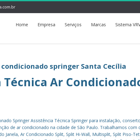
a.com.br
Home
Empresa
Serviços
Marcas
Sistema VRV
r condicionado springer Santa Cecília
a Técnica Ar Condicionad
onado Springer Assistência Técnica Springer para instalação, conserto
enção de ar condicionado na cidade de São Paulo. Trabalhamos com 
anela, Ar Condicionado Split, Split Hi-Wall, Multisplit, Split Piso-Teto