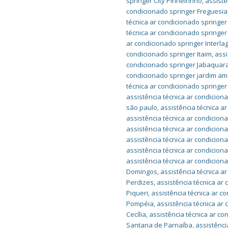
springer City Pinheirinho
,
assistê
condicionado springer Freguesia
técnica ar condicionado springer
técnica ar condicionado springer
ar condicionado springer Interla
condicionado springer Itaim
,
assi
condicionado springer Jabaquar
condicionado springer jardim am
técnica ar condicionado springer
assistência técnica ar condiciona
são paulo
,
assistência técnica a
assistência técnica ar condicion
assistência técnica ar condicion
assistência técnica ar condicio
assistência técnica ar condicio
assistência técnica ar condicion
Domingos
,
assistência técnica a
Perdizes
,
assistência técnica ar
Piqueri
,
assistência técnica ar c
Pompéia
,
assistência técnica ar
Cecília
,
assistência técnica ar co
Santana de Parnaíba
,
assistênci