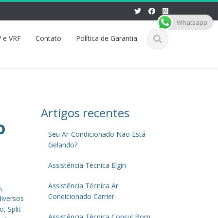
Whatsapp
 e VRF
Contato
Política de Garantia
Artigos recentes
o
Seu Ar-Condicionado Não Está
Gelando?
Assistência Técnica Elgin
Assistência Técnica Ar
,
Condicionado Carrier
diversos
, Split
Assistência Técnica Consul Bom