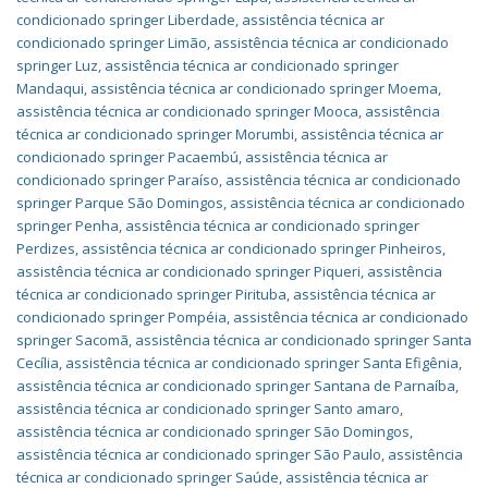
condicionado springer Liberdade
,
assistência técnica ar
condicionado springer Limão
,
assistência técnica ar condicionado
springer Luz
,
assistência técnica ar condicionado springer
Mandaqui
,
assistência técnica ar condicionado springer Moema
,
assistência técnica ar condicionado springer Mooca
,
assistência
técnica ar condicionado springer Morumbi
,
assistência técnica ar
condicionado springer Pacaembú
,
assistência técnica ar
condicionado springer Paraíso
,
assistência técnica ar condicionado
springer Parque São Domingos
,
assistência técnica ar condicionado
springer Penha
,
assistência técnica ar condicionado springer
Perdizes
,
assistência técnica ar condicionado springer Pinheiros
,
assistência técnica ar condicionado springer Piqueri
,
assistência
técnica ar condicionado springer Pirituba
,
assistência técnica ar
condicionado springer Pompéia
,
assistência técnica ar condicionado
springer Sacomã
,
assistência técnica ar condicionado springer Santa
Cecília
,
assistência técnica ar condicionado springer Santa Efigênia
,
assistência técnica ar condicionado springer Santana de Parnaíba
,
assistência técnica ar condicionado springer Santo amaro
,
assistência técnica ar condicionado springer São Domingos
,
assistência técnica ar condicionado springer São Paulo
,
assistência
técnica ar condicionado springer Saúde
,
assistência técnica ar