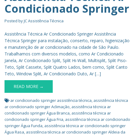
Condicionado Springer
Posted by
JC Assistência Técnica
Assistência Técnica Ar Condicionado Springer Assistência
Técnica Springer para instalação, conserto, reparo, higienização
e manutenção de ar condicionado na cidade de São Paulo.
Trabalhamos com diversos modelos, como Ar Condicionado
Janela, Ar Condicionado Split, Split Hi-Wall, Multisplit, Split Piso-
Teto, Split Cassete, Split Quatro Lados, bem como, Split Canto
Teto, Window Split, Ar Condicionado Duto, Ar […]
READ MORE →
ar condicionado springer assistência técnica
,
assistência técnica
ar condicionado springer Aclimação
,
assistência técnica ar
condicionado springer Água Branca
,
assistência técnica ar
condicionado springer Água Fria
,
assistência técnica ar condicionado
springer Água Funda
,
assistência técnica ar condicionado springer
Água Rasa
,
assistência técnica ar condicionado springer Aldeia da