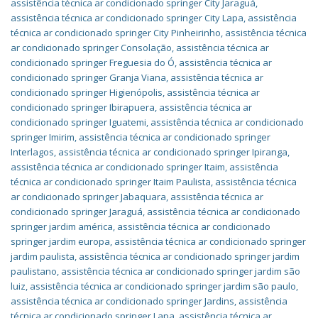
assistência técnica ar condicionado springer City Jaraguá
,
assistência técnica ar condicionado springer City Lapa
,
assistência
técnica ar condicionado springer City Pinheirinho
,
assistência técnica
ar condicionado springer Consolação
,
assistência técnica ar
condicionado springer Freguesia do Ó
,
assistência técnica ar
condicionado springer Granja Viana
,
assistência técnica ar
condicionado springer Higienópolis
,
assistência técnica ar
condicionado springer Ibirapuera
,
assistência técnica ar
condicionado springer Iguatemi
,
assistência técnica ar condicionado
springer Imirim
,
assistência técnica ar condicionado springer
Interlagos
,
assistência técnica ar condicionado springer Ipiranga
,
assistência técnica ar condicionado springer Itaim
,
assistência
técnica ar condicionado springer Itaim Paulista
,
assistência técnica
ar condicionado springer Jabaquara
,
assistência técnica ar
condicionado springer Jaraguá
,
assistência técnica ar condicionado
springer jardim américa
,
assistência técnica ar condicionado
springer jardim europa
,
assistência técnica ar condicionado springer
jardim paulista
,
assistência técnica ar condicionado springer jardim
paulistano
,
assistência técnica ar condicionado springer jardim são
luiz
,
assistência técnica ar condicionado springer jardim são paulo
,
assistência técnica ar condicionado springer Jardins
,
assistência
técnica ar condicionado springer Lapa
,
assistência técnica ar