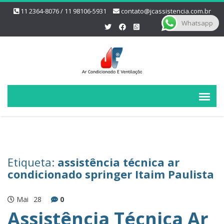
11 2364-8076 / 11 98106-5931
contato@jcassistencia.com.br
Whatsapp
Etiqueta:
assistência técnica ar
condicionado springer Itaim Paulista
Mai
28
0
Assistência Técnica Ar