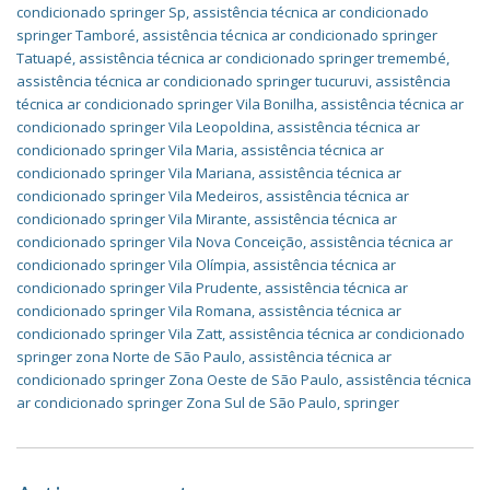
condicionado springer Sp
,
assistência técnica ar condicionado
springer Tamboré
,
assistência técnica ar condicionado springer
Tatuapé
,
assistência técnica ar condicionado springer tremembé
,
assistência técnica ar condicionado springer tucuruvi
,
assistência
técnica ar condicionado springer Vila Bonilha
,
assistência técnica ar
condicionado springer Vila Leopoldina
,
assistência técnica ar
condicionado springer Vila Maria
,
assistência técnica ar
condicionado springer Vila Mariana
,
assistência técnica ar
condicionado springer Vila Medeiros
,
assistência técnica ar
condicionado springer Vila Mirante
,
assistência técnica ar
condicionado springer Vila Nova Conceição
,
assistência técnica ar
condicionado springer Vila Olímpia
,
assistência técnica ar
condicionado springer Vila Prudente
,
assistência técnica ar
condicionado springer Vila Romana
,
assistência técnica ar
condicionado springer Vila Zatt
,
assistência técnica ar condicionado
springer zona Norte de São Paulo
,
assistência técnica ar
condicionado springer Zona Oeste de São Paulo
,
assistência técnica
ar condicionado springer Zona Sul de São Paulo
,
springer