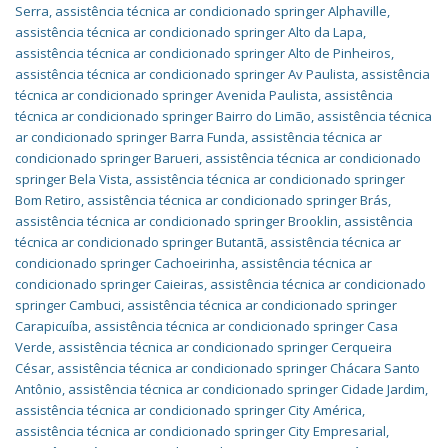
Serra
,
assistência técnica ar condicionado springer Alphaville
,
assistência técnica ar condicionado springer Alto da Lapa
,
assistência técnica ar condicionado springer Alto de Pinheiros
,
assistência técnica ar condicionado springer Av Paulista
,
assistência
técnica ar condicionado springer Avenida Paulista
,
assistência
técnica ar condicionado springer Bairro do Limão
,
assistência técnica
ar condicionado springer Barra Funda
,
assistência técnica ar
condicionado springer Barueri
,
assistência técnica ar condicionado
springer Bela Vista
,
assistência técnica ar condicionado springer
Bom Retiro
,
assistência técnica ar condicionado springer Brás
,
assistência técnica ar condicionado springer Brooklin
,
assistência
técnica ar condicionado springer Butantã
,
assistência técnica ar
condicionado springer Cachoeirinha
,
assistência técnica ar
condicionado springer Caieiras
,
assistência técnica ar condicionado
springer Cambuci
,
assistência técnica ar condicionado springer
Carapicuíba
,
assistência técnica ar condicionado springer Casa
Verde
,
assistência técnica ar condicionado springer Cerqueira
César
,
assistência técnica ar condicionado springer Chácara Santo
Antônio
,
assistência técnica ar condicionado springer Cidade Jardim
,
assistência técnica ar condicionado springer City América
,
assistência técnica ar condicionado springer City Empresarial
,