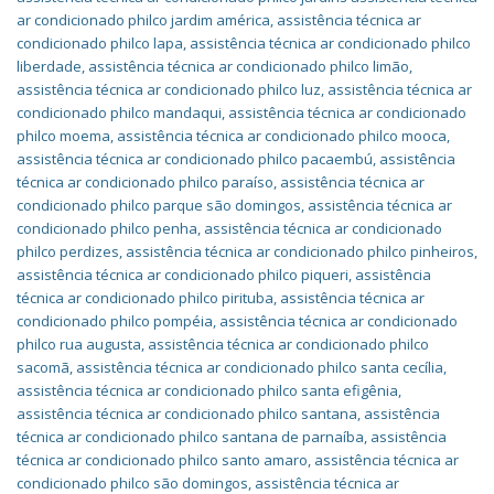
ar condicionado philco jardim américa
,
assistência técnica ar
condicionado philco lapa
,
assistência técnica ar condicionado philco
liberdade
,
assistência técnica ar condicionado philco limão
,
assistência técnica ar condicionado philco luz
,
assistência técnica ar
condicionado philco mandaqui
,
assistência técnica ar condicionado
philco moema
,
assistência técnica ar condicionado philco mooca
,
assistência técnica ar condicionado philco pacaembú
,
assistência
técnica ar condicionado philco paraíso
,
assistência técnica ar
condicionado philco parque são domingos
,
assistência técnica ar
condicionado philco penha
,
assistência técnica ar condicionado
philco perdizes
,
assistência técnica ar condicionado philco pinheiros
,
assistência técnica ar condicionado philco piqueri
,
assistência
técnica ar condicionado philco pirituba
,
assistência técnica ar
condicionado philco pompéia
,
assistência técnica ar condicionado
philco rua augusta
,
assistência técnica ar condicionado philco
sacomã
,
assistência técnica ar condicionado philco santa cecília
,
assistência técnica ar condicionado philco santa efigênia
,
assistência técnica ar condicionado philco santana
,
assistência
técnica ar condicionado philco santana de parnaíba
,
assistência
técnica ar condicionado philco santo amaro
,
assistência técnica ar
condicionado philco são domingos
,
assistência técnica ar