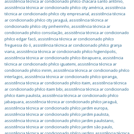
assistência técnica ar condicionado philco chácara santo antônio
,
assistência técnica ar condicionado philco city américa
,
assistência
técnica ar condicionado philco city empresarial
,
assistência técnica
ar condicionado philco city jaraguá
,
assistência técnica ar
condicionado philco city pinheirinho
,
assistência técnica ar
condicionado philco consolação
,
assistência técnica ar condicionado
philco edgar facó
,
assistência técnica ar condicionado philco
freguesia do ó
,
assistência técnica ar condicionado philco granja
viana
,
assistência técnica ar condicionado philco higienópolis
,
assistência técnica ar condicionado philco ibirapuera
,
assistência
técnica ar condicionado philco iguatemi
,
assistência técnica ar
condicionado philco inirim
,
assistência técnica ar condicionado philco
interlagos
,
assistência técnica ar condicionado philco ipiranga
,
assistência técnica ar condicionado philco itaim
,
assistência técnica
ar condicionado philco itaim bibi
,
assistência técnica ar condicionado
philco itaim paulista
,
assistência técnica ar condicionado philco
jabaquara
,
assistência técnica ar condicionado philco jaraguá
,
assistência técnica ar condicionado philco jardim europa
,
assistência técnica ar condicionado philco jardim paulista
,
assistência técnica ar condicionado philco jardim paulistano
,
assistência técnica ar condicionado philco jardim são paulo
,
assistência técnica ar condicionado philco jardins assistência técnica