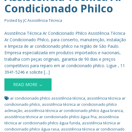
Condicionado Philco
Posted by
JC Assistência Técnica
Assistência Técnica Ar Condicionado Philco Assistência Técnica
Ar Condicionado Philco, para conserto, manutenção, instalação
e limpeza de ar condicionado philco na região de São Paulo.
Empresa especializada em produtos importados e nacionais,
trabalha com peças originais, garantia de 90 dias e preços
competitivos para reparo em ar condicionado philco. Ligue , 11
3941-5246 e solicite […]
READ MORE →
ar condicionado philco assistência técnica
,
assistência técnica ar
condicionado philco
,
assistência técnica ar condicionado philco
aclimação
,
assistência técnica ar condicionado philco água branca
,
assistência técnica ar condicionado philco água fria
,
assistência
técnica ar condicionado philco água funda
,
assistência técnica ar
condicionado philco água rasa
,
assistência técnica ar condicionado