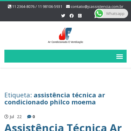
11 2364-8076 / 11 98106-5931
contato@jcassistencia.com.br
Whatsapp
Etiqueta:
assistência técnica ar
condicionado philco moema
Jul
22
0
Assistência Técnica Ar