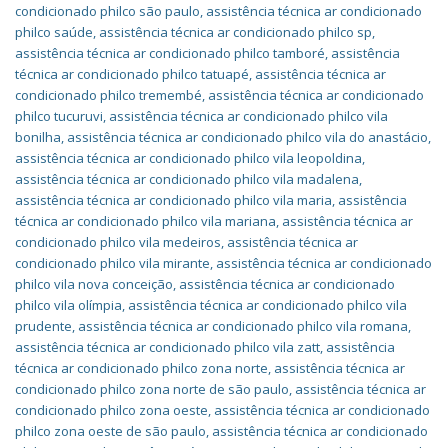
condicionado philco são paulo
,
assistência técnica ar condicionado
philco saúde
,
assistência técnica ar condicionado philco sp
,
assistência técnica ar condicionado philco tamboré
,
assistência
técnica ar condicionado philco tatuapé
,
assistência técnica ar
condicionado philco tremembé
,
assistência técnica ar condicionado
philco tucuruvi
,
assistência técnica ar condicionado philco vila
bonilha
,
assistência técnica ar condicionado philco vila do anastácio
,
assistência técnica ar condicionado philco vila leopoldina
,
assistência técnica ar condicionado philco vila madalena
,
assistência técnica ar condicionado philco vila maria
,
assistência
técnica ar condicionado philco vila mariana
,
assistência técnica ar
condicionado philco vila medeiros
,
assistência técnica ar
condicionado philco vila mirante
,
assistência técnica ar condicionado
philco vila nova conceição
,
assistência técnica ar condicionado
philco vila olímpia
,
assistência técnica ar condicionado philco vila
prudente
,
assistência técnica ar condicionado philco vila romana
,
assistência técnica ar condicionado philco vila zatt
,
assistência
técnica ar condicionado philco zona norte
,
assistência técnica ar
condicionado philco zona norte de são paulo
,
assistência técnica ar
condicionado philco zona oeste
,
assistência técnica ar condicionado
philco zona oeste de são paulo
,
assistência técnica ar condicionado