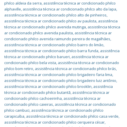
philco aldeia da serra
,
assistência técnica ar condicionado philco
alphaville
,
assistência técnica ar condicionado philco alto da lapa
,
assistência técnica ar condicionado philco alto de pinheiros
,
assistência técnica ar condicionado philco av paulista
,
assistência
técnica ar condicionado philco avenida mutinga
,
assistência técnica
ar condicionado philco avenida paulista
,
assistência técnica ar
condicionado philco avenida raimundo pereira de magalhães
,
assistência técnica ar condicionado philco bairro do limão
,
assistência técnica ar condicionado philco barra funda
,
assistência
técnica ar condicionado philco barueri
,
assistência técnica ar
condicionado philco bela vista
,
assistência técnica ar condicionado
philco bom retiro
,
assistência técnica ar condicionado philco brás
,
assistência técnica ar condicionado philco brigadeiro faria lima
,
assistência técnica ar condicionado philco brigadeiro luiz antônio
,
assistência técnica ar condicionado philco brooklin
,
assistência
técnica ar condicionado philco butantã
,
assistência técnica ar
condicionado philco cachoeirinha
,
assistência técnica ar
condicionado philco caieiras
,
assistência técnica ar condicionado
philco cambuci
,
assistência técnica ar condicionado philco
carapicuíba
,
assistência técnica ar condicionado philco casa verde
,
assistência técnica ar condicionado philco cerqueira césar
,