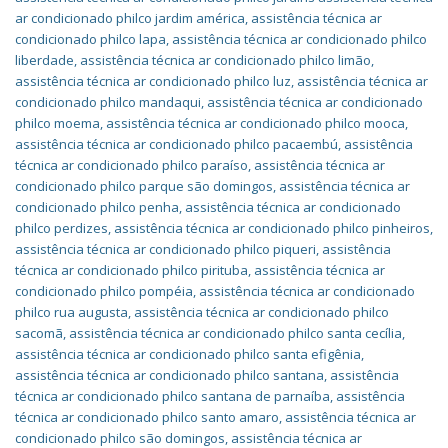
ar condicionado philco jardim américa
,
assistência técnica ar
condicionado philco lapa
,
assistência técnica ar condicionado philco
liberdade
,
assistência técnica ar condicionado philco limão
,
assistência técnica ar condicionado philco luz
,
assistência técnica ar
condicionado philco mandaqui
,
assistência técnica ar condicionado
philco moema
,
assistência técnica ar condicionado philco mooca
,
assistência técnica ar condicionado philco pacaembú
,
assistência
técnica ar condicionado philco paraíso
,
assistência técnica ar
condicionado philco parque são domingos
,
assistência técnica ar
condicionado philco penha
,
assistência técnica ar condicionado
philco perdizes
,
assistência técnica ar condicionado philco pinheiros
,
assistência técnica ar condicionado philco piqueri
,
assistência
técnica ar condicionado philco pirituba
,
assistência técnica ar
condicionado philco pompéia
,
assistência técnica ar condicionado
philco rua augusta
,
assistência técnica ar condicionado philco
sacomã
,
assistência técnica ar condicionado philco santa cecília
,
assistência técnica ar condicionado philco santa efigênia
,
assistência técnica ar condicionado philco santana
,
assistência
técnica ar condicionado philco santana de parnaíba
,
assistência
técnica ar condicionado philco santo amaro
,
assistência técnica ar
condicionado philco são domingos
,
assistência técnica ar