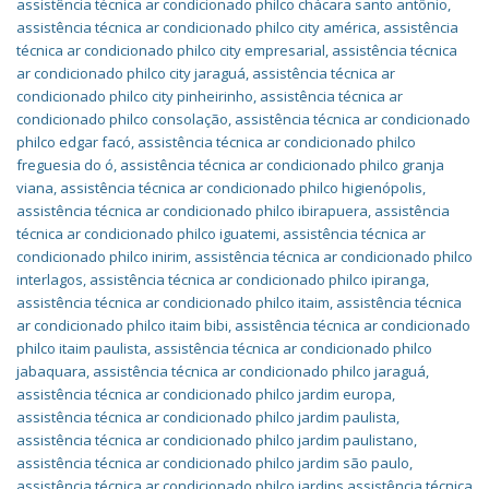
assistência técnica ar condicionado philco chácara santo antônio
,
assistência técnica ar condicionado philco city américa
,
assistência
técnica ar condicionado philco city empresarial
,
assistência técnica
ar condicionado philco city jaraguá
,
assistência técnica ar
condicionado philco city pinheirinho
,
assistência técnica ar
condicionado philco consolação
,
assistência técnica ar condicionado
philco edgar facó
,
assistência técnica ar condicionado philco
freguesia do ó
,
assistência técnica ar condicionado philco granja
viana
,
assistência técnica ar condicionado philco higienópolis
,
assistência técnica ar condicionado philco ibirapuera
,
assistência
técnica ar condicionado philco iguatemi
,
assistência técnica ar
condicionado philco inirim
,
assistência técnica ar condicionado philco
interlagos
,
assistência técnica ar condicionado philco ipiranga
,
assistência técnica ar condicionado philco itaim
,
assistência técnica
ar condicionado philco itaim bibi
,
assistência técnica ar condicionado
philco itaim paulista
,
assistência técnica ar condicionado philco
jabaquara
,
assistência técnica ar condicionado philco jaraguá
,
assistência técnica ar condicionado philco jardim europa
,
assistência técnica ar condicionado philco jardim paulista
,
assistência técnica ar condicionado philco jardim paulistano
,
assistência técnica ar condicionado philco jardim são paulo
,
assistência técnica ar condicionado philco jardins assistência técnica