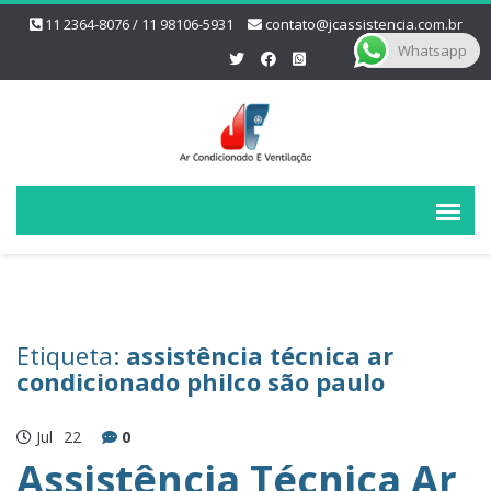
11 2364-8076 / 11 98106-5931
contato@jcassistencia.com.br
Whatsapp
Etiqueta:
assistência técnica ar
condicionado philco são paulo
Jul
22
0
Assistência Técnica Ar