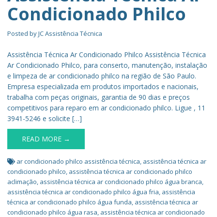
Condicionado Philco
Posted by
JC Assistência Técnica
Assistência Técnica Ar Condicionado Philco Assistência Técnica
Ar Condicionado Philco, para conserto, manutenção, instalação
e limpeza de ar condicionado philco na região de São Paulo.
Empresa especializada em produtos importados e nacionais,
trabalha com peças originais, garantia de 90 dias e preços
competitivos para reparo em ar condicionado philco. Ligue , 11
3941-5246 e solicite […]
READ MORE →
ar condicionado philco assistência técnica
,
assistência técnica ar
condicionado philco
,
assistência técnica ar condicionado philco
aclimação
,
assistência técnica ar condicionado philco água branca
,
assistência técnica ar condicionado philco água fria
,
assistência
técnica ar condicionado philco água funda
,
assistência técnica ar
condicionado philco água rasa
,
assistência técnica ar condicionado