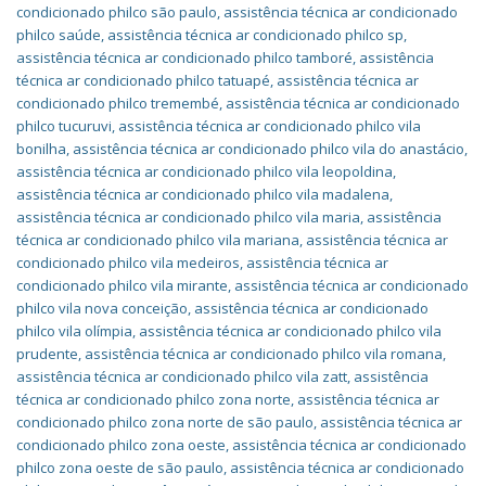
condicionado philco são paulo
,
assistência técnica ar condicionado
philco saúde
,
assistência técnica ar condicionado philco sp
,
assistência técnica ar condicionado philco tamboré
,
assistência
técnica ar condicionado philco tatuapé
,
assistência técnica ar
condicionado philco tremembé
,
assistência técnica ar condicionado
philco tucuruvi
,
assistência técnica ar condicionado philco vila
bonilha
,
assistência técnica ar condicionado philco vila do anastácio
,
assistência técnica ar condicionado philco vila leopoldina
,
assistência técnica ar condicionado philco vila madalena
,
assistência técnica ar condicionado philco vila maria
,
assistência
técnica ar condicionado philco vila mariana
,
assistência técnica ar
condicionado philco vila medeiros
,
assistência técnica ar
condicionado philco vila mirante
,
assistência técnica ar condicionado
philco vila nova conceição
,
assistência técnica ar condicionado
philco vila olímpia
,
assistência técnica ar condicionado philco vila
prudente
,
assistência técnica ar condicionado philco vila romana
,
assistência técnica ar condicionado philco vila zatt
,
assistência
técnica ar condicionado philco zona norte
,
assistência técnica ar
condicionado philco zona norte de são paulo
,
assistência técnica ar
condicionado philco zona oeste
,
assistência técnica ar condicionado
philco zona oeste de são paulo
,
assistência técnica ar condicionado