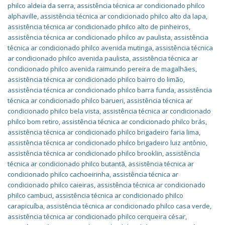
philco aldeia da serra
,
assistência técnica ar condicionado philco
alphaville
,
assistência técnica ar condicionado philco alto da lapa
,
assistência técnica ar condicionado philco alto de pinheiros
,
assistência técnica ar condicionado philco av paulista
,
assistência
técnica ar condicionado philco avenida mutinga
,
assistência técnica
ar condicionado philco avenida paulista
,
assistência técnica ar
condicionado philco avenida raimundo pereira de magalhães
,
assistência técnica ar condicionado philco bairro do limão
,
assistência técnica ar condicionado philco barra funda
,
assistência
técnica ar condicionado philco barueri
,
assistência técnica ar
condicionado philco bela vista
,
assistência técnica ar condicionado
philco bom retiro
,
assistência técnica ar condicionado philco brás
,
assistência técnica ar condicionado philco brigadeiro faria lima
,
assistência técnica ar condicionado philco brigadeiro luiz antônio
,
assistência técnica ar condicionado philco brooklin
,
assistência
técnica ar condicionado philco butantã
,
assistência técnica ar
condicionado philco cachoeirinha
,
assistência técnica ar
condicionado philco caieiras
,
assistência técnica ar condicionado
philco cambuci
,
assistência técnica ar condicionado philco
carapicuíba
,
assistência técnica ar condicionado philco casa verde
,
assistência técnica ar condicionado philco cerqueira césar
,