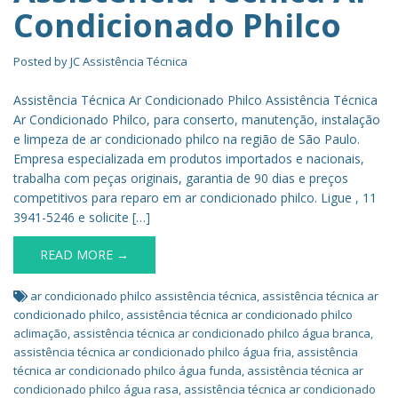
Condicionado Philco
Posted by
JC Assistência Técnica
Assistência Técnica Ar Condicionado Philco Assistência Técnica
Ar Condicionado Philco, para conserto, manutenção, instalação
e limpeza de ar condicionado philco na região de São Paulo.
Empresa especializada em produtos importados e nacionais,
trabalha com peças originais, garantia de 90 dias e preços
competitivos para reparo em ar condicionado philco. Ligue , 11
3941-5246 e solicite […]
READ MORE →
ar condicionado philco assistência técnica
,
assistência técnica ar
condicionado philco
,
assistência técnica ar condicionado philco
aclimação
,
assistência técnica ar condicionado philco água branca
,
assistência técnica ar condicionado philco água fria
,
assistência
técnica ar condicionado philco água funda
,
assistência técnica ar
condicionado philco água rasa
,
assistência técnica ar condicionado