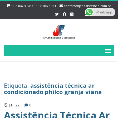
11 2364-8076 / 11 98106-5931
contato@jcassistencia.com.br
Whatsapp
Etiqueta:
assistência técnica ar
condicionado philco granja viana
Jul
22
0
Assistência Técnica Ar