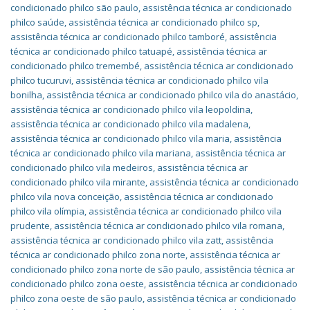
condicionado philco são paulo
,
assistência técnica ar condicionado
philco saúde
,
assistência técnica ar condicionado philco sp
,
assistência técnica ar condicionado philco tamboré
,
assistência
técnica ar condicionado philco tatuapé
,
assistência técnica ar
condicionado philco tremembé
,
assistência técnica ar condicionado
philco tucuruvi
,
assistência técnica ar condicionado philco vila
bonilha
,
assistência técnica ar condicionado philco vila do anastácio
,
assistência técnica ar condicionado philco vila leopoldina
,
assistência técnica ar condicionado philco vila madalena
,
assistência técnica ar condicionado philco vila maria
,
assistência
técnica ar condicionado philco vila mariana
,
assistência técnica ar
condicionado philco vila medeiros
,
assistência técnica ar
condicionado philco vila mirante
,
assistência técnica ar condicionado
philco vila nova conceição
,
assistência técnica ar condicionado
philco vila olímpia
,
assistência técnica ar condicionado philco vila
prudente
,
assistência técnica ar condicionado philco vila romana
,
assistência técnica ar condicionado philco vila zatt
,
assistência
técnica ar condicionado philco zona norte
,
assistência técnica ar
condicionado philco zona norte de são paulo
,
assistência técnica ar
condicionado philco zona oeste
,
assistência técnica ar condicionado
philco zona oeste de são paulo
,
assistência técnica ar condicionado