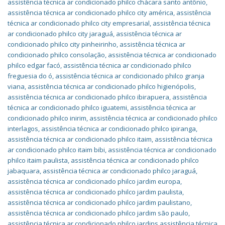
assistência técnica ar condicionado philco chácara santo antônio
,
assistência técnica ar condicionado philco city américa
,
assistência
técnica ar condicionado philco city empresarial
,
assistência técnica
ar condicionado philco city jaraguá
,
assistência técnica ar
condicionado philco city pinheirinho
,
assistência técnica ar
condicionado philco consolação
,
assistência técnica ar condicionado
philco edgar facó
,
assistência técnica ar condicionado philco
freguesia do ó
,
assistência técnica ar condicionado philco granja
viana
,
assistência técnica ar condicionado philco higienópolis
,
assistência técnica ar condicionado philco ibirapuera
,
assistência
técnica ar condicionado philco iguatemi
,
assistência técnica ar
condicionado philco inirim
,
assistência técnica ar condicionado philco
interlagos
,
assistência técnica ar condicionado philco ipiranga
,
assistência técnica ar condicionado philco itaim
,
assistência técnica
ar condicionado philco itaim bibi
,
assistência técnica ar condicionado
philco itaim paulista
,
assistência técnica ar condicionado philco
jabaquara
,
assistência técnica ar condicionado philco jaraguá
,
assistência técnica ar condicionado philco jardim europa
,
assistência técnica ar condicionado philco jardim paulista
,
assistência técnica ar condicionado philco jardim paulistano
,
assistência técnica ar condicionado philco jardim são paulo
,
assistência técnica ar condicionado philco jardins assistência técnica