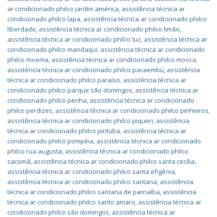
ar condicionado philco jardim américa
,
assistência técnica ar
condicionado philco lapa
,
assistência técnica ar condicionado philco
liberdade
,
assistência técnica ar condicionado philco limão
,
assistência técnica ar condicionado philco luz
,
assistência técnica ar
condicionado philco mandaqui
,
assistência técnica ar condicionado
philco moema
,
assistência técnica ar condicionado philco mooca
,
assistência técnica ar condicionado philco pacaembú
,
assistência
técnica ar condicionado philco paraíso
,
assistência técnica ar
condicionado philco parque são domingos
,
assistência técnica ar
condicionado philco penha
,
assistência técnica ar condicionado
philco perdizes
,
assistência técnica ar condicionado philco pinheiros
,
assistência técnica ar condicionado philco piqueri
,
assistência
técnica ar condicionado philco pirituba
,
assistência técnica ar
condicionado philco pompéia
,
assistência técnica ar condicionado
philco rua augusta
,
assistência técnica ar condicionado philco
sacomã
,
assistência técnica ar condicionado philco santa cecília
,
assistência técnica ar condicionado philco santa efigênia
,
assistência técnica ar condicionado philco santana
,
assistência
técnica ar condicionado philco santana de parnaíba
,
assistência
técnica ar condicionado philco santo amaro
,
assistência técnica ar
condicionado philco são domingos
,
assistência técnica ar