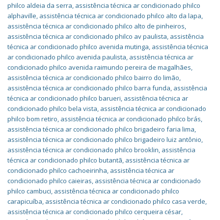
philco aldeia da serra
,
assistência técnica ar condicionado philco
alphaville
,
assistência técnica ar condicionado philco alto da lapa
,
assistência técnica ar condicionado philco alto de pinheiros
,
assistência técnica ar condicionado philco av paulista
,
assistência
técnica ar condicionado philco avenida mutinga
,
assistência técnica
ar condicionado philco avenida paulista
,
assistência técnica ar
condicionado philco avenida raimundo pereira de magalhães
,
assistência técnica ar condicionado philco bairro do limão
,
assistência técnica ar condicionado philco barra funda
,
assistência
técnica ar condicionado philco barueri
,
assistência técnica ar
condicionado philco bela vista
,
assistência técnica ar condicionado
philco bom retiro
,
assistência técnica ar condicionado philco brás
,
assistência técnica ar condicionado philco brigadeiro faria lima
,
assistência técnica ar condicionado philco brigadeiro luiz antônio
,
assistência técnica ar condicionado philco brooklin
,
assistência
técnica ar condicionado philco butantã
,
assistência técnica ar
condicionado philco cachoeirinha
,
assistência técnica ar
condicionado philco caieiras
,
assistência técnica ar condicionado
philco cambuci
,
assistência técnica ar condicionado philco
carapicuíba
,
assistência técnica ar condicionado philco casa verde
,
assistência técnica ar condicionado philco cerqueira césar
,