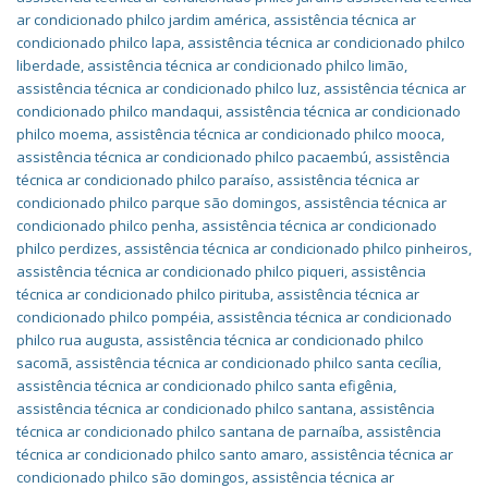
ar condicionado philco jardim américa
,
assistência técnica ar
condicionado philco lapa
,
assistência técnica ar condicionado philco
liberdade
,
assistência técnica ar condicionado philco limão
,
assistência técnica ar condicionado philco luz
,
assistência técnica ar
condicionado philco mandaqui
,
assistência técnica ar condicionado
philco moema
,
assistência técnica ar condicionado philco mooca
,
assistência técnica ar condicionado philco pacaembú
,
assistência
técnica ar condicionado philco paraíso
,
assistência técnica ar
condicionado philco parque são domingos
,
assistência técnica ar
condicionado philco penha
,
assistência técnica ar condicionado
philco perdizes
,
assistência técnica ar condicionado philco pinheiros
,
assistência técnica ar condicionado philco piqueri
,
assistência
técnica ar condicionado philco pirituba
,
assistência técnica ar
condicionado philco pompéia
,
assistência técnica ar condicionado
philco rua augusta
,
assistência técnica ar condicionado philco
sacomã
,
assistência técnica ar condicionado philco santa cecília
,
assistência técnica ar condicionado philco santa efigênia
,
assistência técnica ar condicionado philco santana
,
assistência
técnica ar condicionado philco santana de parnaíba
,
assistência
técnica ar condicionado philco santo amaro
,
assistência técnica ar
condicionado philco são domingos
,
assistência técnica ar