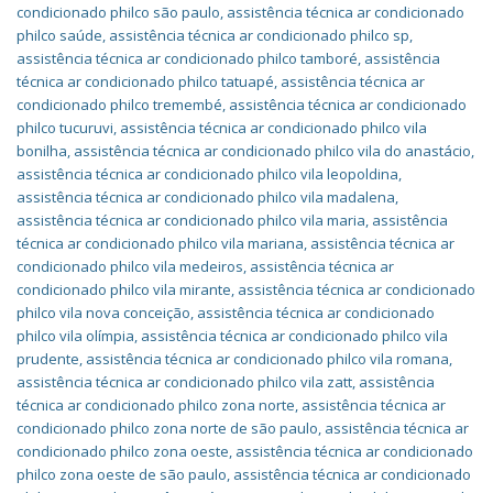
condicionado philco são paulo
,
assistência técnica ar condicionado
philco saúde
,
assistência técnica ar condicionado philco sp
,
assistência técnica ar condicionado philco tamboré
,
assistência
técnica ar condicionado philco tatuapé
,
assistência técnica ar
condicionado philco tremembé
,
assistência técnica ar condicionado
philco tucuruvi
,
assistência técnica ar condicionado philco vila
bonilha
,
assistência técnica ar condicionado philco vila do anastácio
,
assistência técnica ar condicionado philco vila leopoldina
,
assistência técnica ar condicionado philco vila madalena
,
assistência técnica ar condicionado philco vila maria
,
assistência
técnica ar condicionado philco vila mariana
,
assistência técnica ar
condicionado philco vila medeiros
,
assistência técnica ar
condicionado philco vila mirante
,
assistência técnica ar condicionado
philco vila nova conceição
,
assistência técnica ar condicionado
philco vila olímpia
,
assistência técnica ar condicionado philco vila
prudente
,
assistência técnica ar condicionado philco vila romana
,
assistência técnica ar condicionado philco vila zatt
,
assistência
técnica ar condicionado philco zona norte
,
assistência técnica ar
condicionado philco zona norte de são paulo
,
assistência técnica ar
condicionado philco zona oeste
,
assistência técnica ar condicionado
philco zona oeste de são paulo
,
assistência técnica ar condicionado