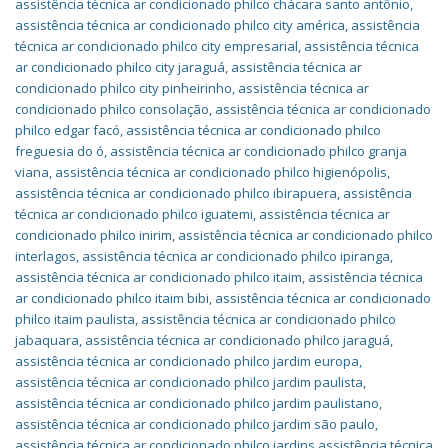
assistência técnica ar condicionado philco chácara santo antônio
,
assistência técnica ar condicionado philco city américa
,
assistência
técnica ar condicionado philco city empresarial
,
assistência técnica
ar condicionado philco city jaraguá
,
assistência técnica ar
condicionado philco city pinheirinho
,
assistência técnica ar
condicionado philco consolação
,
assistência técnica ar condicionado
philco edgar facó
,
assistência técnica ar condicionado philco
freguesia do ó
,
assistência técnica ar condicionado philco granja
viana
,
assistência técnica ar condicionado philco higienópolis
,
assistência técnica ar condicionado philco ibirapuera
,
assistência
técnica ar condicionado philco iguatemi
,
assistência técnica ar
condicionado philco inirim
,
assistência técnica ar condicionado philco
interlagos
,
assistência técnica ar condicionado philco ipiranga
,
assistência técnica ar condicionado philco itaim
,
assistência técnica
ar condicionado philco itaim bibi
,
assistência técnica ar condicionado
philco itaim paulista
,
assistência técnica ar condicionado philco
jabaquara
,
assistência técnica ar condicionado philco jaraguá
,
assistência técnica ar condicionado philco jardim europa
,
assistência técnica ar condicionado philco jardim paulista
,
assistência técnica ar condicionado philco jardim paulistano
,
assistência técnica ar condicionado philco jardim são paulo
,
assistência técnica ar condicionado philco jardins assistência técnica