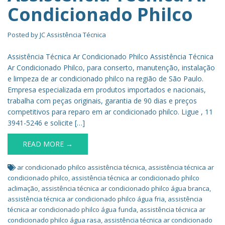
Condicionado Philco
Posted by
JC Assistência Técnica
Assistência Técnica Ar Condicionado Philco Assistência Técnica
Ar Condicionado Philco, para conserto, manutenção, instalação
e limpeza de ar condicionado philco na região de São Paulo.
Empresa especializada em produtos importados e nacionais,
trabalha com peças originais, garantia de 90 dias e preços
competitivos para reparo em ar condicionado philco. Ligue , 11
3941-5246 e solicite […]
READ MORE →
ar condicionado philco assistência técnica
,
assistência técnica ar
condicionado philco
,
assistência técnica ar condicionado philco
aclimação
,
assistência técnica ar condicionado philco água branca
,
assistência técnica ar condicionado philco água fria
,
assistência
técnica ar condicionado philco água funda
,
assistência técnica ar
condicionado philco água rasa
,
assistência técnica ar condicionado