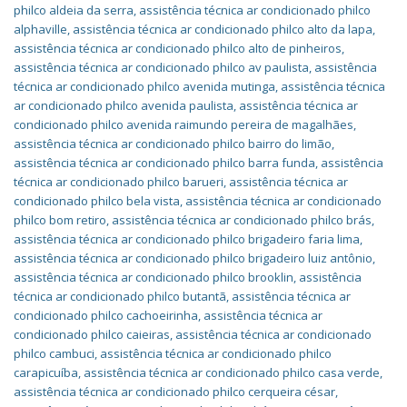
philco aldeia da serra
,
assistência técnica ar condicionado philco
alphaville
,
assistência técnica ar condicionado philco alto da lapa
,
assistência técnica ar condicionado philco alto de pinheiros
,
assistência técnica ar condicionado philco av paulista
,
assistência
técnica ar condicionado philco avenida mutinga
,
assistência técnica
ar condicionado philco avenida paulista
,
assistência técnica ar
condicionado philco avenida raimundo pereira de magalhães
,
assistência técnica ar condicionado philco bairro do limão
,
assistência técnica ar condicionado philco barra funda
,
assistência
técnica ar condicionado philco barueri
,
assistência técnica ar
condicionado philco bela vista
,
assistência técnica ar condicionado
philco bom retiro
,
assistência técnica ar condicionado philco brás
,
assistência técnica ar condicionado philco brigadeiro faria lima
,
assistência técnica ar condicionado philco brigadeiro luiz antônio
,
assistência técnica ar condicionado philco brooklin
,
assistência
técnica ar condicionado philco butantã
,
assistência técnica ar
condicionado philco cachoeirinha
,
assistência técnica ar
condicionado philco caieiras
,
assistência técnica ar condicionado
philco cambuci
,
assistência técnica ar condicionado philco
carapicuíba
,
assistência técnica ar condicionado philco casa verde
,
assistência técnica ar condicionado philco cerqueira césar
,