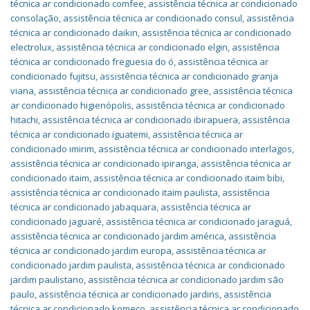
técnica ar condicionado comfee
,
assistência técnica ar condicionado
consolação
,
assistência técnica ar condicionado consul
,
assistência
técnica ar condicionado daikin
,
assistência técnica ar condicionado
electrolux
,
assistência técnica ar condicionado elgin
,
assistência
técnica ar condicionado freguesia do ó
,
assistência técnica ar
condicionado fujitsu
,
assistência técnica ar condicionado granja
viana
,
assistência técnica ar condicionado gree
,
assistência técnica
ar condicionado higienópolis
,
assistência técnica ar condicionado
hitachi
,
assistência técnica ar condicionado ibirapuera
,
assistência
técnica ar condicionado iguatemi
,
assistência técnica ar
condicionado imirim
,
assistência técnica ar condicionado interlagos
,
assistência técnica ar condicionado ipiranga
,
assistência técnica ar
condicionado itaim
,
assistência técnica ar condicionado itaim bibi
,
assistência técnica ar condicionado itaim paulista
,
assistência
técnica ar condicionado jabaquara
,
assistência técnica ar
condicionado jaguaré
,
assistência técnica ar condicionado jaraguá
,
assistência técnica ar condicionado jardim américa
,
assistência
técnica ar condicionado jardim europa
,
assistência técnica ar
condicionado jardim paulista
,
assistência técnica ar condicionado
jardim paulistano
,
assistência técnica ar condicionado jardim são
paulo
,
assistência técnica ar condicionado jardins
,
assistência
técnica ar condicionado komeco
,
assistência técnica ar condicionado