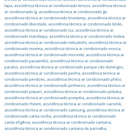
lapa
,
assistência técnica ar condicionado lenoox
,
assistência técnica
ar condicionado lg. assistência técnica ar condicionado ge.
assistência técnica ar condicionado brastemp
,
assistência técnica ar
condicionado liberdade
,
assistência técnica ar condicionado limão
,
assistência técnica ar condicionado luz
,
assistência técnica ar
condicionado mandaqui
,
assistência técnica ar condicionado midea
,
assistência técnica ar condicionado mitsubishi
,
assistência técnica ar
condicionado moema
,
assistência técnica ar condicionado mooca
,
assistência técnica ar condicionado morumbi
,
assistência técnica ar
condicionado pacaembú
,
assistência técnica ar condicionado
paraíso
,
assistência técnica ar condicionado parque são domingos
,
assistência técnica ar condicionado penha
,
assistência técnica ar
condicionado perdizes
,
assistência técnica ar condicionado philco
,
assistência técnica ar condicionado pinheiros
,
assistência técnica ar
condicionado piqueri
,
assistência técnica ar condicionado pirituba
,
assistência técnica ar condicionado pompéia
,
assistência técnica ar
condicionado rheem
,
assistência técnica ar condicionado sacomã
,
assistência técnica ar condicionado samsung
,
assistência técnica ar
condicionado santa cecília
,
assistência técnica ar condicionado
santa efigênia
,
assistência técnica ar condicionado santana
,
assistência técnica ar condicionado santana de parnaíba
,