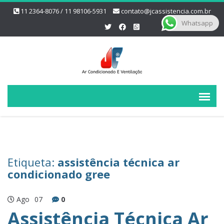
11 2364-8076 / 11 98106-5931
contato@jcassistencia.com.br
Whatsapp
Etiqueta:
assistência técnica ar
condicionado gree
Ago
07
0
Assistência Técnica Ar