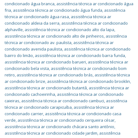
condicionado água branca
,
assistência técnica ar condicionado água
fria
,
assistência técnica ar condicionado água funda
,
assistência
técnica ar condicionado água rasa
,
assistência técnica ar
condicionado aldeia da serra
,
assistência técnica ar condicionado
alphaville
,
assistência técnica ar condicionado alto da lapa
,
assistência técnica ar condicionado alto de pinheiros
,
assistência
técnica ar condicionado av. paulista
,
assistência técnica ar
condicionado avenida paulista
,
assistência técnica ar condicionado
bairro do limão
,
assistência técnica ar condicionado barra funda
,
assistência técnica ar condicionado barueri
,
assistência técnica ar
condicionado bela vista
,
assistência técnica ar condicionado bom
retiro
,
assistência técnica ar condicionado brás
,
assistência técnica
ar condicionado brize
,
assistência técnica ar condicionado brooklin
,
assistência técnica ar condicionado butantã
,
assistência técnica ar
condicionado cachoeirinha
,
assistência técnica ar condicionado
caieiras
,
assistência técnica ar condicionado cambuci
,
assistência
técnica ar condicionado carapicuíba
,
assistência técnica ar
condicionado carrier
,
assistência técnica ar condicionado casa
verde
,
assistência técnica ar condicionado cerqueira césar
,
assistência técnica ar condicionado chácara santo antônio
,
assistência técnica ar condicionado cidade jardim
,
assistência