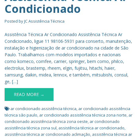
Condicionado
Posted by
JC Assistência Técnica
Assistência Técnica Ar Condicionado Assistência Técnica Ar
Condicionado, ligue 11 98106-5931 para conserto, manutenção,
instalação e higienização de ar condicionado na cidade de São
Paulo. Trabalhamos com modelos importados e nacionais
como komeco, comfee, carrier, springer, bem como, philco,
electrolux, brastemp, rheem, elgin, fujitsu, hitachi, haier,
samsung, daikin, midea, lennox, e também, mitsubishi, consul,
ge, […]
READ MORE →
ar condicionado assistência técnica
,
ar condicionado assistência
técnica são paulo
,
ar condicionado assistência técnica zona norte
,
ar
condicionado assistência técnica zona oeste
,
ar condicionado
assistência técnica zona sul
,
assistência técnica ar condicionado
,
assistência técnica ar condicionado aclimação
,
assistência técnica ar