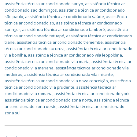
assistência técnica ar condicionado sanyo
,
assistência técnica ar
condicionado são domingos
,
assistência técnica ar condicionado
são paulo
,
assistência técnica ar condicionado saúde
,
assistência
técnica ar condicionado sp
,
assistência técnica ar condicionado
springer
,
assistência técnica ar condicionado tamboré
,
assistência
técnica ar condicionado tatuapé
,
assistência técnica ar condicionado
trane
,
assistência técnica ar condicionado tremembé
,
assistência
técnica ar condicionado tucuruvi
,
assistência técnica ar condicionado
vila bonilha
,
assistência técnica ar condicionado vila leopoldina
,
assistência técnica ar condicionado vila maria
,
assistência técnica ar
condicionado vila mariana
,
assistência técnica ar condicionado vila
medeiros
,
assistência técnica ar condicionado vila mirante
,
assistência técnica ar condicionado vila nova conceição
,
assistência
técnica ar condicionado vila prudente
,
assistência técnica ar
condicionado vila romana
,
assistência técnica ar condicionado york
,
assistência técnica ar condicionado zona norte
,
assistência técnica
ar condicionado zona oeste
,
assistência técnica ar condicionado
zona sul