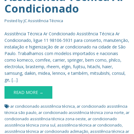
Condicionado
Posted by
JC Assistência Técnica
Assistência Técnica Ar Condicionado Assistência Técnica Ar
Condicionado, ligue 11 98106-5931 para conserto, manutenção,
instalação e higienização de ar condicionado na cidade de São
Paulo. Trabalhamos com modelos importados e nacionais
como komeco, comfee, carrier, springer, bem como, philco,
electrolux, brastemp, rheem, elgin, fujitsu, hitachi, haier,
samsung, daikin, midea, lennox, e também, mitsubishi, consul,
ge, […]
READ MORE →
ar condicionado assistência técnica
,
ar condicionado assistência
técnica são paulo
,
ar condicionado assistência técnica zona norte
,
ar
condicionado assistência técnica zona oeste
,
ar condicionado
assistência técnica zona sul
,
assistência técnica ar condicionado
,
assistência técnica ar condicionado aclimação
,
assistência técnica ar