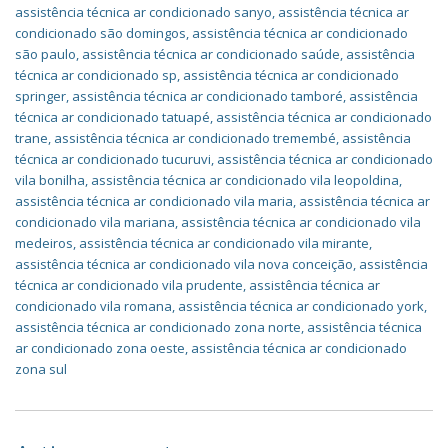
assistência técnica ar condicionado sanyo
,
assistência técnica ar
condicionado são domingos
,
assistência técnica ar condicionado
são paulo
,
assistência técnica ar condicionado saúde
,
assistência
técnica ar condicionado sp
,
assistência técnica ar condicionado
springer
,
assistência técnica ar condicionado tamboré
,
assistência
técnica ar condicionado tatuapé
,
assistência técnica ar condicionado
trane
,
assistência técnica ar condicionado tremembé
,
assistência
técnica ar condicionado tucuruvi
,
assistência técnica ar condicionado
vila bonilha
,
assistência técnica ar condicionado vila leopoldina
,
assistência técnica ar condicionado vila maria
,
assistência técnica ar
condicionado vila mariana
,
assistência técnica ar condicionado vila
medeiros
,
assistência técnica ar condicionado vila mirante
,
assistência técnica ar condicionado vila nova conceição
,
assistência
técnica ar condicionado vila prudente
,
assistência técnica ar
condicionado vila romana
,
assistência técnica ar condicionado york
,
assistência técnica ar condicionado zona norte
,
assistência técnica
ar condicionado zona oeste
,
assistência técnica ar condicionado
zona sul