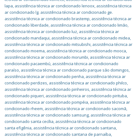
lapa
,
assistência técnica ar condicionado lenoox
,
assistência técnica
ar condicionado lg. assistência técnica ar condicionado ge.
assistência técnica ar condicionado brastemp
,
assistência técnica ar
condicionado liberdade
,
assistência técnica ar condicionado limão
,
assistência técnica ar condicionado luz
,
assistência técnica ar
condicionado mandaqui
,
assistência técnica ar condicionado midea
,
assistência técnica ar condicionado mitsubishi
,
assistência técnica ar
condicionado moema
,
assistência técnica ar condicionado mooca
,
assistência técnica ar condicionado morumbi
,
assistência técnica ar
condicionado pacaembú
,
assistência técnica ar condicionado
paraíso
,
assistência técnica ar condicionado parque são domingos
,
assistência técnica ar condicionado penha
,
assistência técnica ar
condicionado perdizes
,
assistência técnica ar condicionado philco
,
assistência técnica ar condicionado pinheiros
,
assistência técnica ar
condicionado piqueri
,
assistência técnica ar condicionado pirituba
,
assistência técnica ar condicionado pompéia
,
assistência técnica ar
condicionado rheem
,
assistência técnica ar condicionado sacomã
,
assistência técnica ar condicionado samsung
,
assistência técnica ar
condicionado santa cecília
,
assistência técnica ar condicionado
santa efigênia
,
assistência técnica ar condicionado santana
,
assistência técnica ar condicionado santana de parnaíba
,