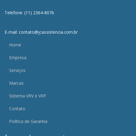
Telefone: (11) 2364-8076
E-mail: contato@jcassistencia.com.br
Home
Empresa
Serviços
Marcas
Sistema VRV e VRF
Contato
Política de Garantia