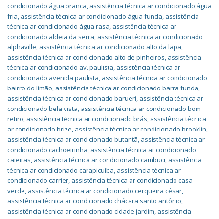
condicionado água branca
,
assistência técnica ar condicionado água
fria
,
assistência técnica ar condicionado água funda
,
assistência
técnica ar condicionado água rasa
,
assistência técnica ar
condicionado aldeia da serra
,
assistência técnica ar condicionado
alphaville
,
assistência técnica ar condicionado alto da lapa
,
assistência técnica ar condicionado alto de pinheiros
,
assistência
técnica ar condicionado av. paulista
,
assistência técnica ar
condicionado avenida paulista
,
assistência técnica ar condicionado
bairro do limão
,
assistência técnica ar condicionado barra funda
,
assistência técnica ar condicionado barueri
,
assistência técnica ar
condicionado bela vista
,
assistência técnica ar condicionado bom
retiro
,
assistência técnica ar condicionado brás
,
assistência técnica
ar condicionado brize
,
assistência técnica ar condicionado brooklin
,
assistência técnica ar condicionado butantã
,
assistência técnica ar
condicionado cachoeirinha
,
assistência técnica ar condicionado
caieiras
,
assistência técnica ar condicionado cambuci
,
assistência
técnica ar condicionado carapicuíba
,
assistência técnica ar
condicionado carrier
,
assistência técnica ar condicionado casa
verde
,
assistência técnica ar condicionado cerqueira césar
,
assistência técnica ar condicionado chácara santo antônio
,
assistência técnica ar condicionado cidade jardim
,
assistência