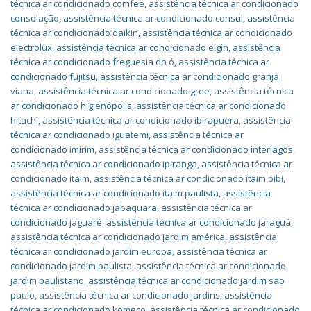
técnica ar condicionado comfee
,
assistência técnica ar condicionado
consolação
,
assistência técnica ar condicionado consul
,
assistência
técnica ar condicionado daikin
,
assistência técnica ar condicionado
electrolux
,
assistência técnica ar condicionado elgin
,
assistência
técnica ar condicionado freguesia do ó
,
assistência técnica ar
condicionado fujitsu
,
assistência técnica ar condicionado granja
viana
,
assistência técnica ar condicionado gree
,
assistência técnica
ar condicionado higienópolis
,
assistência técnica ar condicionado
hitachi
,
assistência técnica ar condicionado ibirapuera
,
assistência
técnica ar condicionado iguatemi
,
assistência técnica ar
condicionado imirim
,
assistência técnica ar condicionado interlagos
,
assistência técnica ar condicionado ipiranga
,
assistência técnica ar
condicionado itaim
,
assistência técnica ar condicionado itaim bibi
,
assistência técnica ar condicionado itaim paulista
,
assistência
técnica ar condicionado jabaquara
,
assistência técnica ar
condicionado jaguaré
,
assistência técnica ar condicionado jaraguá
,
assistência técnica ar condicionado jardim américa
,
assistência
técnica ar condicionado jardim europa
,
assistência técnica ar
condicionado jardim paulista
,
assistência técnica ar condicionado
jardim paulistano
,
assistência técnica ar condicionado jardim são
paulo
,
assistência técnica ar condicionado jardins
,
assistência
técnica ar condicionado komeco
,
assistência técnica ar condicionado