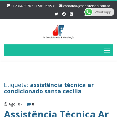
11 2364-8076 / 11 98106-5931
contato@jcassistencia.com.br
Whatsapp
Etiqueta:
assistência técnica ar
condicionado santa cecília
Ago
07
0
Assistência Técnica Ar