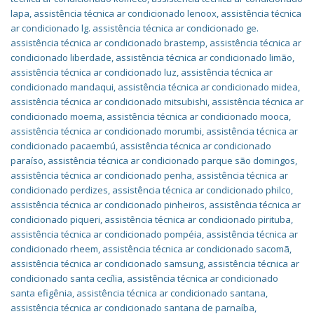
lapa
,
assistência técnica ar condicionado lenoox
,
assistência técnica
ar condicionado lg. assistência técnica ar condicionado ge.
assistência técnica ar condicionado brastemp
,
assistência técnica ar
condicionado liberdade
,
assistência técnica ar condicionado limão
,
assistência técnica ar condicionado luz
,
assistência técnica ar
condicionado mandaqui
,
assistência técnica ar condicionado midea
,
assistência técnica ar condicionado mitsubishi
,
assistência técnica ar
condicionado moema
,
assistência técnica ar condicionado mooca
,
assistência técnica ar condicionado morumbi
,
assistência técnica ar
condicionado pacaembú
,
assistência técnica ar condicionado
paraíso
,
assistência técnica ar condicionado parque são domingos
,
assistência técnica ar condicionado penha
,
assistência técnica ar
condicionado perdizes
,
assistência técnica ar condicionado philco
,
assistência técnica ar condicionado pinheiros
,
assistência técnica ar
condicionado piqueri
,
assistência técnica ar condicionado pirituba
,
assistência técnica ar condicionado pompéia
,
assistência técnica ar
condicionado rheem
,
assistência técnica ar condicionado sacomã
,
assistência técnica ar condicionado samsung
,
assistência técnica ar
condicionado santa cecília
,
assistência técnica ar condicionado
santa efigênia
,
assistência técnica ar condicionado santana
,
assistência técnica ar condicionado santana de parnaíba
,