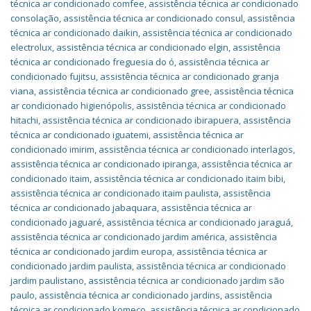
técnica ar condicionado comfee
,
assistência técnica ar condicionado
consolação
,
assistência técnica ar condicionado consul
,
assistência
técnica ar condicionado daikin
,
assistência técnica ar condicionado
electrolux
,
assistência técnica ar condicionado elgin
,
assistência
técnica ar condicionado freguesia do ó
,
assistência técnica ar
condicionado fujitsu
,
assistência técnica ar condicionado granja
viana
,
assistência técnica ar condicionado gree
,
assistência técnica
ar condicionado higienópolis
,
assistência técnica ar condicionado
hitachi
,
assistência técnica ar condicionado ibirapuera
,
assistência
técnica ar condicionado iguatemi
,
assistência técnica ar
condicionado imirim
,
assistência técnica ar condicionado interlagos
,
assistência técnica ar condicionado ipiranga
,
assistência técnica ar
condicionado itaim
,
assistência técnica ar condicionado itaim bibi
,
assistência técnica ar condicionado itaim paulista
,
assistência
técnica ar condicionado jabaquara
,
assistência técnica ar
condicionado jaguaré
,
assistência técnica ar condicionado jaraguá
,
assistência técnica ar condicionado jardim américa
,
assistência
técnica ar condicionado jardim europa
,
assistência técnica ar
condicionado jardim paulista
,
assistência técnica ar condicionado
jardim paulistano
,
assistência técnica ar condicionado jardim são
paulo
,
assistência técnica ar condicionado jardins
,
assistência
técnica ar condicionado komeco
,
assistência técnica ar condicionado