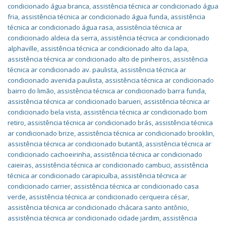
condicionado água branca
,
assistência técnica ar condicionado água
fria
,
assistência técnica ar condicionado água funda
,
assistência
técnica ar condicionado água rasa
,
assistência técnica ar
condicionado aldeia da serra
,
assistência técnica ar condicionado
alphaville
,
assistência técnica ar condicionado alto da lapa
,
assistência técnica ar condicionado alto de pinheiros
,
assistência
técnica ar condicionado av. paulista
,
assistência técnica ar
condicionado avenida paulista
,
assistência técnica ar condicionado
bairro do limão
,
assistência técnica ar condicionado barra funda
,
assistência técnica ar condicionado barueri
,
assistência técnica ar
condicionado bela vista
,
assistência técnica ar condicionado bom
retiro
,
assistência técnica ar condicionado brás
,
assistência técnica
ar condicionado brize
,
assistência técnica ar condicionado brooklin
,
assistência técnica ar condicionado butantã
,
assistência técnica ar
condicionado cachoeirinha
,
assistência técnica ar condicionado
caieiras
,
assistência técnica ar condicionado cambuci
,
assistência
técnica ar condicionado carapicuíba
,
assistência técnica ar
condicionado carrier
,
assistência técnica ar condicionado casa
verde
,
assistência técnica ar condicionado cerqueira césar
,
assistência técnica ar condicionado chácara santo antônio
,
assistência técnica ar condicionado cidade jardim
,
assistência