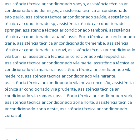
assistência técnica ar condicionado sanyo
,
assistência técnica ar
condicionado são domingos
,
assistência técnica ar condicionado
são paulo
,
assistência técnica ar condicionado saúde
,
assistência
técnica ar condicionado sp
,
assistência técnica ar condicionado
springer
,
assistência técnica ar condicionado tamboré
,
assistência
técnica ar condicionado tatuapé
,
assistência técnica ar condicionado
trane
,
assistência técnica ar condicionado tremembé
,
assistência
técnica ar condicionado tucuruvi
,
assistência técnica ar condicionado
vila bonilha
,
assistência técnica ar condicionado vila leopoldina
,
assistência técnica ar condicionado vila maria
,
assistência técnica ar
condicionado vila mariana
,
assistência técnica ar condicionado vila
medeiros
,
assistência técnica ar condicionado vila mirante
,
assistência técnica ar condicionado vila nova conceição
,
assistência
técnica ar condicionado vila prudente
,
assistência técnica ar
condicionado vila romana
,
assistência técnica ar condicionado york
,
assistência técnica ar condicionado zona norte
,
assistência técnica
ar condicionado zona oeste
,
assistência técnica ar condicionado
zona sul