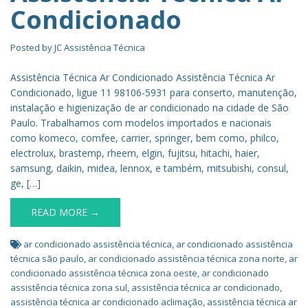
Condicionado
Posted by
JC Assistência Técnica
Assistência Técnica Ar Condicionado Assistência Técnica Ar
Condicionado, ligue 11 98106-5931 para conserto, manutenção,
instalação e higienização de ar condicionado na cidade de São
Paulo. Trabalhamos com modelos importados e nacionais
como komeco, comfee, carrier, springer, bem como, philco,
electrolux, brastemp, rheem, elgin, fujitsu, hitachi, haier,
samsung, daikin, midea, lennox, e também, mitsubishi, consul,
ge, […]
READ MORE →
ar condicionado assistência técnica
,
ar condicionado assistência
técnica são paulo
,
ar condicionado assistência técnica zona norte
,
ar
condicionado assistência técnica zona oeste
,
ar condicionado
assistência técnica zona sul
,
assistência técnica ar condicionado
,
assistência técnica ar condicionado aclimação
,
assistência técnica ar