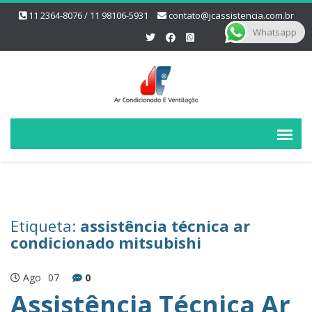
11 2364-8076 / 11 98106-5931
contato@jcassistencia.com.br
Whatsapp
Etiqueta:
assistência técnica ar
condicionado mitsubishi
Ago
07
0
Assistência Técnica Ar