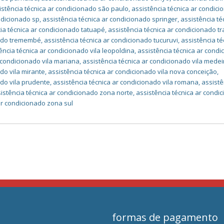
istência técnica ar condicionado são paulo
,
assistência técnica ar condic
ndicionado sp
,
assistência técnica ar condicionado springer
,
assistência té
ia técnica ar condicionado tatuapé
,
assistência técnica ar condicionado t
nado tremembé
,
assistência técnica ar condicionado tucuruvi
,
assistência té
ência técnica ar condicionado vila leopoldina
,
assistência técnica ar cond
 condicionado vila mariana
,
assistência técnica ar condicionado vila medei
do vila mirante
,
assistência técnica ar condicionado vila nova conceição
,
ado vila prudente
,
assistência técnica ar condicionado vila romana
,
assistê
istência técnica ar condicionado zona norte
,
assistência técnica ar condi
ar condicionado zona sul
formas de pagamento