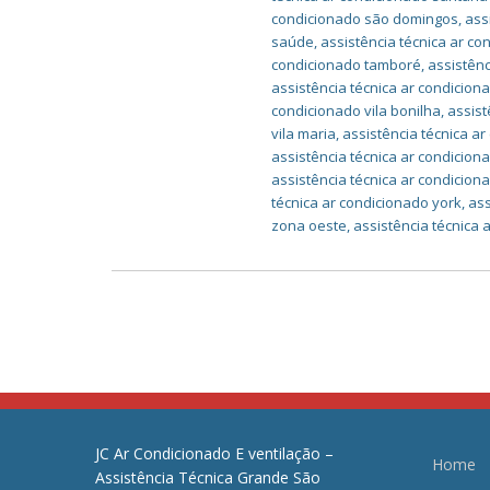
condicionado são domingos
,
ass
saúde
,
assistência técnica ar co
condicionado tamboré
,
assistênc
assistência técnica ar condicio
condicionado vila bonilha
,
assist
vila maria
,
assistência técnica ar
assistência técnica ar condiciona
assistência técnica ar condicion
técnica ar condicionado york
,
ass
zona oeste
,
assistência técnica 
JC Ar Condicionado E ventilação –
Home
Assistência Técnica Grande São