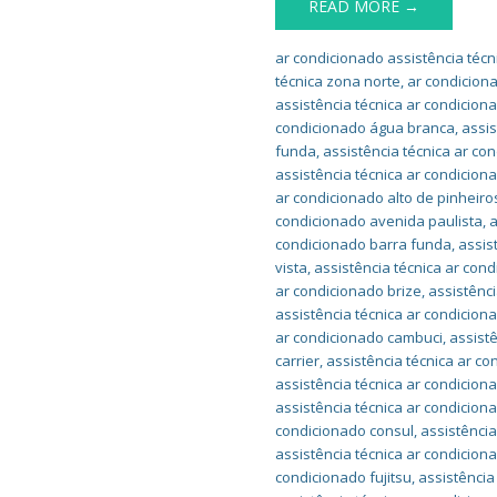
READ MORE →
ar condicionado assistência técn
técnica zona norte
,
ar condicion
assistência técnica ar condicion
condicionado água branca
,
assis
funda
,
assistência técnica ar co
assistência técnica ar condiciona
ar condicionado alto de pinheiro
condicionado avenida paulista
,
a
condicionado barra funda
,
assis
vista
,
assistência técnica ar con
ar condicionado brize
,
assistênci
assistência técnica ar condicion
ar condicionado cambuci
,
assist
carrier
,
assistência técnica ar c
assistência técnica ar condicio
assistência técnica ar condicio
condicionado consul
,
assistência
assistência técnica ar condiciona
condicionado fujitsu
,
assistência