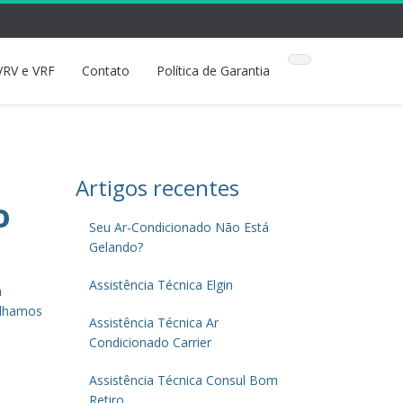
VRV e VRF
Contato
Política de Garantia
Artigos recentes
o
Seu Ar-Condicionado Não Está
Gelando?
Assistência Técnica Elgin
a
alhamos
Assistência Técnica Ar
Condicionado Carrier
,
Assistência Técnica Consul Bom
Retiro