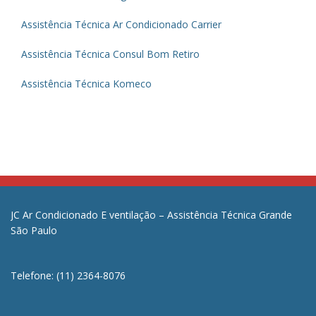
Assistência Técnica Ar Condicionado Carrier
Assistência Técnica Consul Bom Retiro
Assistência Técnica Komeco
JC Ar Condicionado E ventilação – Assistência Técnica Grande
São Paulo
Telefone: (11) 2364-8076