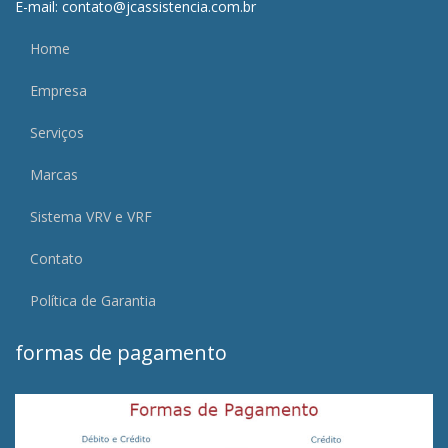
E-mail: contato@jcassistencia.com.br
Home
Empresa
Serviços
Marcas
Sistema VRV e VRF
Contato
Política de Garantia
formas de pagamento