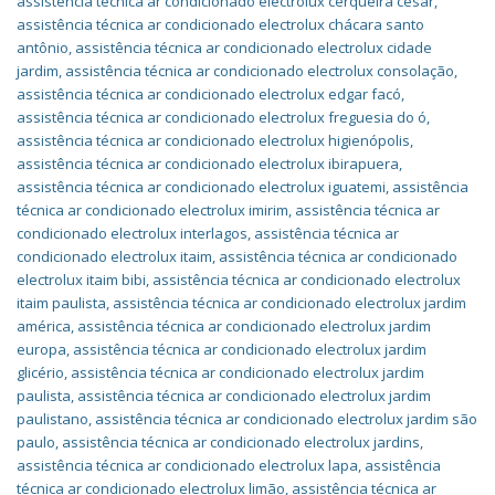
assistência técnica ar condicionado electrolux cerqueira césar
,
assistência técnica ar condicionado electrolux chácara santo
antônio
,
assistência técnica ar condicionado electrolux cidade
jardim
,
assistência técnica ar condicionado electrolux consolação
,
assistência técnica ar condicionado electrolux edgar facó
,
assistência técnica ar condicionado electrolux freguesia do ó
,
assistência técnica ar condicionado electrolux higienópolis
,
assistência técnica ar condicionado electrolux ibirapuera
,
assistência técnica ar condicionado electrolux iguatemi
,
assistência
técnica ar condicionado electrolux imirim
,
assistência técnica ar
condicionado electrolux interlagos
,
assistência técnica ar
condicionado electrolux itaim
,
assistência técnica ar condicionado
electrolux itaim bibi
,
assistência técnica ar condicionado electrolux
itaim paulista
,
assistência técnica ar condicionado electrolux jardim
américa
,
assistência técnica ar condicionado electrolux jardim
europa
,
assistência técnica ar condicionado electrolux jardim
glicério
,
assistência técnica ar condicionado electrolux jardim
paulista
,
assistência técnica ar condicionado electrolux jardim
paulistano
,
assistência técnica ar condicionado electrolux jardim são
paulo
,
assistência técnica ar condicionado electrolux jardins
,
assistência técnica ar condicionado electrolux lapa
,
assistência
técnica ar condicionado electrolux limão
,
assistência técnica ar