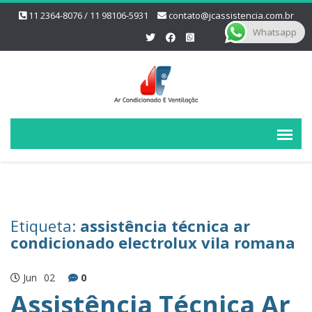
11 2364-8076 / 11 98106-5931
contato@jcassistencia.com.br
Whatsapp
Etiqueta:
assistência técnica ar
condicionado electrolux vila romana
Jun
02
0
Assistência Técnica Ar