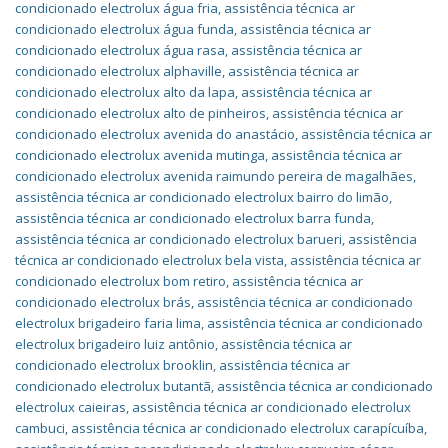
condicionado electrolux água fria
,
assistência técnica ar
condicionado electrolux água funda
,
assistência técnica ar
condicionado electrolux água rasa
,
assistência técnica ar
condicionado electrolux alphaville
,
assistência técnica ar
condicionado electrolux alto da lapa
,
assistência técnica ar
condicionado electrolux alto de pinheiros
,
assistência técnica ar
condicionado electrolux avenida do anastácio
,
assistência técnica ar
condicionado electrolux avenida mutinga
,
assistência técnica ar
condicionado electrolux avenida raimundo pereira de magalhães
,
assistência técnica ar condicionado electrolux bairro do limão
,
assistência técnica ar condicionado electrolux barra funda
,
assistência técnica ar condicionado electrolux barueri
,
assistência
técnica ar condicionado electrolux bela vista
,
assistência técnica ar
condicionado electrolux bom retiro
,
assistência técnica ar
condicionado electrolux brás
,
assistência técnica ar condicionado
electrolux brigadeiro faria lima
,
assistência técnica ar condicionado
electrolux brigadeiro luiz antônio
,
assistência técnica ar
condicionado electrolux brooklin
,
assistência técnica ar
condicionado electrolux butantã
,
assistência técnica ar condicionado
electrolux caieiras
,
assistência técnica ar condicionado electrolux
cambuci
,
assistência técnica ar condicionado electrolux carapícuíba
,