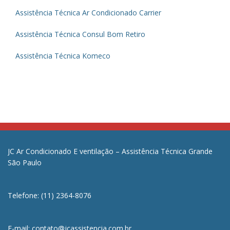
Assistência Técnica Ar Condicionado Carrier
Assistência Técnica Consul Bom Retiro
Assistência Técnica Komeco
JC Ar Condicionado E ventilação – Assistência Técnica Grande
São Paulo
Telefone: (11) 2364-8076
E-mail: contato@jcassistencia.com.br