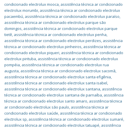
condicionado electrolux mooca
,
assistência técnica ar condicionado
electrolux morumbi
,
assistência técnica ar condicionado electrolux
pacaembú
,
assistência técnica ar condicionado electrolux paraíso
,
assistência técnica ar condicionado electrolux parque são
domingos
,
assistência técnica ar condicionado electrolux parque
tietê
,
assistência técnica ar condicionado electrolux penha
,
assistência técnica ar condicionado electrolux perdizes
,
assistência
técnica ar condicionado electrolux pinheiros
,
assistência técnica ar
condicionado electrolux piqueri
,
assistência técnica ar condicionado
electrolux pirituba
,
assistência técnica ar condicionado electrolux
pompéia
,
assistência técnica ar condicionado electrolux rua
augusta
,
assistência técnica ar condicionado electrolux sacomã
,
assistência técnica ar condicionado electrolux santa efigênia
,
assistência técnica ar condicionado electrolux santa isabel
,
assistência técnica ar condicionado electrolux santana
,
assistência
técnica ar condicionado electrolux santana de parnaíba
,
assistência
técnica ar condicionado electrolux santo amaro
,
assistência técnica
ar condicionado electrolux são paulo
,
assistência técnica ar
condicionado electrolux saúde
,
assistência técnica ar condicionado
electrolux sp
,
assistência técnica ar condicionado electrolux sumaré
,
assistência técnica ar condicionado electrolux tatuapé
,
assistência