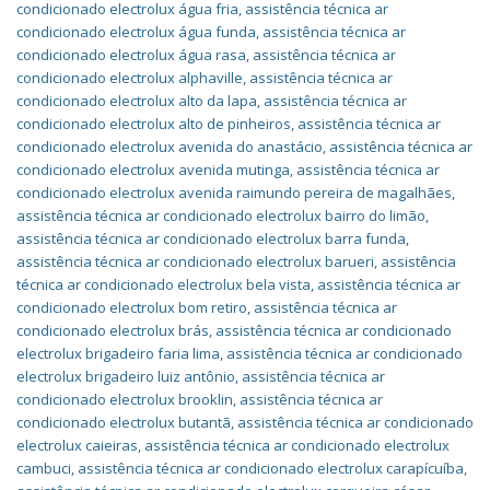
condicionado electrolux água fria
,
assistência técnica ar
condicionado electrolux água funda
,
assistência técnica ar
condicionado electrolux água rasa
,
assistência técnica ar
condicionado electrolux alphaville
,
assistência técnica ar
condicionado electrolux alto da lapa
,
assistência técnica ar
condicionado electrolux alto de pinheiros
,
assistência técnica ar
condicionado electrolux avenida do anastácio
,
assistência técnica ar
condicionado electrolux avenida mutinga
,
assistência técnica ar
condicionado electrolux avenida raimundo pereira de magalhães
,
assistência técnica ar condicionado electrolux bairro do limão
,
assistência técnica ar condicionado electrolux barra funda
,
assistência técnica ar condicionado electrolux barueri
,
assistência
técnica ar condicionado electrolux bela vista
,
assistência técnica ar
condicionado electrolux bom retiro
,
assistência técnica ar
condicionado electrolux brás
,
assistência técnica ar condicionado
electrolux brigadeiro faria lima
,
assistência técnica ar condicionado
electrolux brigadeiro luiz antônio
,
assistência técnica ar
condicionado electrolux brooklin
,
assistência técnica ar
condicionado electrolux butantã
,
assistência técnica ar condicionado
electrolux caieiras
,
assistência técnica ar condicionado electrolux
cambuci
,
assistência técnica ar condicionado electrolux carapícuíba
,