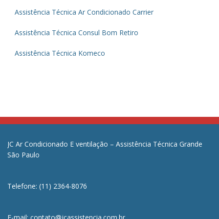
Assistência Técnica Ar Condicionado Carrier
Assistência Técnica Consul Bom Retiro
Assistência Técnica Komeco
JC Ar Condicionado E ventilação – Assistência Técnica Grande
São Paulo
Telefone: (11) 2364-8076
E-mail: contato@jcassistencia.com.br