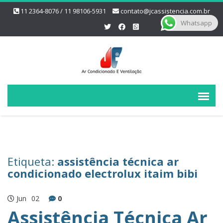
11 2364-8076 / 11 98106-5931
contato@jcassistencia.com.br
Whatsapp
Etiqueta:
assistência técnica ar
condicionado electrolux itaim bibi
Jun
02
0
Assistência Técnica Ar