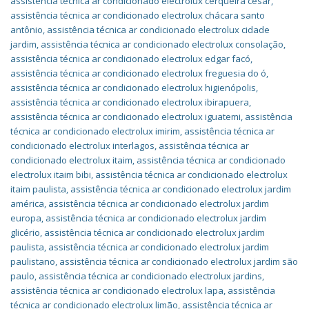
assistência técnica ar condicionado electrolux cerqueira césar
,
assistência técnica ar condicionado electrolux chácara santo
antônio
,
assistência técnica ar condicionado electrolux cidade
jardim
,
assistência técnica ar condicionado electrolux consolação
,
assistência técnica ar condicionado electrolux edgar facó
,
assistência técnica ar condicionado electrolux freguesia do ó
,
assistência técnica ar condicionado electrolux higienópolis
,
assistência técnica ar condicionado electrolux ibirapuera
,
assistência técnica ar condicionado electrolux iguatemi
,
assistência
técnica ar condicionado electrolux imirim
,
assistência técnica ar
condicionado electrolux interlagos
,
assistência técnica ar
condicionado electrolux itaim
,
assistência técnica ar condicionado
electrolux itaim bibi
,
assistência técnica ar condicionado electrolux
itaim paulista
,
assistência técnica ar condicionado electrolux jardim
américa
,
assistência técnica ar condicionado electrolux jardim
europa
,
assistência técnica ar condicionado electrolux jardim
glicério
,
assistência técnica ar condicionado electrolux jardim
paulista
,
assistência técnica ar condicionado electrolux jardim
paulistano
,
assistência técnica ar condicionado electrolux jardim são
paulo
,
assistência técnica ar condicionado electrolux jardins
,
assistência técnica ar condicionado electrolux lapa
,
assistência
técnica ar condicionado electrolux limão
,
assistência técnica ar