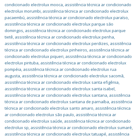
condicionado electrolux mooca
,
assistência técnica ar condicionado
electrolux morumbi
,
assistência técnica ar condicionado electrolux
pacaembú
,
assistência técnica ar condicionado electrolux paraíso
,
assistência técnica ar condicionado electrolux parque são
domingos
,
assistência técnica ar condicionado electrolux parque
tietê
,
assistência técnica ar condicionado electrolux penha
,
assistência técnica ar condicionado electrolux perdizes
,
assistência
técnica ar condicionado electrolux pinheiros
,
assistência técnica ar
condicionado electrolux piqueri
,
assistência técnica ar condicionado
electrolux pirituba
,
assistência técnica ar condicionado electrolux
pompéia
,
assistência técnica ar condicionado electrolux rua
augusta
,
assistência técnica ar condicionado electrolux sacomã
,
assistência técnica ar condicionado electrolux santa efigênia
,
assistência técnica ar condicionado electrolux santa isabel
,
assistência técnica ar condicionado electrolux santana
,
assistência
técnica ar condicionado electrolux santana de parnaíba
,
assistência
técnica ar condicionado electrolux santo amaro
,
assistência técnica
ar condicionado electrolux são paulo
,
assistência técnica ar
condicionado electrolux saúde
,
assistência técnica ar condicionado
electrolux sp
,
assistência técnica ar condicionado electrolux sumaré
,
assistência técnica ar condicionado electrolux tatuapé
,
assistência