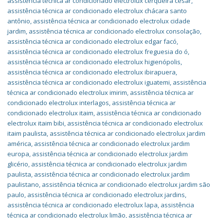
assistência técnica ar condicionado electrolux cerqueira césar
,
assistência técnica ar condicionado electrolux chácara santo
antônio
,
assistência técnica ar condicionado electrolux cidade
jardim
,
assistência técnica ar condicionado electrolux consolação
,
assistência técnica ar condicionado electrolux edgar facó
,
assistência técnica ar condicionado electrolux freguesia do ó
,
assistência técnica ar condicionado electrolux higienópolis
,
assistência técnica ar condicionado electrolux ibirapuera
,
assistência técnica ar condicionado electrolux iguatemi
,
assistência
técnica ar condicionado electrolux imirim
,
assistência técnica ar
condicionado electrolux interlagos
,
assistência técnica ar
condicionado electrolux itaim
,
assistência técnica ar condicionado
electrolux itaim bibi
,
assistência técnica ar condicionado electrolux
itaim paulista
,
assistência técnica ar condicionado electrolux jardim
américa
,
assistência técnica ar condicionado electrolux jardim
europa
,
assistência técnica ar condicionado electrolux jardim
glicério
,
assistência técnica ar condicionado electrolux jardim
paulista
,
assistência técnica ar condicionado electrolux jardim
paulistano
,
assistência técnica ar condicionado electrolux jardim são
paulo
,
assistência técnica ar condicionado electrolux jardins
,
assistência técnica ar condicionado electrolux lapa
,
assistência
técnica ar condicionado electrolux limão
,
assistência técnica ar