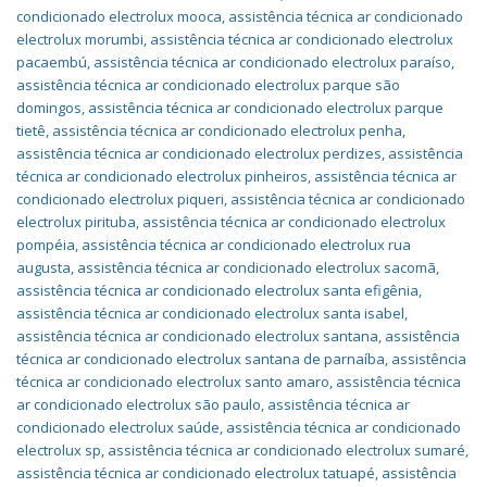
condicionado electrolux mooca
,
assistência técnica ar condicionado
electrolux morumbi
,
assistência técnica ar condicionado electrolux
pacaembú
,
assistência técnica ar condicionado electrolux paraíso
,
assistência técnica ar condicionado electrolux parque são
domingos
,
assistência técnica ar condicionado electrolux parque
tietê
,
assistência técnica ar condicionado electrolux penha
,
assistência técnica ar condicionado electrolux perdizes
,
assistência
técnica ar condicionado electrolux pinheiros
,
assistência técnica ar
condicionado electrolux piqueri
,
assistência técnica ar condicionado
electrolux pirituba
,
assistência técnica ar condicionado electrolux
pompéia
,
assistência técnica ar condicionado electrolux rua
augusta
,
assistência técnica ar condicionado electrolux sacomã
,
assistência técnica ar condicionado electrolux santa efigênia
,
assistência técnica ar condicionado electrolux santa isabel
,
assistência técnica ar condicionado electrolux santana
,
assistência
técnica ar condicionado electrolux santana de parnaíba
,
assistência
técnica ar condicionado electrolux santo amaro
,
assistência técnica
ar condicionado electrolux são paulo
,
assistência técnica ar
condicionado electrolux saúde
,
assistência técnica ar condicionado
electrolux sp
,
assistência técnica ar condicionado electrolux sumaré
,
assistência técnica ar condicionado electrolux tatuapé
,
assistência