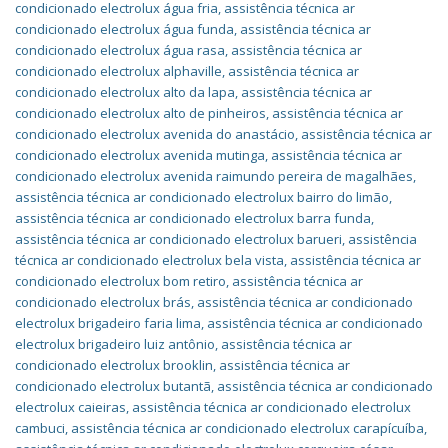
condicionado electrolux água fria
,
assistência técnica ar
condicionado electrolux água funda
,
assistência técnica ar
condicionado electrolux água rasa
,
assistência técnica ar
condicionado electrolux alphaville
,
assistência técnica ar
condicionado electrolux alto da lapa
,
assistência técnica ar
condicionado electrolux alto de pinheiros
,
assistência técnica ar
condicionado electrolux avenida do anastácio
,
assistência técnica ar
condicionado electrolux avenida mutinga
,
assistência técnica ar
condicionado electrolux avenida raimundo pereira de magalhães
,
assistência técnica ar condicionado electrolux bairro do limão
,
assistência técnica ar condicionado electrolux barra funda
,
assistência técnica ar condicionado electrolux barueri
,
assistência
técnica ar condicionado electrolux bela vista
,
assistência técnica ar
condicionado electrolux bom retiro
,
assistência técnica ar
condicionado electrolux brás
,
assistência técnica ar condicionado
electrolux brigadeiro faria lima
,
assistência técnica ar condicionado
electrolux brigadeiro luiz antônio
,
assistência técnica ar
condicionado electrolux brooklin
,
assistência técnica ar
condicionado electrolux butantã
,
assistência técnica ar condicionado
electrolux caieiras
,
assistência técnica ar condicionado electrolux
cambuci
,
assistência técnica ar condicionado electrolux carapícuíba
,