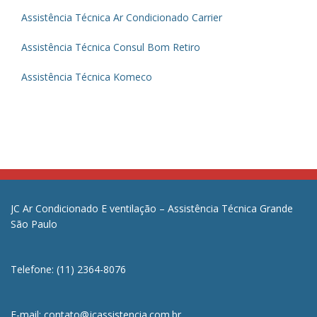
Assistência Técnica Ar Condicionado Carrier
Assistência Técnica Consul Bom Retiro
Assistência Técnica Komeco
JC Ar Condicionado E ventilação – Assistência Técnica Grande
São Paulo
Telefone: (11) 2364-8076
E-mail: contato@jcassistencia.com.br