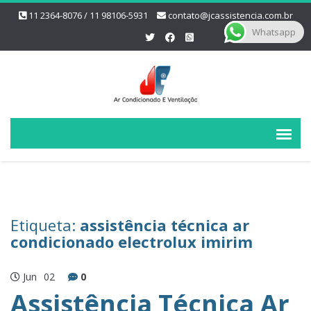
11 2364-8076 / 11 98106-5931
contato@jcassistencia.com.br
Whatsapp
Etiqueta:
assistência técnica ar
condicionado electrolux imirim
Jun
02
0
Assistência Técnica Ar