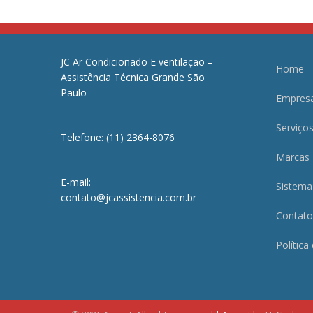
JC Ar Condicionado E ventilação –
Home
Assistência Técnica Grande São
Paulo
Empres
Serviço
Telefone: (11) 2364-8076
Marcas
E-mail:
Sistema
contato@jcassistencia.com.br
Contato
Política