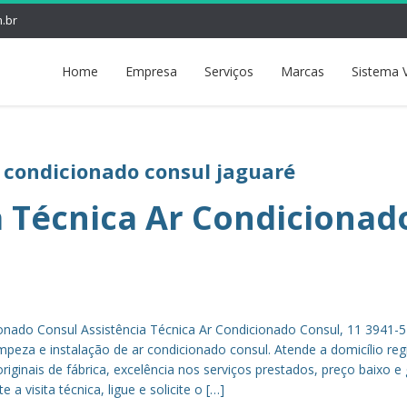
.br
Home
Empresa
Serviços
Marcas
Sistema 
r condicionado consul jaguaré
a Técnica Ar Condicionad
ionado Consul Assistência Técnica Ar Condicionado Consul, 11 3941-
mpeza e instalação de ar condicionado consul. Atende a domicílio reg
riginais de fábrica, excelência nos serviços prestados, preço baixo e 
a visita técnica, ligue e solicite o […]