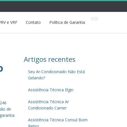
VRV e VRF
Contato
Política de Garantia
Artigos recentes
o
Seu Ar-Condicionado Não Está
Gelando?
Assistência Técnica Elgin
Assistência Técnica Ar
5246
Condicionado Carrier
ião de
garantia
Assistência Técnica Consul Bom
Retiro