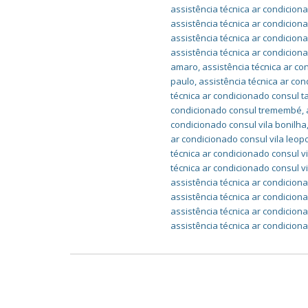
assistência técnica ar condicion
assistência técnica ar condiciona
assistência técnica ar condicion
assistência técnica ar condicio
amaro
,
assistência técnica ar c
paulo
,
assistência técnica ar co
técnica ar condicionado consul 
condicionado consul tremembé
,
condicionado consul vila bonilha
ar condicionado consul vila leop
técnica ar condicionado consul v
técnica ar condicionado consul v
assistência técnica ar condiciona
assistência técnica ar condicion
assistência técnica ar condicion
assistência técnica ar condicion